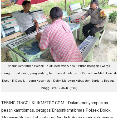
Bhabinkamtibmas Polsek Dolok Merawan Aipda E Purba mengajak warga
menghormati orang yang sedang berpuasa di bulan suci Ramadhan 1445 H saat di
Dusun III Desa Limbong Kecamatan Dolok Merawan Kabupaten Serdang Bedagai,
Minggu (24/3/2024). (ft-ist)
TEBING TINGGI, KLIKMETRO.COM - Dalam menyampaikan
pesan kamtibmas, petugas Bhabinkamtibmas Polsek Dolok
Merawan Polres Tebingtinggi Aipda E Purba mengajak warga