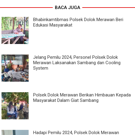
BACA JUGA
Bhabinkamtibmas Polsek Dolok Merawan Beri
Edukasi Masyarakat
Jelang Pemilu 2024, Personel Polsek Dolok
Merawan Laksanakan Sambang dan Cooling
System
Polsek Dolok Merawan Berikan Himbauan Kepada
Masyarakat Dalam Giat Sambang
Hadapi Pemilu 2024, Polsek Dolok Merawan