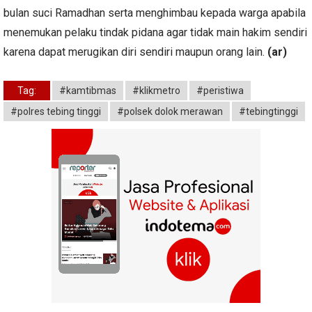
bulan suci Ramadhan serta menghimbau kepada warga apabila
menemukan pelaku tindak pidana agar tidak main hakim sendiri
karena dapat merugikan diri sendiri maupun orang lain.
(ar)
Tag:
#kamtibmas
#klikmetro
#peristiwa
#polres tebing tinggi
#polsek dolok merawan
#tebingtinggi