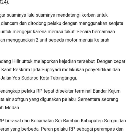
024).
ngar suaminya lalu suaminya mendatangi korban untuk
n diancam dan ditodong pelaku dengan menggunakan senjata
i untuk mengejar karena merasa takut. Secara bersamaan
gan menggunakan 2 unit sepeda motor menuju ke arah
ang Hilir untuk melaporkan kejadian tersebut. Dengan cepat
 Kanit Reskrim Ipda Supriyadi melakukan penyelidikan dan
Jalan Yos Sudarso Kota Tebingtinggi.
menangkap pelaku RP tepat disekitar terminal Bandar Kajum
ata air softgun yang digunakan pelaku. Sementara seorang
rah Medan.
 RP berasal dari Kecamatan Sei Bamban Kabupaten Sergai dan
peran yang berbeda. Peran pelaku RP sebagai perampas dan