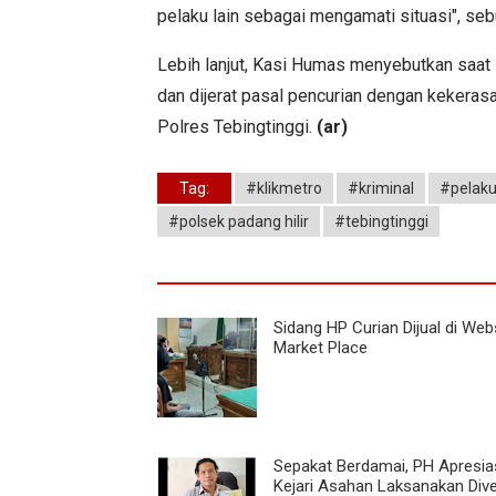
pelaku lain sebagai mengamati situasi", seb
Lebih lanjut, Kasi Humas menyebutkan saat
dan dijerat pasal pencurian dengan kekerasa
Polres Tebingtinggi.
(ar)
Tag:
#klikmetro
#kriminal
#pelaku
#polsek padang hilir
#tebingtinggi
Sidang HP Curian Dijual di Web
Market Place
Sepakat Berdamai, PH Apresia
Kejari Asahan Laksanakan Dive