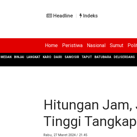
Headline
Indeks
Home
Peristiwa
Nasional
Sumut
Poli
MEDAN
BINJAI
LANGKAT
KARO
DAIRI
SAMOSIR
TAPUT
BATUBARA
DELISERDANG
Hitungan Jam, 
Tinggi Tangkap
Rabu, 27 Maret 2024 / 21.45