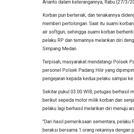
Arianto dalam keterangannya, Rabu (27/3/2
Korban pun berteriak, dan teriakannya dide
memberi pertolongan. Saat itu suami korba
air softgun, sehingga suami korban berhent
pelaku RP dan temannya melarikan diri den
Simpang Medan.
Terpisah, masyarakat mendatangi Polsek Pad
personel Polsek Padang Hilir yang dipimpin
pengejaran kepada kedua pelaku sampai ke 
Sekitar pukul 03.00 WIB, petugas berhasil 
berikut sepeda motor milik korban dan senj
pelaku lagi berhasil melarikan diri menuju a
"Dari hasil pemeriksaan sementara, pelaku
beraksi bersama 1 orang rekannya dengan 