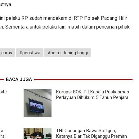
utnya.
 ini pelaku RP sudah mendekam di RTP Polsek Padang Hilir
n. Sementara untuk pelaku lain, masih dalam pencarian pihak
 curas
#peristiwa
#polres tebing tinggi
BACA JUGA
site
Korupsi BOK, Plt Kepala Puskesmas
Perlayuan Dihukum 5 Tahun Penjara
si
TNI Gadungan Bawa Softgun,
rsi
Katanya Biar Tak Diganggu Preman