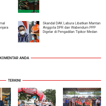
amal
Skandal DAK Labura Libatkan Mantan
enjara
Anggota DPR dan Wabendum PPP
Digelar di Pengadilan Tipikor Medan
KOMENTAR ANDA
TERKINI