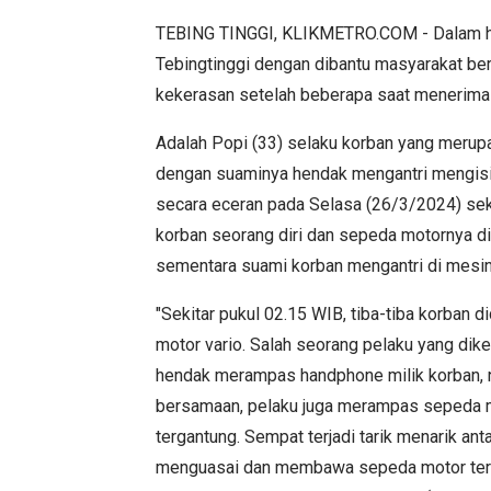
TEBING TINGGI, KLIKMETRO.COM - Dalam hit
Tebingtinggi dengan dibantu masyarakat be
kekerasan setelah beberapa saat menerima 
Adalah Popi (33) selaku korban yang merup
dengan suaminya hendak mengantri mengisi 
secara eceran pada Selasa (26/3/2024) seki
korban seorang diri dan sepeda motornya di
sementara suami korban mengantri di mesi
"Sekitar pukul 02.15 WIB, tiba-tiba korban 
motor vario. Salah seorang pelaku yang dik
hendak merampas handphone milik korban, 
bersamaan, pelaku juga merampas sepeda mo
tergantung. Sempat terjadi tarik menarik ant
menguasai dan membawa sepeda motor ters