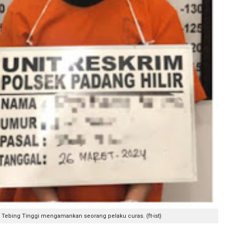
 Tebing Tinggi mengamankan seorang pelaku curas. (ft-ist)