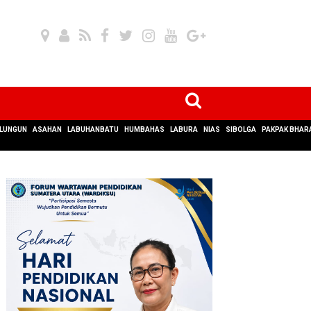
LUNGUN
ASAHAN
LABUHANBATU
HUMBAHAS
LABURA
NIAS
SIBOLGA
PAKPAK BHAR