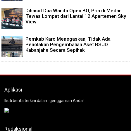
Dihasut Dua Wanita Open BO, Pria di Medan
Tewas Lompat dari Lantai 12 Apartemen Sky
View
Pemkab Karo Menegaskan, Tidak Ada
Penolakan Pengembalian Aset RSUD
Kabanjahe Secara Sepihak
Aplikasi
Ikuti berita terkini dalam genggaman Anda!
Redaksional