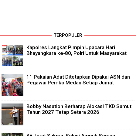
TERPOPULER
Kapolres Langkat Pimpin Upacara Hari
Bhayangkara ke-80, Polri Untuk Masyarakat
11 Pakaian Adat Ditetapkan Dipakai ASN dan
Pegawai Pemko Medan Setiap Jumat
Bobby Nasution Berharap Alokasi TKD Sumut
Tahun 2027 Tetap Setara 2026
Aji Jerat Sukma, Solusi Ampuh Semua