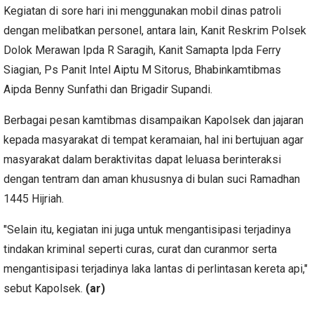
Kegiatan di sore hari ini menggunakan mobil dinas patroli
dengan melibatkan personel, antara lain, Kanit Reskrim Polsek
Dolok Merawan Ipda R Saragih, Kanit Samapta Ipda Ferry
Siagian, Ps Panit Intel Aiptu M Sitorus, Bhabinkamtibmas
Aipda Benny Sunfathi dan Brigadir Supandi.
Berbagai pesan kamtibmas disampaikan Kapolsek dan jajaran
kepada masyarakat di tempat keramaian, hal ini bertujuan agar
masyarakat dalam beraktivitas dapat leluasa berinteraksi
dengan tentram dan aman khususnya di bulan suci Ramadhan
1445 Hijriah.
"Selain itu, kegiatan ini juga untuk mengantisipasi terjadinya
tindakan kriminal seperti curas, curat dan curanmor serta
mengantisipasi terjadinya laka lantas di perlintasan kereta api,"
sebut Kapolsek.
(ar)