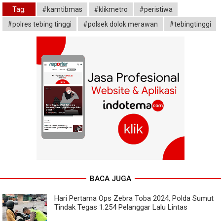
Tag:
#kamtibmas
#klikmetro
#peristiwa
#polres tebing tinggi
#polsek dolok merawan
#tebingtinggi
BACA JUGA
Hari Pertama Ops Zebra Toba 2024, Polda Sumut
Tindak Tegas 1.254 Pelanggar Lalu Lintas