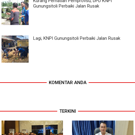
Kurang Perhatian Pemprovsu, DPD KNPI
Gunungsitoli Perbaiki Jalan Rusak
Lagi, KNPI Gunungsitoli Perbaiki Jalan Rusak
KOMENTAR ANDA
TERKINI