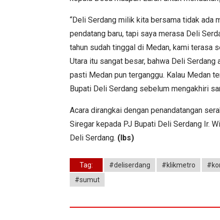
“Deli Serdang milik kita bersama tidak ada 
pendatang baru, tapi saya merasa Deli Serd
tahun sudah tinggal di Medan, kami terasa 
Utara itu sangat besar, bahwa Deli Serdang 
pasti Medan pun terganggu. Kalau Medan terg
Bupati Deli Serdang sebelum mengakhiri s
Acara dirangkai dengan penandatangan serah 
Siregar kepada PJ Bupati Deli Serdang Ir. 
Deli Serdang.
(lbs)
Tag:
#deliserdang
#klikmetro
#ko
#sumut