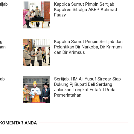
ijab
Kapolda Sumut Pimpin Sertijab
Kapolres Sibolga AKBP Achmad
Fauzy
ng
Kapolda Sumut Pimpin Sertijab dan
han
Pelantikan Dir Narkoba, Dir Krimum
dan Dir Krimsus
jab
Sertijab, HM Ali Yusuf Siregar Siap
Dukung Pj Bupati Deli Serdang
Jalankan Tongkat Estafet Roda
Pemerintahan
KOMENTAR ANDA