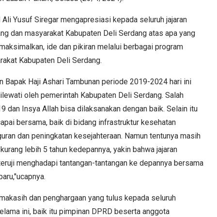
li Yusuf Siregar mengapresiasi kepada seluruh jajaran
ng dan masyarakat Kabupaten Deli Serdang atas apa yang
dimaksimalkan, ide dan pikiran melalui berbagai program
akat Kabupaten Deli Serdang.
Bapak Haji Ashari Tambunan periode 2019-2024 hari ini
dilewati oleh pemerintah Kabupaten Deli Serdang. Salah
 dan Insya Allah bisa dilaksanakan dengan baik. Selain itu
capai bersama, baik di bidang infrastruktur kesehatan
uran dan peningkatan kesejahteraan. Namun tentunya masih
kurang lebih 5 tahun kedepannya, yakin bahwa jajaran
teruji menghadapi tantangan-tantangan ke depannya bersama
baru,"ucapnya.
imakasih dan penghargaan yang tulus kepada seluruh
elama ini, baik itu pimpinan DPRD beserta anggota