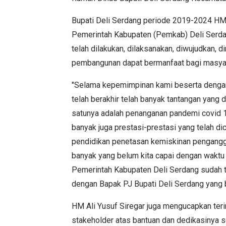
Bupati Deli Serdang periode 2019-2024 HM A
Pemerintah Kabupaten (Pemkab) Deli Serda
telah dilakukan, dilaksanakan, diwujudkan, 
pembangunan dapat bermanfaat bagi masyar
"Selama kepemimpinan kami beserta dengan 
telah berakhir telah banyak tantangan yang 
satunya adalah penanganan pandemi covid 19
banyak juga prestasi-prestasi yang telah di
pendidikan penetasan kemiskinan pengangg
banyak yang belum kita capai dengan waktu 
Pemerintah Kabupaten Deli Serdang sudah 
dengan Bapak PJ Bupati Deli Serdang yang 
HM Ali Yusuf Siregar juga mengucapkan ter
stakeholder atas bantuan dan dedikasinya s