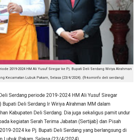
riode 2019-2024 HM Ali Yusuf Siregar ke Pj. Bupati Deli Serdang Wiriya Alrahman
ng Kecamatan Lubuk Pakam, Selasa (23/4/2024). (ft-kominfo deli serdang)
li Serdang periode 2019-2024 HM Ali Yusuf Siregar
) Bupati Deli Serdang Ir Wiriya Alrahman MM dalam
han Kabupaten Deli Serdang. Dia juga sekaligus pamit undur
pada kegiatan Serah Terima Jabatan (Sertijab) dan Pisah
2019-2024 ke Pj. Bupati Deli Serdang yang berlangsung di
n Lubuk Pakam, Selasa (23/4/2024).