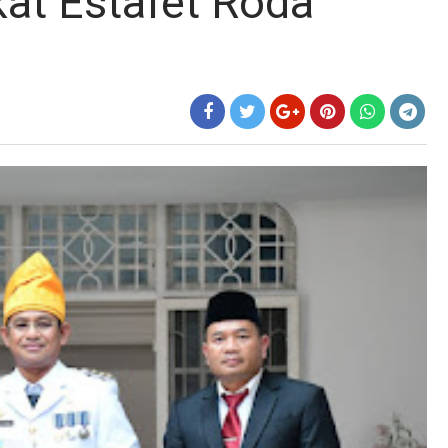
at Estafet Roda