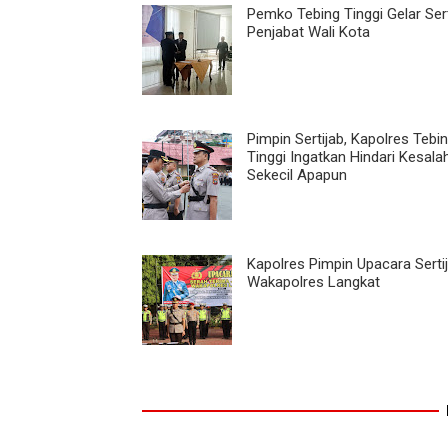
Pemko Tebing Tinggi Gelar Sert
Penjabat Wali Kota
Pimpin Sertijab, Kapolres Tebi
Tinggi Ingatkan Hindari Kesala
Sekecil Apapun
Kapolres Pimpin Upacara Serti
Wakapolres Langkat