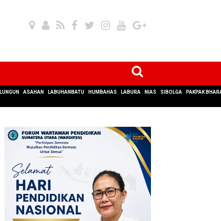
LUNGUN
ASAHAN
LABUHANBATU
HUMBAHAS
LABURA
NIAS
SIBOLGA
PAKPAK BHAR