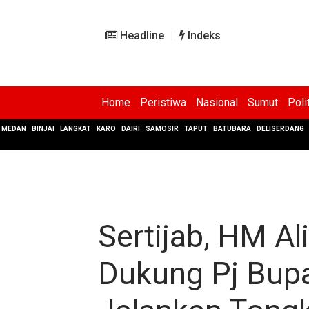
Headline
Indeks
Home
Peristiwa
Nasional
Sumut
Poli
MEDAN
BINJAI
LANGKAT
KARO
DAIRI
SAMOSIR
TAPUT
BATUBARA
DELISERDANG
Sertijab, HM Al
Dukung Pj Bupa