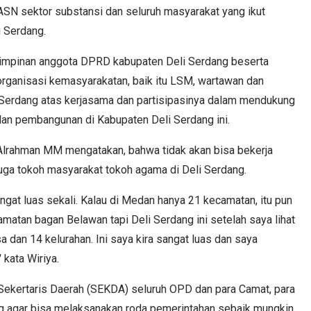
SN sektor substansi dan seluruh masyarakat yang ikut
 Serdang.
pimpinan anggota DPRD kabupaten Deli Serdang beserta
organisasi kemasyarakatan, baik itu LSM, wartawan dan
 Serdang atas kerjasama dan partisipasinya dalam mendukung
an pembangunan di Kabupaten Deli Serdang ini.
 Alrahman MM mengatakan, bahwa tidak akan bisa bekerja
uga tokoh masyarakat tokoh agama di Deli Serdang.
ngat luas sekali. Kalau di Medan hanya 21 kecamatan, itu pun
matan bagan Belawan tapi Deli Serdang ini setelah saya lihat
 dan 14 kelurahan. Ini saya kira sangat luas dan saya
 kata Wiriya.
 Sekertaris Daerah (SEKDA) seluruh OPD dan para Camat, para
 agar bisa melaksanakan roda pemerintahan sebaik mungkin.