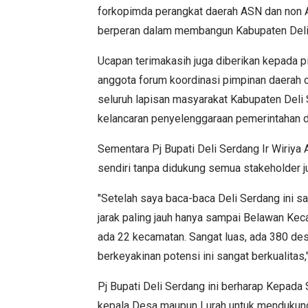
forkopimda perangkat daerah ASN dan non A
berperan dalam membangun Kabupaten Deli
Ucapan terimakasih juga diberikan kepada 
anggota forum koordinasi pimpinan daerah 
seluruh lapisan masyarakat Kabupaten Deli
kelancaran penyelenggaraan pemerintahan d
Sementara Pj Bupati Deli Serdang Ir Wiriya
sendiri tanpa didukung semua stakeholder j
"Setelah saya baca-baca Deli Serdang ini sa
jarak paling jauh hanya sampai Belawan Keca
ada 22 kecamatan. Sangat luas, ada 380 desa
berkeyakinan potensi ini sangat berkualitas,"
Pj Bupati Deli Serdang ini berharap Kepada
kepala Desa maupun Lurah untuk mendukung