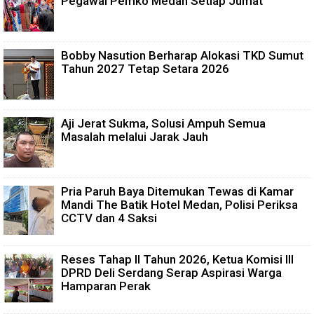
Pegawai Pemko Medan Setiap Jumat
Bobby Nasution Berharap Alokasi TKD Sumut
Tahun 2027 Tetap Setara 2026
Aji Jerat Sukma, Solusi Ampuh Semua
Masalah melalui Jarak Jauh
Pria Paruh Baya Ditemukan Tewas di Kamar
Mandi The Batik Hotel Medan, Polisi Periksa
CCTV dan 4 Saksi
Reses Tahap II Tahun 2026, Ketua Komisi III
DPRD Deli Serdang Serap Aspirasi Warga
Hamparan Perak