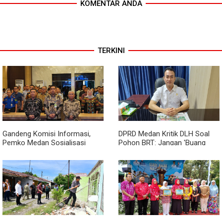
KOMENTAR ANDA
TERKINI
Gandeng Komisi Informasi,
DPRD Medan Kritik DLH Soal
Pemko Medan Sosialisasi
Pohon BRT: Jangan 'Buang
Permendagri No. 2 Tahun 2026
Badan' dan Harus Transparan!