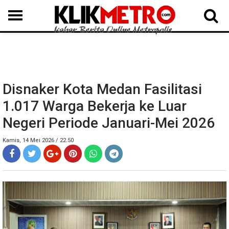
MEDAN
BINJAI
LANGKAT
KARO
DAIRI
SAMOSIR
TAPUT
BATUBARA
DELISERDANG
Disnaker Kota Medan Fasilitasi
1.017 Warga Bekerja ke Luar
Negeri Periode Januari-Mei 2026
Kamis, 14 Mei 2026 / 22.50