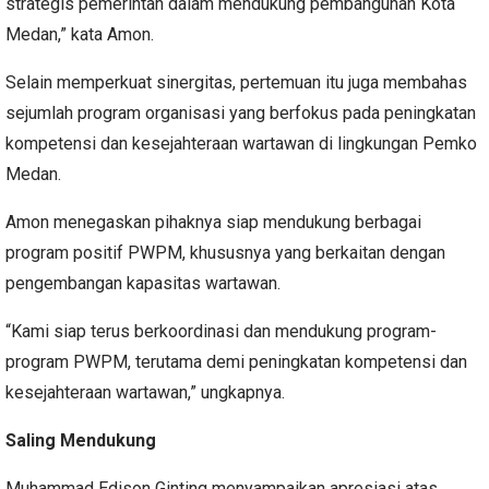
strategis pemerintah dalam mendukung pembangunan Kota
Medan,” kata Amon.
Selain memperkuat sinergitas, pertemuan itu juga membahas
sejumlah program organisasi yang berfokus pada peningkatan
kompetensi dan kesejahteraan wartawan di lingkungan Pemko
Medan.
Amon menegaskan pihaknya siap mendukung berbagai
program positif PWPM, khususnya yang berkaitan dengan
pengembangan kapasitas wartawan.
“Kami siap terus berkoordinasi dan mendukung program-
program PWPM, terutama demi peningkatan kompetensi dan
kesejahteraan wartawan,” ungkapnya.
Saling Mendukung
Muhammad Edison Ginting menyampaikan apresiasi atas