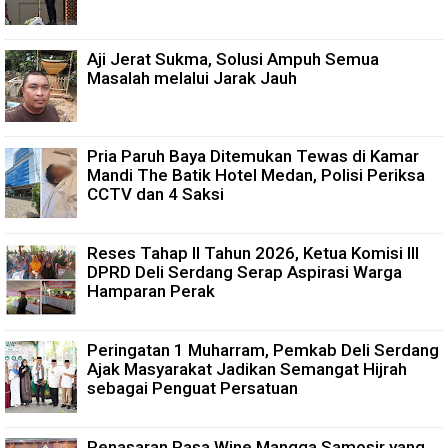
Aji Jerat Sukma, Solusi Ampuh Semua
Masalah melalui Jarak Jauh
Pria Paruh Baya Ditemukan Tewas di Kamar
Mandi The Batik Hotel Medan, Polisi Periksa
CCTV dan 4 Saksi
Reses Tahap II Tahun 2026, Ketua Komisi III
DPRD Deli Serdang Serap Aspirasi Warga
Hamparan Perak
Peringatan 1 Muharram, Pemkab Deli Serdang
Ajak Masyarakat Jadikan Semangat Hijrah
sebagai Penguat Persatuan
Penasaran Rasa Wine Mangga Samosir yang