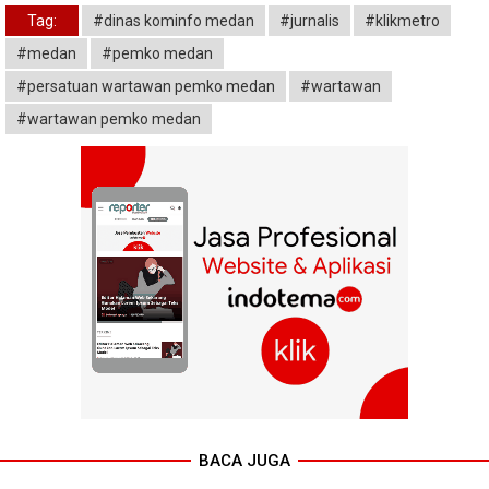
Tag:
#dinas kominfo medan
#jurnalis
#klikmetro
#medan
#pemko medan
#persatuan wartawan pemko medan
#wartawan
#wartawan pemko medan
BACA JUGA