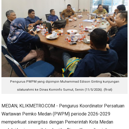
Pengurus PWPM yang dipimpin Muhammad Edison Ginting kunjungan
silaturahmi ke Dinas Kominfo Sumut, Senin (11/5/2026). (ft-ist)
MEDAN, KLIKMETRO.COM - Pengurus Koordinator Persatuan
Wartawan Pemko Medan (PWPM) periode 2026-2029
memperkuat sinergitas dengan Pemerintah Kota Medan