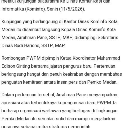
melalui kunjungan silaturahmi ke Dinas Komunikasi dan
Informatika (Kominfo), Senin (11/5/2026).
Kunjungan yang berlangsung di Kantor Dinas Kominfo Kota
Medan itu disambut langsung Kepala Dinas Kominfo Kota
Medan, Arrahman Pane, SSTP., MAP., didampingi Sekretaris
Dinas Budi Hariono, SSTP., MAP.
Rombongan PWPM dipimpin Ketua Koordinator Muhammad
Edison Ginting bersama jajaran pengurus baru. Pertemuan
berlangsung hangat dan penuh keakraban dengan membahas
penguatan kemitraan antara insan pers dan Pemko Medan.
Dalam pertemuan tersebut, Arrahman Pane menyampaikan
apresiasi atas terbentuknya kepengurusan baru PWPM. Ia
berharap organisasi wartawan yang bertugas di lingkungan
Pemko Medan itu semakin solid dan mampu menjalankan
perannya sebagai mitra strategis pemerintah.