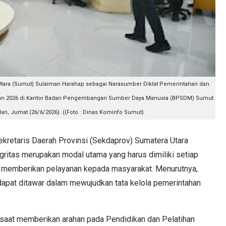
 Utara (Sumut) Sulaiman Harahap sebagai Narasumber Diklat Pemerintahan dan
ran 2026 di Kantor Badan Pengembangan Sumber Daya Manusia (BPSDM) Sumut
n, Jumat (26/6/2026). ((Foto : Dinas Kominfo Sumut)
retaris Daerah Provinsi (Sekdaprov) Sumatera Utara
ritas merupakan modal utama yang harus dimiliki setiap
 memberikan pelayanan kepada masyarakat. Menurutnya,
 dapat ditawar dalam mewujudkan tata kelola pemerintahan
saat memberikan arahan pada Pendidikan dan Pelatihan