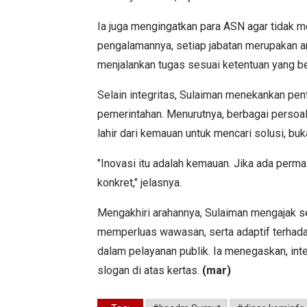
Ia juga mengingatkan para ASN agar tidak m
pengalamannya, setiap jabatan merupakan 
menjalankan tugas sesuai ketentuan yang be
Selain integritas, Sulaiman menekankan p
pemerintahan. Menurutnya, berbagai persoal
lahir dari kemauan untuk mencari solusi, b
"Inovasi itu adalah kemauan. Jika ada perma
konkret," jelasnya.
Mengakhiri arahannya, Sulaiman mengajak se
memperluas wawasan, serta adaptif terhada
dalam pelayanan publik. Ia menegaskan, int
slogan di atas kertas.
(mar)