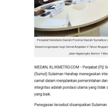
Penjabat Sekretaris Daerah Provinsi Daerah Sumatera
Kepamongprajaan bagi Camat Angkatan II Tahun Angga
Jalan Ngalengko Nomor 1 Meda
MEDAN, KLIKMETRO.COM - Penjabat (Pj) Sek
(Sumut) Sulaiman Harahap menegaskan integ
camat dalam menjalankan pemerintahan dan
integritas adalah pondasi utama yang tidak
yang baik.
Penegasan tersebut disampaikan Sulaiman 