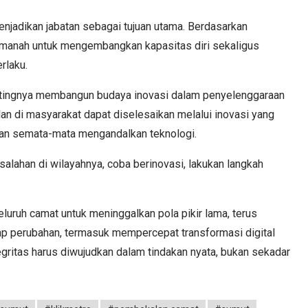
enjadikan jabatan sebagai tujuan utama. Berdasarkan
amanah untuk mengembangkan kapasitas diri sekaligus
rlaku.
entingnya membangun budaya inovasi dalam penyelenggaraan
an di masyarakat dapat diselesaikan melalui inovasi yang
ukan semata-mata mengandalkan teknologi.
salahan di wilayahnya, coba berinovasi, lakukan langkah
luruh camat untuk meninggalkan pola pikir lama, terus
p perubahan, termasuk mempercepat transformasi digital
egritas harus diwujudkan dalam tindakan nyata, bukan sekadar