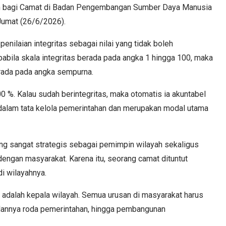
an bagi Camat di Badan Pengembangan Sumber Daya Manusia
umat (26/6/2026).
nilaian integritas sebagai nilai yang tidak boleh
bila skala integritas berada pada angka 1 hingga 100, maka
erada pada angka sempurna.
100 %. Kalau sudah berintegritas, maka otomatis ia akuntabel
 dalam tata kelola pemerintahan dan merupakan modal utama
ang sangat strategis sebagai pemimpin wilayah sekaligus
dengan masyarakat. Karena itu, seorang camat dituntut
i wilayahnya.
ia adalah kepala wilayah. Semua urusan di masyarakat harus
 jalannya roda pemerintahan, hingga pembangunan