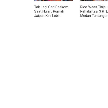
Tak Lagi Cari Baskom
Rico Waas Tinjau
Saat Hujan, Rumah
Rehabilitasi 3 RTL
Jaipah Kini Lebih
Medan Tuntungan
Nyaman Ditempati
Unit Ditargetkan
Rampung