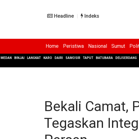
Headline
Indeks
Home
Peristiwa
Nasional
Sumut
Poli
MEDAN
BINJAI
LANGKAT
KARO
DAIRI
SAMOSIR
TAPUT
BATUBARA
DELISERDANG
Bekali Camat, 
Tegaskan Integ