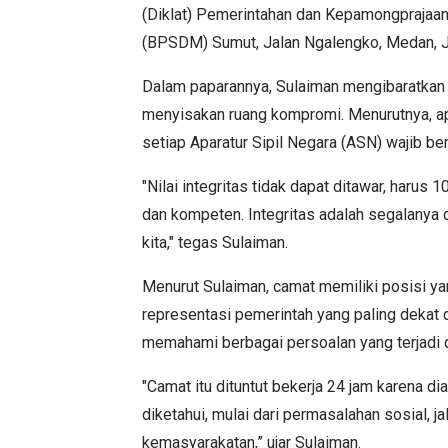
(Diklat) Pemerintahan dan Kepamongpraja
(BPSDM) Sumut, Jalan Ngalengko, Medan, J
Dalam paparannya, Sulaiman mengibaratkan pe
menyisakan ruang kompromi. Menurutnya, apa
setiap Aparatur Sipil Negara (ASN) wajib b
"Nilai integritas tidak dapat ditawar, harus 
dan kompeten. Integritas adalah segalanya
kita," tegas Sulaiman.
Menurut Sulaiman, camat memiliki posisi y
representasi pemerintah yang paling dekat 
memahami berbagai persoalan yang terjadi d
"Camat itu dituntut bekerja 24 jam karena d
diketahui, mulai dari permasalahan sosial,
kemasyarakatan,” ujar Sulaiman.