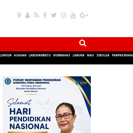
LUNGUN
ASAHAN
LABUHANBATU
HUMBAHAS
LABURA
NIAS
SIBOLGA
PAKPAK BHAR