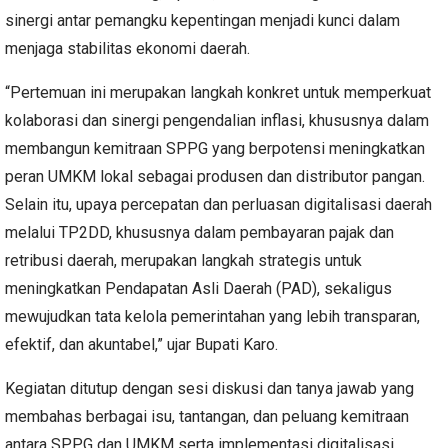
sinergi antar pemangku kepentingan menjadi kunci dalam
menjaga stabilitas ekonomi daerah.
“Pertemuan ini merupakan langkah konkret untuk memperkuat
kolaborasi dan sinergi pengendalian inflasi, khususnya dalam
membangun kemitraan SPPG yang berpotensi meningkatkan
peran UMKM lokal sebagai produsen dan distributor pangan.
Selain itu, upaya percepatan dan perluasan digitalisasi daerah
melalui TP2DD, khususnya dalam pembayaran pajak dan
retribusi daerah, merupakan langkah strategis untuk
meningkatkan Pendapatan Asli Daerah (PAD), sekaligus
mewujudkan tata kelola pemerintahan yang lebih transparan,
efektif, dan akuntabel,” ujar Bupati Karo.
Kegiatan ditutup dengan sesi diskusi dan tanya jawab yang
membahas berbagai isu, tantangan, dan peluang kemitraan
antara SPPG dan UMKM serta implementasi digitalisasi