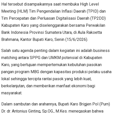
Hal tersebut disampaikannya saat membuka High Level
Meeting (HLM) Tim Pengendalian Inflasi Daerah (TPID) dan
Tim Percepatan dan Perluasan Digitalisasi Daerah (TP2DD)
Kabupaten Karo yang diselenggarakan bersama Perwakilan
Bank Indonesia Provinsi Sumatera Utara, di Aula Rakoetta
Brahmana, Kantor Bupati Karo, Senin (15/6/2026).
Salah satu agenda penting dalam kegiatan ini adalah business
matching antara SPPG dan UMKM potensial di Kabupaten
Karo, yang bertujuan mempertemukan kebutuhan pasokan
pangan program MBG dengan kapasitas produksi pelaku usaha
lokal sehingga tercipta rantai pasok yang lebih kuat,
berkelanjutan, dan memberikan manfaat ekonomi bagi
masyarakat.
Dalam sambutan dan arahannya, Bupati Karo Brigjen Pol (Purn)
Dr. dr. Antonius Ginting, Sp.OG., M.Kes. menegaskan bahwa