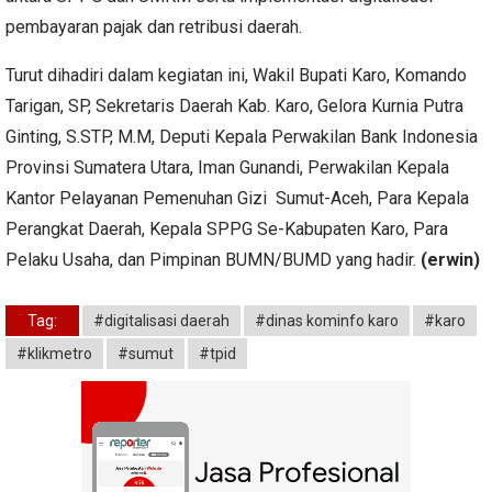
pembayaran pajak dan retribusi daerah.
Turut dihadiri dalam kegiatan ini, Wakil Bupati Karo, Komando
Tarigan, SP, Sekretaris Daerah Kab. Karo, Gelora Kurnia Putra
Ginting, S.STP, M.M, Deputi Kepala Perwakilan Bank Indonesia
Provinsi Sumatera Utara, Iman Gunandi, Perwakilan Kepala
Kantor Pelayanan Pemenuhan Gizi Sumut-Aceh, Para Kepala
Perangkat Daerah, Kepala SPPG Se-Kabupaten Karo, Para
Pelaku Usaha, dan Pimpinan BUMN/BUMD yang hadir.
(erwin)
Tag:
#digitalisasi daerah
#dinas kominfo karo
#karo
#klikmetro
#sumut
#tpid