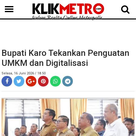
MEDAN
BINJAI
LANGKAT
KARO
DAIRI
SAMOSIR
TAPUT
BATUBARA
DELISERDANG
Bupati Karo Tekankan Penguatan
UMKM dan Digitalisasi
Selasa, 16 Juni 2026 / 18.50