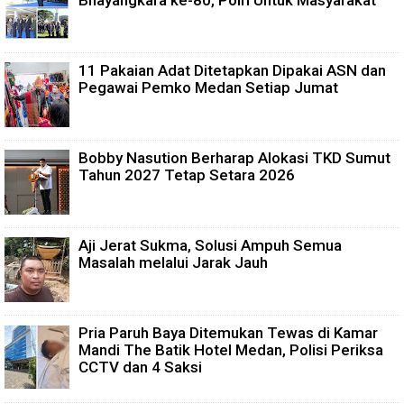
Bhayangkara ke-80, Polri Untuk Masyarakat
11 Pakaian Adat Ditetapkan Dipakai ASN dan
Pegawai Pemko Medan Setiap Jumat
Bobby Nasution Berharap Alokasi TKD Sumut
Tahun 2027 Tetap Setara 2026
Aji Jerat Sukma, Solusi Ampuh Semua
Masalah melalui Jarak Jauh
Pria Paruh Baya Ditemukan Tewas di Kamar
Mandi The Batik Hotel Medan, Polisi Periksa
CCTV dan 4 Saksi