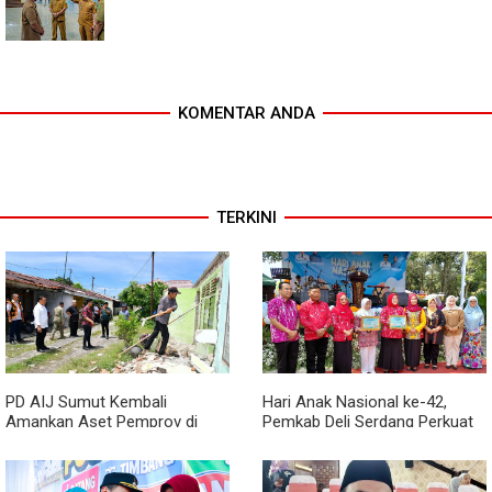
KOMENTAR ANDA
TERKINI
PD AIJ Sumut Kembali
Hari Anak Nasional ke-42,
Amankan Aset Pemprov di
Pemkab Deli Serdang Perkuat
Binjai, Lima Rumah Dinas Eks
Perlindungan Anak
Bioskop Ria Dibongkar