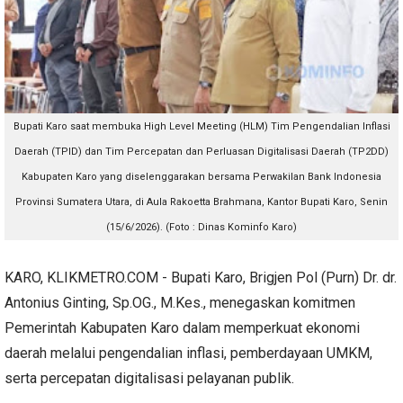
Bupati Karo saat membuka High Level Meeting (HLM) Tim Pengendalian Inflasi
Daerah (TPID) dan Tim Percepatan dan Perluasan Digitalisasi Daerah (TP2DD)
Kabupaten Karo yang diselenggarakan bersama Perwakilan Bank Indonesia
Provinsi Sumatera Utara, di Aula Rakoetta Brahmana, Kantor Bupati Karo, Senin
(15/6/2026). (Foto : Dinas Kominfo Karo)
KARO, KLIKMETRO.COM - Bupati Karo, Brigjen Pol (Purn) Dr. dr.
Antonius Ginting, Sp.OG., M.Kes., menegaskan komitmen
Pemerintah Kabupaten Karo dalam memperkuat ekonomi
daerah melalui pengendalian inflasi, pemberdayaan UMKM,
serta percepatan digitalisasi pelayanan publik.