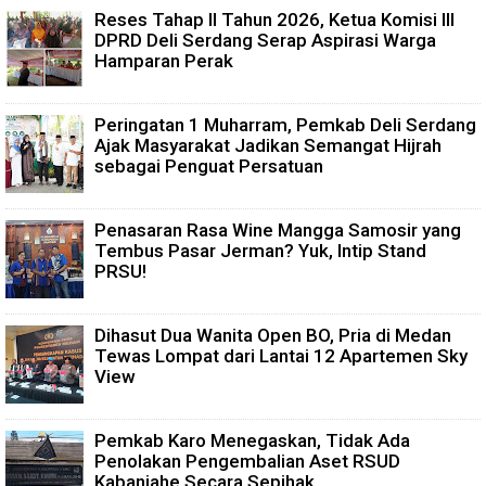
Reses Tahap II Tahun 2026, Ketua Komisi III
DPRD Deli Serdang Serap Aspirasi Warga
Hamparan Perak
Peringatan 1 Muharram, Pemkab Deli Serdang
Ajak Masyarakat Jadikan Semangat Hijrah
sebagai Penguat Persatuan
Penasaran Rasa Wine Mangga Samosir yang
Tembus Pasar Jerman? Yuk, Intip Stand
PRSU!
Dihasut Dua Wanita Open BO, Pria di Medan
Tewas Lompat dari Lantai 12 Apartemen Sky
View
Pemkab Karo Menegaskan, Tidak Ada
Penolakan Pengembalian Aset RSUD
Kabanjahe Secara Sepihak