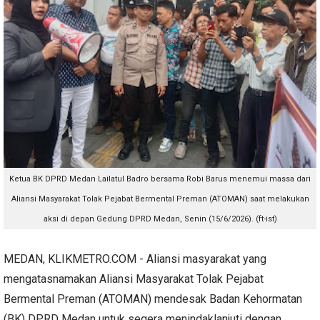
Ketua BK DPRD Medan Lailatul Badro bersama Robi Barus menemui massa dari
Aliansi Masyarakat Tolak Pejabat Bermental Preman (ATOMAN) saat melakukan
aksi di depan Gedung DPRD Medan, Senin (15/6/2026). (ft-ist)
MEDAN, KLIKMETRO.COM - Aliansi masyarakat yang
mengatasnamakan Aliansi Masyarakat Tolak Pejabat
Bermental Preman (ATOMAN) mendesak Badan Kehormatan
(BK) DPRD Medan untuk segera menindaklanjuti dengan