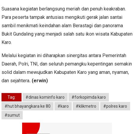
Suasana kegiatan berlangsung meriah dan penuh keakraban.
Para peserta tampak antusias mengikuti gerak jalan santai
sambil menikmati keindahan alam Berastagi dan panorama
Bukit Gundaling yang menjadi salah satu ikon wisata Kabupaten
Karo.
Melalui kegiatan ini diharapkan sinergitas antara Pemerintah
Daerah, Polri, TNI, dan seluruh pemangku kepentingan semakin
solid dalam mewujudkan Kabupaten Karo yang aman, nyaman,
dan sejahtera
. (erwin)
Tag:
#dinas kominfo karo
#forkopimda karo
#hut bhayangkara ke 80
#karo
#klikmetro
#polres karo
#sumut