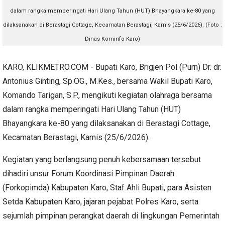
dalam rangka memperingati Hari Ulang Tahun (HUT) Bhayangkara ke-80 yang
dilaksanakan di Berastagi Cottage, Kecamatan Berastagi, Kamis (25/6/2026). (Foto :
Dinas Kominfo Karo)
KARO, KLIKMETRO.COM - Bupati Karo, Brigjen Pol (Purn) Dr. dr.
Antonius Ginting, Sp.OG., M.Kes., bersama Wakil Bupati Karo,
Komando Tarigan, S.P., mengikuti kegiatan olahraga bersama
dalam rangka memperingati Hari Ulang Tahun (HUT)
Bhayangkara ke-80 yang dilaksanakan di Berastagi Cottage,
Kecamatan Berastagi, Kamis (25/6/2026).
Kegiatan yang berlangsung penuh kebersamaan tersebut
dihadiri unsur Forum Koordinasi Pimpinan Daerah
(Forkopimda) Kabupaten Karo, Staf Ahli Bupati, para Asisten
Setda Kabupaten Karo, jajaran pejabat Polres Karo, serta
sejumlah pimpinan perangkat daerah di lingkungan Pemerintah