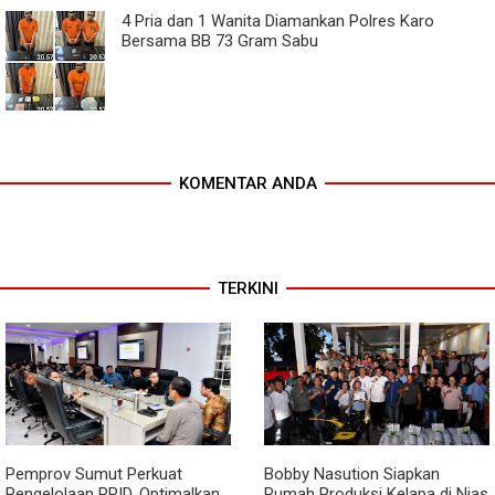
4 Pria dan 1 Wanita Diamankan Polres Karo
Bersama BB 73 Gram Sabu
KOMENTAR ANDA
TERKINI
Pemprov Sumut Perkuat
Bobby Nasution Siapkan
Pengelolaan PPID, Optimalkan
Rumah Produksi Kelapa di Nias