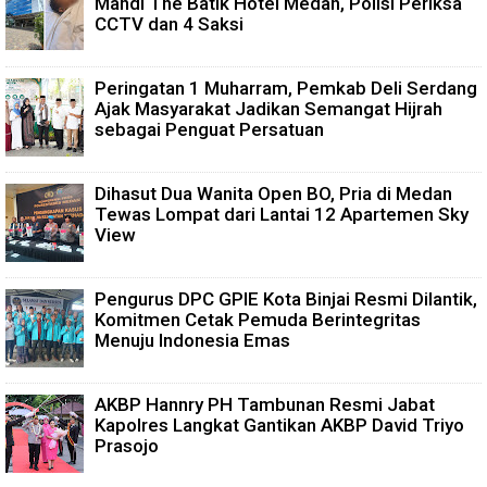
Mandi The Batik Hotel Medan, Polisi Periksa
CCTV dan 4 Saksi
Peringatan 1 Muharram, Pemkab Deli Serdang
Ajak Masyarakat Jadikan Semangat Hijrah
sebagai Penguat Persatuan
Dihasut Dua Wanita Open BO, Pria di Medan
Tewas Lompat dari Lantai 12 Apartemen Sky
View
Pengurus DPC GPIE Kota Binjai Resmi Dilantik,
Komitmen Cetak Pemuda Berintegritas
Menuju Indonesia Emas
AKBP Hannry PH Tambunan Resmi Jabat
Kapolres Langkat Gantikan AKBP David Triyo
Prasojo