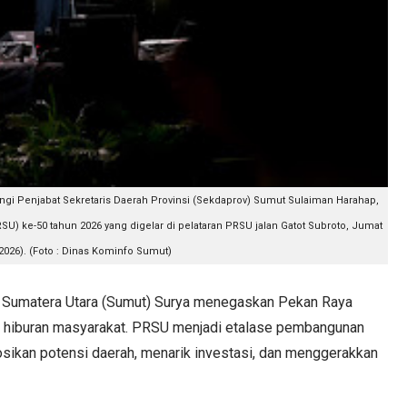
ngi Penjabat Sekretaris Daerah Provinsi (Sekdaprov) Sumut Sulaiman Harahap,
) ke-50 tahun 2026 yang digelar di pelataran PRSU jalan Gatot Subroto, Jumat
026). (Foto : Dinas Kominfo Sumut)
Sumatera Utara (Sumut) Surya menegaskan Pekan Raya
g hiburan masyarakat. PRSU menjadi etalase pembangunan
ikan potensi daerah, menarik investasi, dan menggerakkan