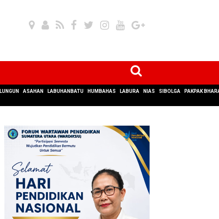
LUNGUN
ASAHAN
LABUHANBATU
HUMBAHAS
LABURA
NIAS
SIBOLGA
PAKPAK BHAR