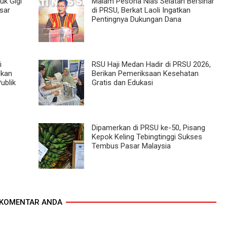
uk Gigi
Malam Pesona Nias Selatan Bersinar
sar
di PRSU, Berkat Laoli Ingatkan
Pentingnya Dukungan Dana
i
RSU Haji Medan Hadir di PRSU 2026,
dkan
Berikan Pemeriksaan Kesehatan
ublik
Gratis dan Edukasi
Dipamerkan di PRSU ke-50, Pisang
Kepok Keling Tebingtinggi Sukses
Tembus Pasar Malaysia
KOMENTAR ANDA