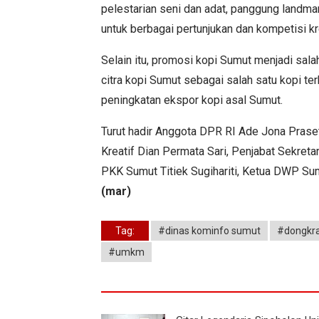
pelestarian seni dan adat, panggung landma
untuk berbagai pertunjukan dan kompetisi kre
Selain itu, promosi kopi Sumut menjadi sal
citra kopi Sumut sebagai salah satu kopi te
peningkatan ekspor kopi asal Sumut.
Turut hadir Anggota DPR RI Ade Jona Praset
Kreatif Dian Permata Sari, Penjabat Sekreta
PKK Sumut Titiek Sugihariti, Ketua DWP Sum
(mar)
Tag:
#dinas kominfo sumut
#dongkr
#umkm