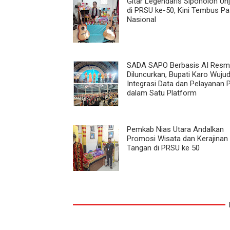
Gitar Legendaris Sipoholon Unj
di PRSU ke-50, Kini Tembus Pa
Nasional
SADA SAPO Berbasis AI Resm
Diluncurkan, Bupati Karo Wuju
Integrasi Data dan Pelayanan P
dalam Satu Platform
Pemkab Nias Utara Andalkan
Promosi Wisata dan Kerajinan
Tangan di PRSU ke 50