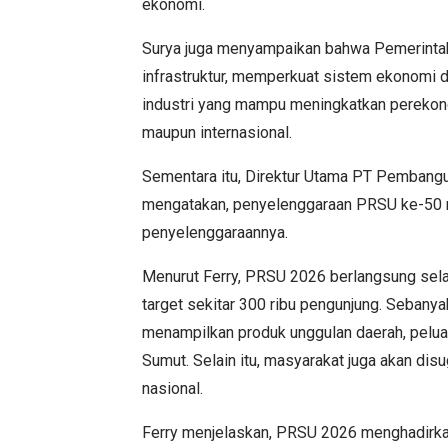
ekonomi.
Surya juga menyampaikan bahwa Pemerinta
infrastruktur, memperkuat sistem ekonomi 
industri yang mampu meningkatkan perekono
maupun internasional.
Sementara itu, Direktur Utama PT Pembangu
mengatakan, penyelenggaraan PRSU ke-50
penyelenggaraannya.
Menurut Ferry, PRSU 2026 berlangsung selam
target sekitar 300 ribu pengunjung. Sebanya
menampilkan produk unggulan daerah, pelua
Sumut. Selain itu, masyarakat juga akan dis
nasional.
Ferry menjelaskan, PRSU 2026 menghadirkan