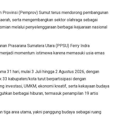
h Provinsi (Pemprov) Sumut terus mendorong pembangunan
daerah, serta mengembangkan sektor olahraga sebagai
mian melalui penyelenggaraan berbagai kejuaraan nasional
nan Prasarana Sumatera Utara (PPSU) Ferry Indra
 menjadi momentum istimewa karena memasuki usia emas
a 31 hari, mulai 3 Juli hingga 2 Agustus 2026, dengan
k 33 kabupaten/kota turut berpartisipasi dengan
ng investasi, UMKM, ekonomi kreatif, serta kekayaan budaya
uguhkan berbagai hiburan, termasuk penampilan 19 artis
 tiga area utama, yakni panggung budaya sebagai ruang