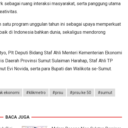
rk sebagai ruang interaksi masyarakat, serta panggung utama
ativitas.
ah satu program unggulan tahun ini sebagai upaya memperkuat
rbaik di Indonesia bahkan dunia, sekaligus mendorong
yo, Plt Deputi Bidang Staf Ahli Menteri Kementerian Ekonomi
ris Daerah Provinsi Sumut Sulaiman Harahap, Staf Ahli TP
ut Evi Novida, serta para Bupati dan Walikota se-Sumut.
ak ekonomi
#klikmetro
#prsu
#prsu ke 50
#sumut
BACA JUGA