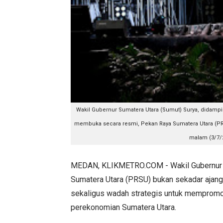
Wakil Gubernur Sumatera Utara (Sumut) Surya, didampi
membuka secara resmi, Pekan Raya Sumatera Utara (PRSU
malam (3/7/2
MEDAN, KLIKMETRO.COM - Wakil Gubernur 
Sumatera Utara (PRSU) bukan sekadar ajan
sekaligus wadah strategis untuk mempromos
perekonomian Sumatera Utara.