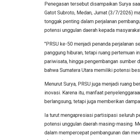
Penegasan tersebut disampaikan Surya sa
Gatot Subroto, Medan, Jumat (3/7/2026) ma
tonggak penting dalam perjalanan pemban
potensi unggulan daerah kepada masyarakat,
"PRSU ke-50 menjadi penanda perjalanan se
panggung hiburan, tetapi ruang pertemuan i
pariwisata, hingga pengembangan sumber da
bahwa Sumatera Utara memiliki potensi besa
Menurut Surya, PRSU juga menjadi ruang ber
inovasi. Karena itu, manfaat penyelenggara
berlangsung, tetapi juga memberikan dampa
Ia turut mengapresiasi partisipasi seluruh
potensi unggulan daerah masing-masing. Me
dalam mempercepat pembangunan dan mewu