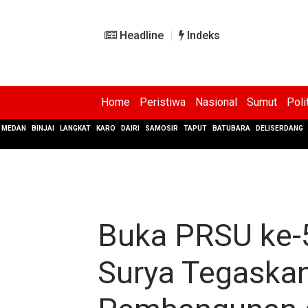
Headline
Indeks
Home
Peristiwa
Nasional
Sumut
Poli
MEDAN
BINJAI
LANGKAT
KARO
DAIRI
SAMOSIR
TAPUT
BATUBARA
DELISERDANG
Buka PRSU ke-
Surya Tegaskan