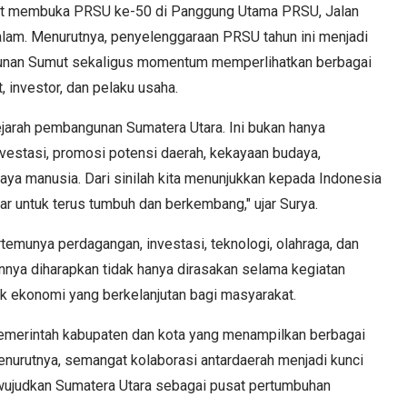
at membuka PRSU ke-50 di Panggung Utama PRSU, Jalan
lam. Menurutnya, penyelenggaraan PRSU tahun ini menjadi
gunan Sumut sekaligus momentum memperlihatkan berbagai
 investor, dan pelaku usaha.
jarah pembangunan Sumatera Utara. Ini bukan hanya
nvestasi, promosi potensi daerah, kekayaan budaya,
ya manusia. Dari sinilah kita menunjukkan kepada Indonesia
r untuk terus tumbuh dan berkembang," ujar Surya.
temunya perdagangan, investasi, teknologi, olahraga, dan
annya diharapkan tidak hanya dirasakan selama kegiatan
k ekonomi yang berkelanjutan bagi masyarakat.
 pemerintah kabupaten dan kota yang menampilkan berbagai
nurutnya, semangat kolaborasi antardaerah menjadi kunci
judkan Sumatera Utara sebagai pusat pertumbuhan