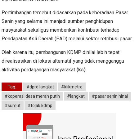
Pertimbangan tersebut didasarkan pada keberadaan Pasar
Senin yang selama ini menjadi sumber penghidupan
masyarakat sekaligus memberikan kontribusi terhadap
Pendapatan Asli Daerah (PAD) melalui sektor retribusi pasar.
Oleh karena itu, pembangunan KDMP dinilai lebih tepat
direalisasikan di lokasi alternatif yang tidak mengganggu
aktivitas perdagangan masyarakat
.(ks)
Tag:
#dprd langkat
#klikmetro
#koperasi desa merah putih
#langkat
#pasar senin hinai
#sumut
#tolak kdmp