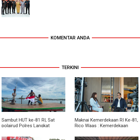
KOMENTAR ANDA
TERKINI
Sambut HUT ke-81 RI, Sat
Maknai Kemerdekaan RI Ke-81,
polairud Polres Langkat
Rico Waas : Kemerdekaan
Bagikan Bendera Merah Putih
Harus Dirasakan Masyarakat
kepada Nelayan
Lewat Peningkatan Pelayanan