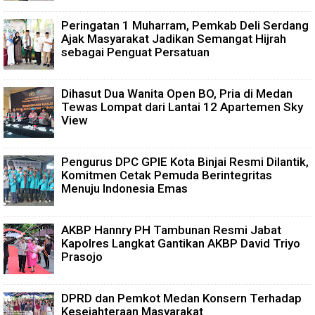
Peringatan 1 Muharram, Pemkab Deli Serdang
Ajak Masyarakat Jadikan Semangat Hijrah
sebagai Penguat Persatuan
Dihasut Dua Wanita Open BO, Pria di Medan
Tewas Lompat dari Lantai 12 Apartemen Sky
View
Pengurus DPC GPIE Kota Binjai Resmi Dilantik,
Komitmen Cetak Pemuda Berintegritas
Menuju Indonesia Emas
AKBP Hannry PH Tambunan Resmi Jabat
Kapolres Langkat Gantikan AKBP David Triyo
Prasojo
DPRD dan Pemkot Medan Konsern Terhadap
Kesejahteraan Masyarakat