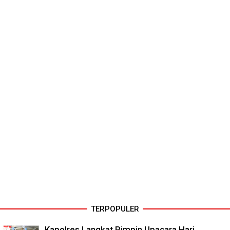
TERPOPULER
Kapolres Langkat Pimpin Upacara Hari