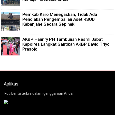
Pemkab Karo Menegaskan, Tidak Ada
Penolakan Pengembalian Aset RSUD
Kabanjahe Secara Sepihak
AKBP Hannry PH Tambunan Resmi Jabat
Kapolres Langkat Gantikan AKBP David Triyo
Prasojo
Aplikasi
Ikuti berita terkini dalam genggaman Anda!