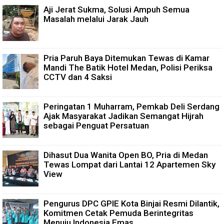
Aji Jerat Sukma, Solusi Ampuh Semua
Masalah melalui Jarak Jauh
Pria Paruh Baya Ditemukan Tewas di Kamar
Mandi The Batik Hotel Medan, Polisi Periksa
CCTV dan 4 Saksi
Peringatan 1 Muharram, Pemkab Deli Serdang
Ajak Masyarakat Jadikan Semangat Hijrah
sebagai Penguat Persatuan
Dihasut Dua Wanita Open BO, Pria di Medan
Tewas Lompat dari Lantai 12 Apartemen Sky
View
Pengurus DPC GPIE Kota Binjai Resmi Dilantik,
Komitmen Cetak Pemuda Berintegritas
Menuju Indonesia Emas