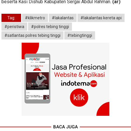
beserta Kasi Dishub Kabupaten Sergai Abdul Rahman.
(ar)
Tag:
#klikmetro
#lakalantas
#lakalantas kereta api
#peristiwa
#polres tebing tinggi
#satlantas polres tebing tinggi
#tebingtinggi
BACA JUGA