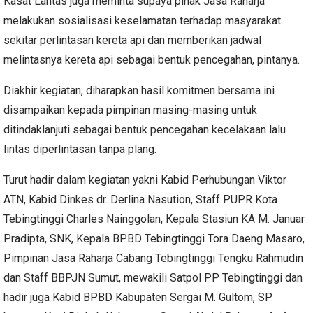
Kasat Lantas juga meminta supaya pihak Jasa Raharja
melakukan sosialisasi keselamatan terhadap masyarakat
sekitar perlintasan kereta api dan memberikan jadwal
melintasnya kereta api sebagai bentuk pencegahan, pintanya.
Diakhir kegiatan, diharapkan hasil komitmen bersama ini
disampaikan kepada pimpinan masing-masing untuk
ditindaklanjuti sebagai bentuk pencegahan kecelakaan lalu
lintas diperlintasan tanpa plang.
Turut hadir dalam kegiatan yakni Kabid Perhubungan Viktor
ATN, Kabid Dinkes dr. Derlina Nasution, Staff PUPR Kota
Tebingtinggi Charles Nainggolan, Kepala Stasiun KA M. Januar
Pradipta, SNK, Kepala BPBD Tebingtinggi Tora Daeng Masaro,
Pimpinan Jasa Raharja Cabang Tebingtinggi Tengku Rahmudin
dan Staff BBPJN Sumut, mewakili Satpol PP Tebingtinggi dan
hadir juga Kabid BPBD Kabupaten Sergai M. Gultom, SP