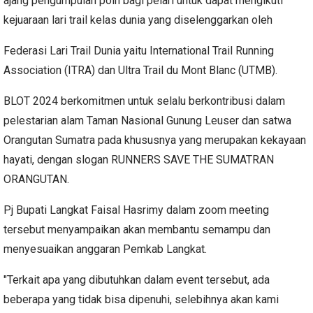
ajang pengumpulan poin bagi pelari untuk dapat mengikuti
kejuaraan lari trail kelas dunia yang diselenggarkan oleh
Federasi Lari Trail Dunia yaitu International Trail Running
Association (ITRA) dan Ultra Trail du Mont Blanc (UTMB).
BLOT 2024 berkomitmen untuk selalu berkontribusi dalam
pelestarian alam Taman Nasional Gunung Leuser dan satwa
Orangutan Sumatra pada khususnya yang merupakan kekayaan
hayati, dengan slogan RUNNERS SAVE THE SUMATRAN
ORANGUTAN.
Pj Bupati Langkat Faisal Hasrimy dalam zoom meeting
tersebut menyampaikan akan membantu semampu dan
menyesuaikan anggaran Pemkab Langkat.
"Terkait apa yang dibutuhkan dalam event tersebut, ada
beberapa yang tidak bisa dipenuhi, selebihnya akan kami