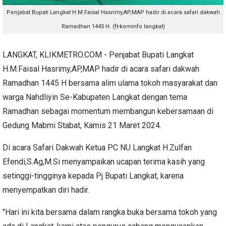
Penjabat Bupati Langkat H.M.Faisal Hasrimy,AP,MAP hadir di acara safari dakwah
Ramadhan 1445 H. (ft-kominfo langkat)
LANGKAT, KLIKMETRO.COM - Penjabat Bupati Langkat
H.M.Faisal Hasrimy,AP,MAP hadir di acara safari dakwah
Ramadhan 1445 H bersama alim ulama tokoh masyarakat dan
warga Nahdliyin Se-Kabupaten Langkat dengan tema
Ramadhan sebagai momentum membangun kebersamaan di
Gedung Mabmi Stabat, Kamis 21 Maret 2024.
Di acara Safari Dakwah Ketua PC NU Langkat H.Zulfan
Efendi,S.Ag,M.Si menyampaikan ucapan terima kasih yang
setinggi-tingginya kepada Pj Bupati Langkat, karena
menyempatkan diri hadir.
"Hari ini kita bersama dalam rangka buka bersama tokoh yang