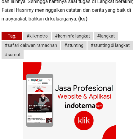
dan lainnya. Sehingga nantinya saat tugas di Langkat berakhir,
Faisal Hasrimy meninggalkan catatan dan cerita yang baik di
masyarakat, bahkan di keluarganya.
(ks)
Tag:
#klikmetro
#kominfo langkat
#langkat
#safari dakwan ramadhan
#stunting
#stunting di langkat
#sumut