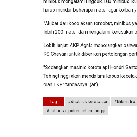
minibus mengalami ringsek, lalu minibus iku
harus mundur beberapa meter agar korban ya
”Akibat dari kecelakaan tersebut, minibus 
lebih 200 meter dan mengalami kerusakan ber
Lebih lanjut, AKP Agnis menerangkan bahwa
RS Chevani untuk diberikan pertolongan per
"Sedangkan masinis kereta api Hendri Sant
Tebingtinggi akan mendalami kasus kecela
olah TKP,” tandasnya.
(ar)
Tag:
#ditabrak kereta api
#klikmetro
#satlantas polres tebing tinggi