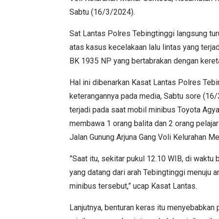
Sabtu (16/3/2024).
Sat Lantas Polres Tebingtinggi langsung tu
atas kasus kecelakaan lalu lintas yang terja
BK 1935 NP yang bertabrakan dengan kereta
Hal ini dibenarkan Kasat Lantas Polres Tebi
keterangannya pada media, Sabtu sore (16/
terjadi pada saat mobil minibus Toyota Ag
membawa 1 orang balita dan 2 orang pelajar 
Jalan Gunung Arjuna Gang Voli Kelurahan M
”Saat itu, sekitar pukul 12.10 WIB, di wakt
yang datang dari arah Tebingtinggi menuju a
minibus tersebut,” ucap Kasat Lantas.
Lanjutnya, benturan keras itu menyebabkan