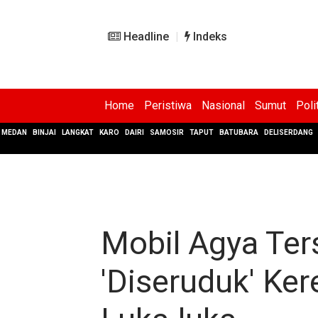
Headline
Indeks
Home
Peristiwa
Nasional
Sumut
Poli
MEDAN
BINJAI
LANGKAT
KARO
DAIRI
SAMOSIR
TAPUT
BATUBARA
DELISERDANG
Mobil Agya Ter
'Diseruduk' Ke