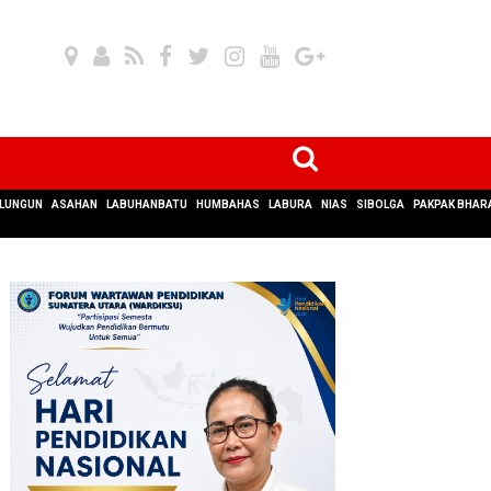
LUNGUN
ASAHAN
LABUHANBATU
HUMBAHAS
LABURA
NIAS
SIBOLGA
PAKPAK BHAR