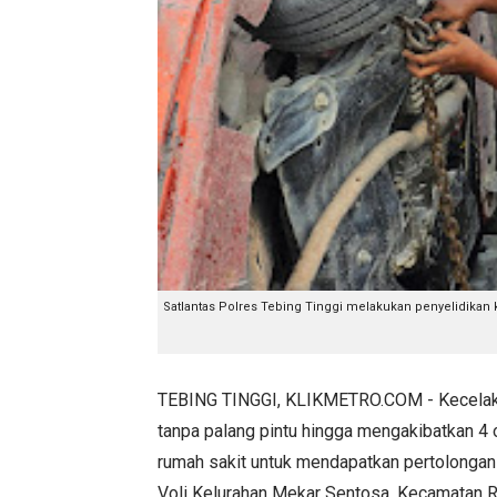
Satlantas Polres Tebing Tinggi melakukan penyelidikan ke
TEBING TINGGI, KLIKMETRO.COM - Kecelakaan k
tanpa palang pintu hingga mengakibatkan 4 
rumah sakit untuk mendapatkan pertolongan m
Voli Kelurahan Mekar Sentosa, Kecamatan Ra