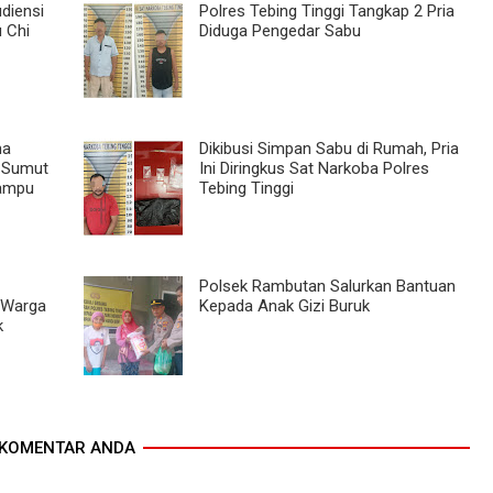
diensi
Polres Tebing Tinggi Tangkap 2 Pria
 Chi
Diduga Pengedar Sabu
ma
Dikibusi Simpan Sabu di Rumah, Pria
a Sumut
Ini Diringkus Sat Narkoba Polres
Mampu
Tebing Tinggi
Polsek Rambutan Salurkan Bantuan
 Warga
Kepada Anak Gizi Buruk
k
KOMENTAR ANDA