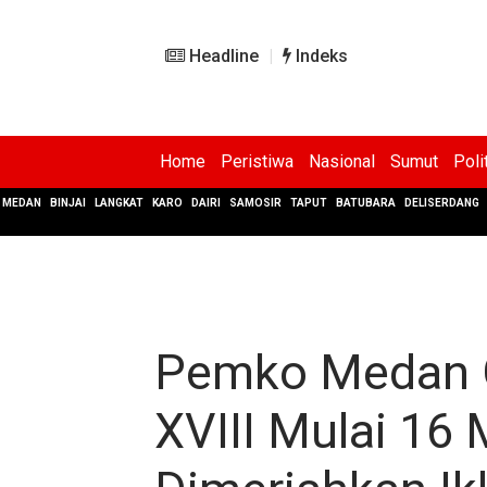
Headline
Indeks
Home
Peristiwa
Nasional
Sumut
Poli
MEDAN
BINJAI
LANGKAT
KARO
DAIRI
SAMOSIR
TAPUT
BATUBARA
DELISERDANG
Pemko Medan G
XVIII Mulai 16 M