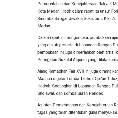
Pemerintahan dan Kesejahteraan Rakyat, Mu
Kota Medan. Hadir dalam rapat itu unsur F
Sinomba Siregar diwakili Sekretaris Kiki Zu
Medan.
Dalam rapat ini mengemuka, pembukaan ajang
yang diikuti peserta di Lapangan Rengas Pula
pembukaan ini juga dimeriahkan oleh artis Ik
Peringatan Nuzulul Alquran yang dilaksana
Ajang Ramadhan Fair XVII ini juga diramaika
Mashun digelar Lomba Tahfidz Qur’an 1 Juz
Hadrah. Sedangkan di Lapangan Rengas Pu
Sholawat, dan Lomba Surah Pendek.
Asisten Pemerintahan dan Kesejahteraan Ra
tugas yang telah ditentukan guna menyukses