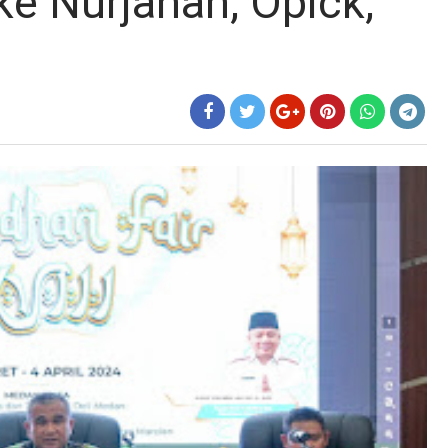
ke Nurjanah, Opick,