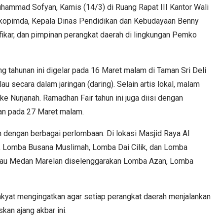
hammad Sofyan, Kamis (14/3) di Ruang Rapat III Kantor Wali
orkopimda, Kepala Dinas Pendidikan dan Kebudayaan Benny
lfikar, dan pimpinan perangkat daerah di lingkungan Pemko
 tahunan ini digelar pada 16 Maret malam di Taman Sri Deli
u secara dalam jaringan (daring). Selain artis lokal, malam
ke Nurjanah. Ramadhan Fair tahun ini juga diisi dengan
kan pada 27 Maret malam.
n dengan berbagai perlombaan. Di lokasi Masjid Raya Al
, Lomba Busana Muslimah, Lomba Dai Cilik, dan Lomba
lau Medan Marelan diselenggarakan Lomba Azan, Lomba
kyat mengingatkan agar setiap perangkat daerah menjalankan
kan ajang akbar ini.