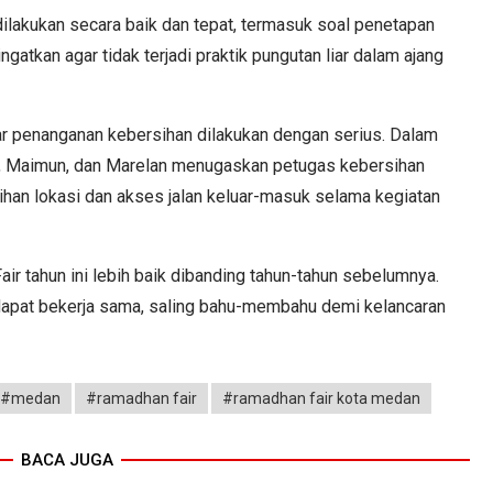
ilakukan secara baik dan tepat, termasuk soal penetapan
atkan agar tidak terjadi praktik pungutan liar dalam ajang
ar penanganan kebersihan dilakukan dengan serius. Dalam
a, Maimun, dan Marelan menugaskan petugas kebersihan
ihan lokasi dan akses jalan keluar-masuk selama kegiatan
 tahun ini lebih baik dibanding tahun-tahun sebelumnya.
 dapat bekerja sama, saling bahu-membahu demi kelancaran
#medan
#ramadhan fair
#ramadhan fair kota medan
BACA JUGA