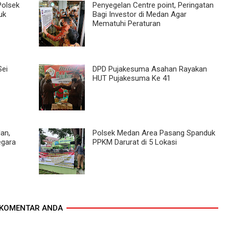
Polsek
Penyegelan Centre point, Peringatan
uk
Bagi Investor di Medan Agar
Mematuhi Peraturan
Sei
DPD Pujakesuma Asahan Rayakan
HUT Pujakesuma Ke 41
lan,
Polsek Medan Area Pasang Spanduk
egara
PPKM Darurat di 5 Lokasi
KOMENTAR ANDA