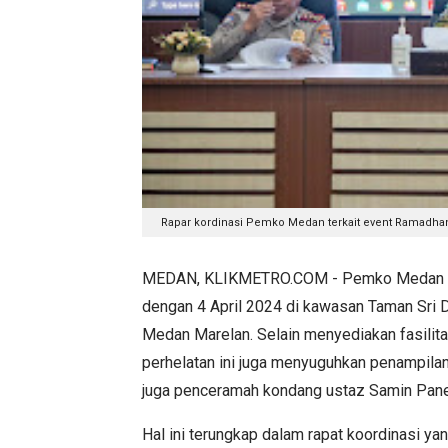
Rapar kordinasi Pemko Medan terkait event Ramadhan F
MEDAN, KLIKMETRO.COM - Pemko Medan men
dengan 4 April 2024 di kawasan Taman Sri
Medan Marelan. Selain menyediakan fasilit
perhelatan ini juga menyuguhkan penampilan a
juga penceramah kondang ustaz Samin Pan
Hal ini terungkap dalam rapat koordinasi y