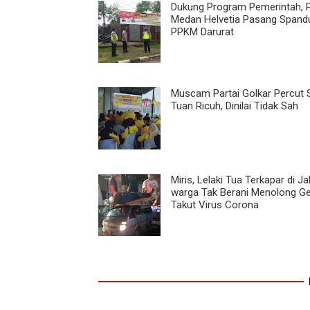
Dukung Program Pemerintah, 
Medan Helvetia Pasang Spand
PPKM Darurat
Muscam Partai Golkar Percut 
Tuan Ricuh, Dinilai Tidak Sah
Miris, Lelaki Tua Terkapar di Ja
warga Tak Berani Menolong G
Takut Virus Corona