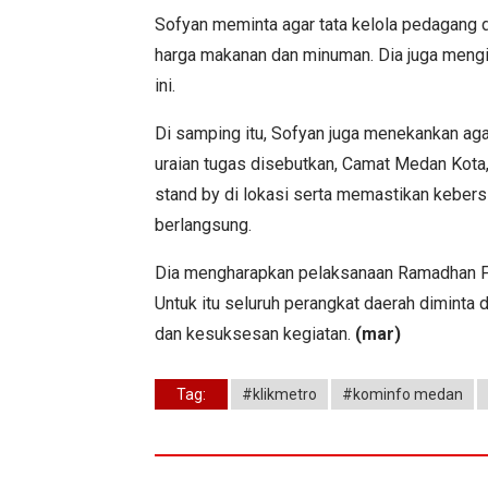
Sofyan meminta agar tata kelola pedagang d
harga makanan dan minuman. Dia juga menging
ini.
Di samping itu, Sofyan juga menekankan ag
uraian tugas disebutkan, Camat Medan Kot
stand by di lokasi serta memastikan kebers
berlangsung.
Dia mengharapkan pelaksanaan Ramadhan Fair
Untuk itu seluruh perangkat daerah diminta
dan kesuksesan kegiatan.
(mar)
Tag:
#klikmetro
#kominfo medan