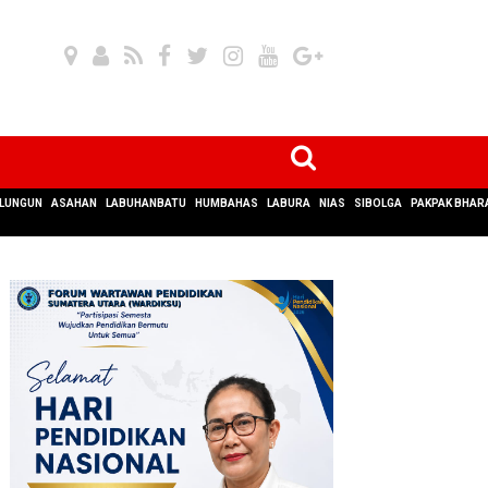
LUNGUN
ASAHAN
LABUHANBATU
HUMBAHAS
LABURA
NIAS
SIBOLGA
PAKPAK BHAR