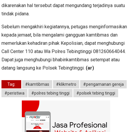
dikarenakan hal tersebut dapat mengundang terjadinya suatu
tindak pidana.
Sebelum mengakhiri kegiatannya, petugas menginformasikan
kepada jemaat, bila mengalami gangguan kamtibmas dan
memerlukan kehadiran pihak Kepolisian, dapat menghubungi
Call Center 110 atau Wa Polres Tebingtinggi 081260664044.
Dapat juga menghubungi bhabinkamtibmas setempat atau
datang langsung ke Polsek Tebingtinggi.
(ar)
Tag:
#kamtibmas
#klikmetro
#pengamanan gereja
#peristiwa
#polres tebing tinggi
#polsek tebing tinggi