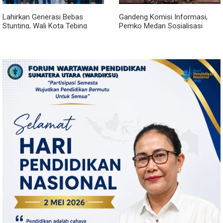
Lahirkan Generasi Bebas
Gandeng Komisi Informasi,
Stunting, Wali Kota Tebing
Pemko Medan Sosialisasi
Tinggi Dorong Optimalisasi
Permendagri No. 2 Tahun 2026
SP3 Catin