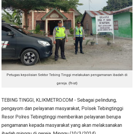
Petugas kepolisian Sektor Tebing Tinggi melakukan pengamanan ibadah di
gereja. (ft-ist)
TEBING TINGGI, KLIKMETRO.COM - Sebagai pelindung,
pengayom dan pelayanan masyarakat, Polsek Tebingtinggi
Resor Polres Tebingtinggi memberikan pelayanan berupa
pengamanan kepada masyarakat yang akan melaksanakan
ibadah minggu di gereja, Minggu (10/3/2024).