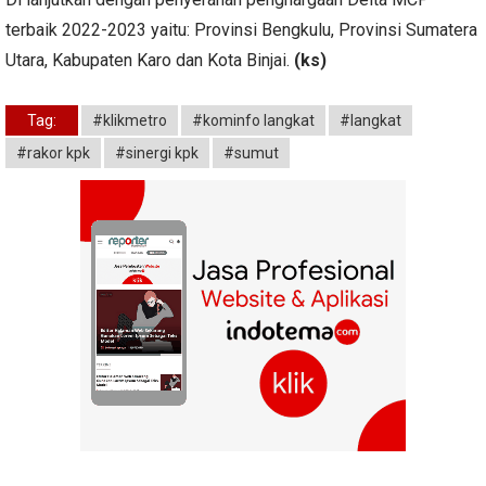
terbaik 2022-2023 yaitu: Provinsi Bengkulu, Provinsi Sumatera
Utara, Kabupaten Karo dan Kota Binjai.
(ks)
Tag:
#klikmetro
#kominfo langkat
#langkat
#rakor kpk
#sinergi kpk
#sumut