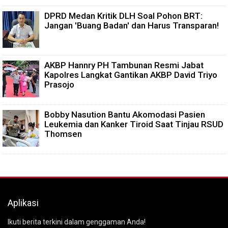
DPRD Medan Kritik DLH Soal Pohon BRT:
Jangan 'Buang Badan' dan Harus Transparan!
AKBP Hannry PH Tambunan Resmi Jabat
Kapolres Langkat Gantikan AKBP David Triyo
Prasojo
Bobby Nasution Bantu Akomodasi Pasien
Leukemia dan Kanker Tiroid Saat Tinjau RSUD
Thomsen
Aplikasi
Ikuti berita terkini dalam genggaman Anda!