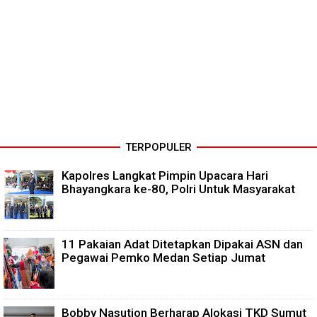
TERPOPULER
Kapolres Langkat Pimpin Upacara Hari
Bhayangkara ke-80, Polri Untuk Masyarakat
11 Pakaian Adat Ditetapkan Dipakai ASN dan
Pegawai Pemko Medan Setiap Jumat
Bobby Nasution Berharap Alokasi TKD Sumut