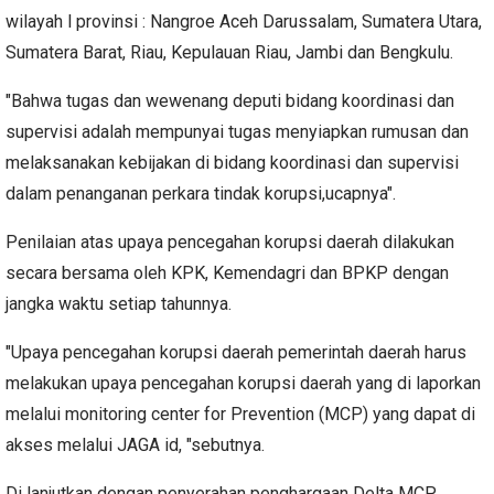
wilayah l provinsi : Nangroe Aceh Darussalam, Sumatera Utara,
Sumatera Barat, Riau, Kepulauan Riau, Jambi dan Bengkulu.
"Bahwa tugas dan wewenang deputi bidang koordinasi dan
supervisi adalah mempunyai tugas menyiapkan rumusan dan
melaksanakan kebijakan di bidang koordinasi dan supervisi
dalam penanganan perkara tindak korupsi,ucapnya".
Penilaian atas upaya pencegahan korupsi daerah dilakukan
secara bersama oleh KPK, Kemendagri dan BPKP dengan
jangka waktu setiap tahunnya.
"Upaya pencegahan korupsi daerah pemerintah daerah harus
melakukan upaya pencegahan korupsi daerah yang di laporkan
melalui monitoring center for Prevention (MCP) yang dapat di
akses melalui JAGA id, "sebutnya.
Di lanjutkan dengan penyerahan penghargaan Delta MCP