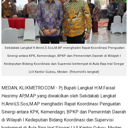
Sekdakab Langkat H.Amril,S.Sos,M.AP menghadiri Rapat Koordinasi Penguatan
Sinergi antara KPK, Kemendagri, BPKP dan Pemerintah Daerah di Wilayah l
Kedeputian Bidang Koordinasi dan Supervisi bertempat di Aula Raja Inal Siregar
Lt.ll Kantor Gubsu, Medan. (ft-kominfo langkat)
MEDAN, KLIKMETRO.COM - Pj Bupati Langkat H.M.Faisal
Hasrimy AP,M.AP yang diwakilkan oleh Sekdakab Langkat
H.Amril,S.Sos,M.AP menghadiri Rapat Koordinasi Penguatan
Sinergi antara KPK, Kemendagri, BPKP dan Pemerintah Daerah
di Wilayah l Kedeputian Bidang Koordinasi dan Supervisi
bertempat di Aula Raja Inal Siregar Lt.ll Kantor Gubsu, Medan,