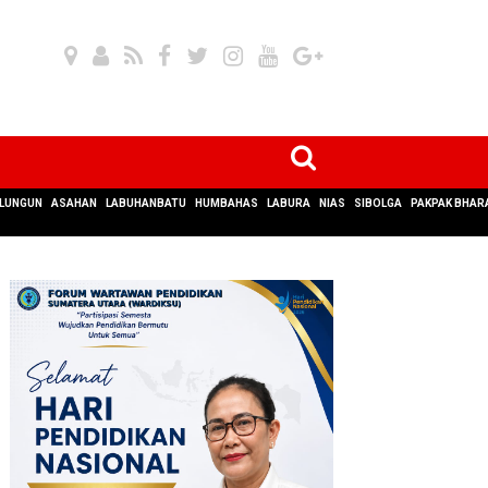
LUNGUN
ASAHAN
LABUHANBATU
HUMBAHAS
LABURA
NIAS
SIBOLGA
PAKPAK BHAR