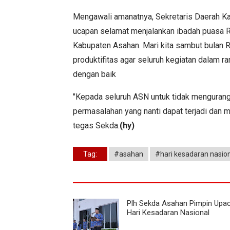
Mengawali amanatnya, Sekretaris Daerah K
ucapan selamat menjalankan ibadah puasa 
Kabupaten Asahan. Mari kita sambut bulan R
produktifitas agar seluruh kegiatan dalam r
dengan baik
"Kepada seluruh ASN untuk tidak mengurang
permasalahan yang nanti dapat terjadi dan m
tegas Sekda.
(hy)
Tag:
#asahan
#hari kesadaran nasio
Plh Sekda Asahan Pimpin Upa
Hari Kesadaran Nasional