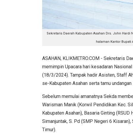
Sekretaris Daerah Kabupaten Asahan Drs. John Hardi N
halaman Kantor Bupati 
ASAHAN, KLIKMETRO.COM - Sekretaris Daera
memimpin Upacara hari kesadaran Nasional 
(18/3/2024). Tampak hadir Asisten, Staff 
se-Kabupaten Asahan serta tamu undangan 
Sebelum memulai amanatnya Sekda memberi
Warisman Manik (Korwil Pendidikan Kec. Sil
Kabupaten Asahan), Basaria Ginting (RSUD H
Simanjuntak, S. Pd (SMP Negeri 6 Kisaran), 
Timur).