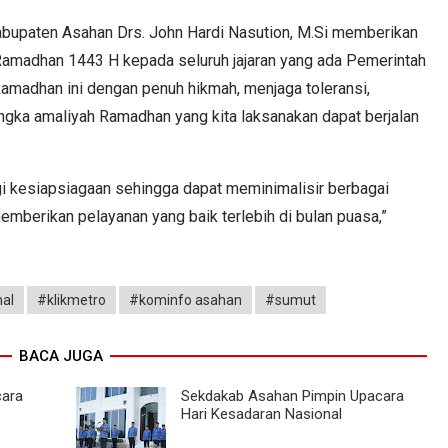
abupaten Asahan Drs. John Hardi Nasution, M.Si memberikan
Ramadhan 1443 H kepada seluruh jajaran yang ada Pemerintah
amadhan ini dengan penuh hikmah, menjaga toleransi,
angka amaliyah Ramadhan yang kita laksanakan dapat berjalan
i kesiapsiagaan sehingga dapat meminimalisir berbagai
emberikan pelayanan yang baik terlebih di bulan puasa,”
nal
#klikmetro
#kominfo asahan
#sumut
BACA JUGA
cara
Sekdakab Asahan Pimpin Upacara
Hari Kesadaran Nasional