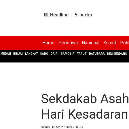
Headline
Indeks
Home
Peristiwa
Nasional
Sumut
Poli
MEDAN
BINJAI
LANGKAT
KARO
DAIRI
SAMOSIR
TAPUT
BATUBARA
DELISERDANG
Sekdakab Asah
Hari Kesadaran
Senin, 18 Maret 2024 / 16.14