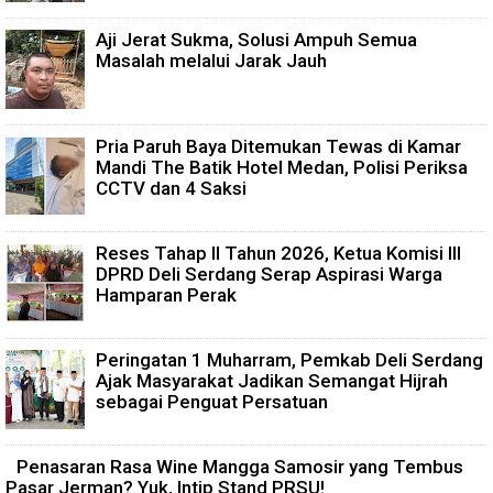
Aji Jerat Sukma, Solusi Ampuh Semua
Masalah melalui Jarak Jauh
Pria Paruh Baya Ditemukan Tewas di Kamar
Mandi The Batik Hotel Medan, Polisi Periksa
CCTV dan 4 Saksi
Reses Tahap II Tahun 2026, Ketua Komisi III
DPRD Deli Serdang Serap Aspirasi Warga
Hamparan Perak
Peringatan 1 Muharram, Pemkab Deli Serdang
Ajak Masyarakat Jadikan Semangat Hijrah
sebagai Penguat Persatuan
Penasaran Rasa Wine Mangga Samosir yang Tembus
Pasar Jerman? Yuk, Intip Stand PRSU!