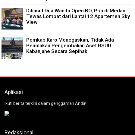
Dihasut Dua Wanita Open BO, Pria di Medan
Tewas Lompat dari Lantai 12 Apartemen Sky
View
Pemkab Karo Menegaskan, Tidak Ada
Penolakan Pengembalian Aset RSUD
Kabanjahe Secara Sepihak
Aplikasi
Ikuti berita terkini dalam genggaman Anda!
Redaksional