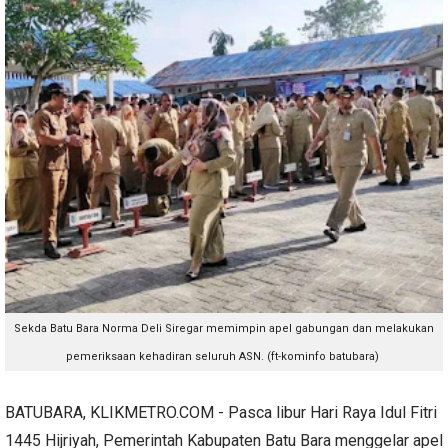
Sekda Batu Bara Norma Deli Siregar memimpin apel gabungan dan melakukan
pemeriksaan kehadiran seluruh ASN. (ft-kominfo batubara)
BATUBARA, KLIKMETRO.COM - Pasca libur Hari Raya Idul Fitri
1445 Hijriyah, Pemerintah Kabupaten Batu Bara menggelar apel