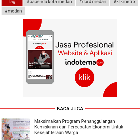
Tag:
#bapenda kota medan
#dprd medan
#klikmetro
#medan
BACA JUGA
Maksimalkan Program Penanggulangan
Kemiskinan dan Percepatan Ekonomi Untuk
Kesejahteraan Warga