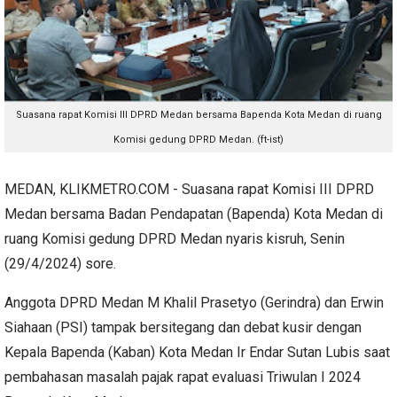
Suasana rapat Komisi III DPRD Medan bersama Bapenda Kota Medan di ruang
Komisi gedung DPRD Medan. (ft-ist)
MEDAN, KLIKMETRO.COM - Suasana rapat Komisi III DPRD
Medan bersama Badan Pendapatan (Bapenda) Kota Medan di
ruang Komisi gedung DPRD Medan nyaris kisruh, Senin
(29/4/2024) sore.
Anggota DPRD Medan M Khalil Prasetyo (Gerindra) dan Erwin
Siahaan (PSI) tampak bersitegang dan debat kusir dengan
Kepala Bapenda (Kaban) Kota Medan Ir Endar Sutan Lubis saat
pembahasan masalah pajak rapat evaluasi Triwulan I 2024