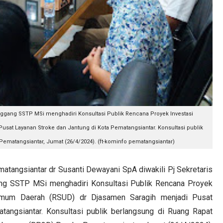
anggang SSTP MSi menghadiri Konsultasi Publik Rencana Proyek Investasi
at Layanan Stroke dan Jantung di Kota Pematangsiantar. Konsultasi publik
matangsiantar, Jumat (26/4/2024). (ft-kominfo pematangsiantar)
angsiantar dr Susanti Dewayani SpA diwakili Pj Sekretaris
ang SSTP MSi menghadiri Konsultasi Publik Rencana Proyek
mum Daerah (RSUD) dr Djasamen Saragih menjadi Pusat
angsiantar. Konsultasi publik berlangsung di Ruang Rapat