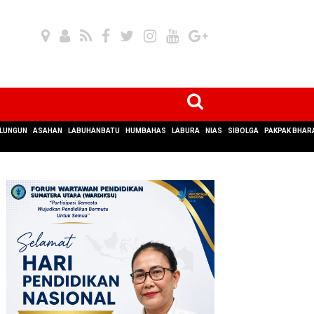
LUNGUN
ASAHAN
LABUHANBATU
HUMBAHAS
LABURA
NIAS
SIBOLGA
PAKPAK BHAR