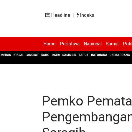
Headline
Indeks
Home
Peristiwa
Nasional
Sumut
Poli
MEDAN
BINJAI
LANGKAT
KARO
DAIRI
SAMOSIR
TAPUT
BATUBARA
DELISERDANG
Pemko Pematan
Pengembangan