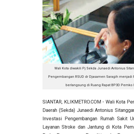
Wali Kota diwakili Pj Sekda Junaedi Antonius Sit
Pengembangan RSUD dr Djasamen Saragih menjadi Pus
berlangsung di Ruang Rapat BP3D Pemko Pe
SIANTAR, KLIKMETRO.COM - Wali Kota Pemat
Daerah (Sekda) Junaedi Antonius Sitangg
Investasi Pengembangan Rumah Sakit U
Layanan Stroke dan Jantung di Kota Pemat