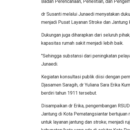
Badan Perencanaan, Penelitian, dan Penge
dr Susanti melalui Junaedi menyatakan d
menjadi Pusat Layanan Stroke dan Jantung 
Dukungan juga diharapkan dari seluruh piha
kapasitas rumah sakit menjadi lebih baik.
"Sehingga substansi dari peningkatan pelayan
Junaedi.
Kegiatan konsultasi publik diisi dengan pe
Djasamen Saragih, dr Yuliana Sara Erika Kurn
berdiri tahun 1911 tersebut.
Disampaikan dr Erika, pengembangan RSUD 
Jantung di Kota Pematangsiantar bertujuan 
untuk layanan jantung dan stroke; menjadi ru