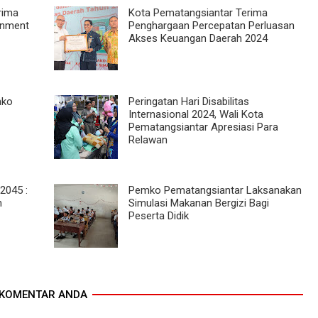
rima
Kota Pematangsiantar Terima
rnment
Penghargaan Percepatan Perluasan
Akses Keuangan Daerah 2024
mko
Peringatan Hari Disabilitas
Internasional 2024, Wali Kota
Pematangsiantar Apresiasi Para
Relawan
2045 :
Pemko Pematangsiantar Laksanakan
n
Simulasi Makanan Bergizi Bagi
Peserta Didik
KOMENTAR ANDA