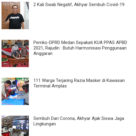
2 Kali Swab Negatif, Akhyar Sembuh Covid-19
Pemko-DPRD Medan Sepakati KUA PPAS APBD
2021, Rajudin : Butuh Harmonisasi Penggunaan
Anggaran
111 Warga Terjaring Razia Masker di Kawasan
Terminal Amplas
Sembuh Dari Corona, Akhyar Ajak Siswa Jaga
Lingkungan