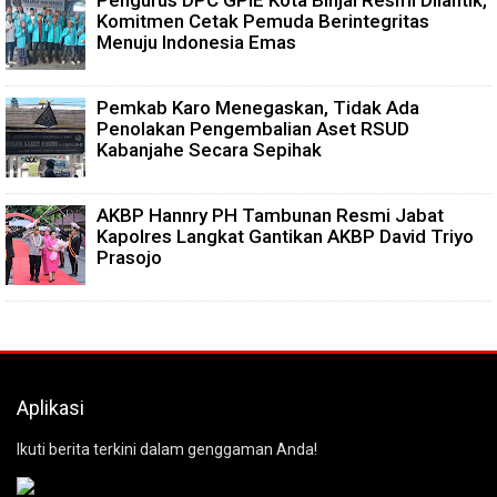
Pengurus DPC GPIE Kota Binjai Resmi Dilantik,
Komitmen Cetak Pemuda Berintegritas
Menuju Indonesia Emas
Pemkab Karo Menegaskan, Tidak Ada
Penolakan Pengembalian Aset RSUD
Kabanjahe Secara Sepihak
AKBP Hannry PH Tambunan Resmi Jabat
Kapolres Langkat Gantikan AKBP David Triyo
Prasojo
Aplikasi
Ikuti berita terkini dalam genggaman Anda!