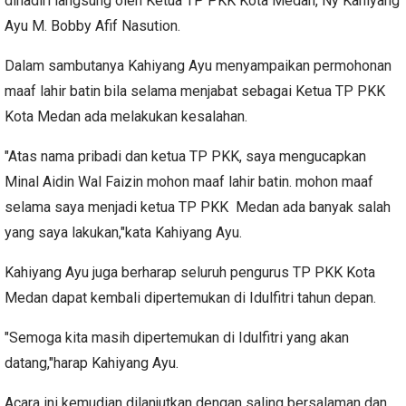
dihadiri langsung oleh Ketua TP PKK Kota Medan, Ny Kahiyang
Ayu M. Bobby Afif Nasution.
Dalam sambutanya Kahiyang Ayu menyampaikan permohonan
maaf lahir batin bila selama menjabat sebagai Ketua TP PKK
Kota Medan ada melakukan kesalahan.
"Atas nama pribadi dan ketua TP PKK, saya mengucapkan
Minal Aidin Wal Faizin mohon maaf lahir batin. mohon maaf
selama saya menjadi ketua TP PKK Medan ada banyak salah
yang saya lakukan,"kata Kahiyang Ayu.
Kahiyang Ayu juga berharap seluruh pengurus TP PKK Kota
Medan dapat kembali dipertemukan di Idulfitri tahun depan.
"Semoga kita masih dipertemukan di Idulfitri yang akan
datang,"harap Kahiyang Ayu.
Acara ini kemudian dilanjutkan dengan saling bersalaman dan