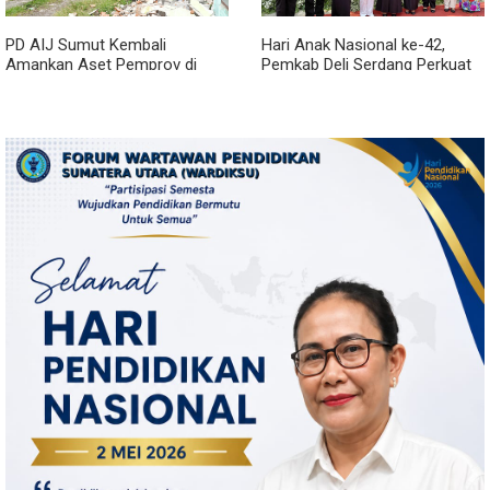
PD AIJ Sumut Kembali
Hari Anak Nasional ke-42,
Amankan Aset Pemprov di
Pemkab Deli Serdang Perkuat
Binjai, Lima Rumah Dinas Eks
Perlindungan Anak
Bioskop Ria Dibongkar