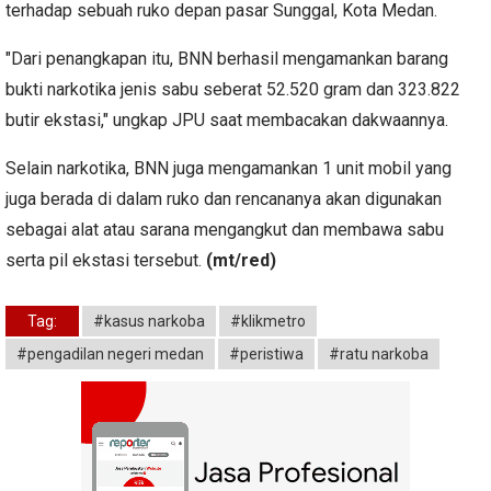
terhadap sebuah ruko depan pasar Sunggal, Kota Medan.
"Dari penangkapan itu, BNN berhasil mengamankan barang
bukti narkotika jenis sabu seberat 52.520 gram dan 323.822
butir ekstasi," ungkap JPU saat membacakan dakwaannya.
Selain narkotika, BNN juga mengamankan 1 unit mobil yang
juga berada di dalam ruko dan rencananya akan digunakan
sebagai alat atau sarana mengangkut dan membawa sabu
serta pil ekstasi tersebut.
(mt/red)
Tag:
#kasus narkoba
#klikmetro
#pengadilan negeri medan
#peristiwa
#ratu narkoba