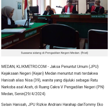
Suasana sidang di Pengadilan Negeri Medan. (ft-ist)
MEDAN, KLIKMETRO.COM - Jaksa Penuntut Umum (JPU)
Kejaksaan Negeri (Kejari) Medan menuntut mati terdakwa
Hanisah alias Nisa (39), wanita yang dijuluki sebagai Ratu
Narkoba asal Aceh, di Ruang Cakra V Pengadilan Negeri (PN)
Medan, Senin(29/4/2024).
Selain Hanisah, JPU Rizkie Andriani Harahap danTommy Eko