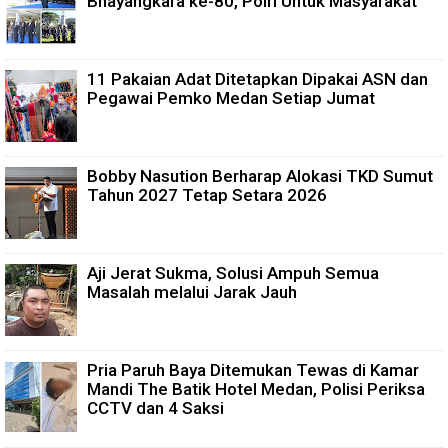
Bhayangkara ke-80, Polri Untuk Masyarakat
11 Pakaian Adat Ditetapkan Dipakai ASN dan
Pegawai Pemko Medan Setiap Jumat
Bobby Nasution Berharap Alokasi TKD Sumut
Tahun 2027 Tetap Setara 2026
Aji Jerat Sukma, Solusi Ampuh Semua
Masalah melalui Jarak Jauh
Pria Paruh Baya Ditemukan Tewas di Kamar
Mandi The Batik Hotel Medan, Polisi Periksa
CCTV dan 4 Saksi