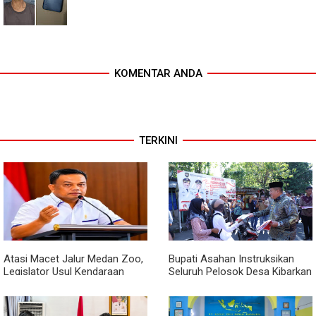
KOMENTAR ANDA
TERKINI
Atasi Macet Jalur Medan Zoo,
Bupati Asahan Instruksikan
Legislator Usul Kendaraan
Seluruh Pelosok Desa Kibarkan
Dialihkan Tembus ke Jalur
Merah Putih Selama Agustus
Royal Sumatera