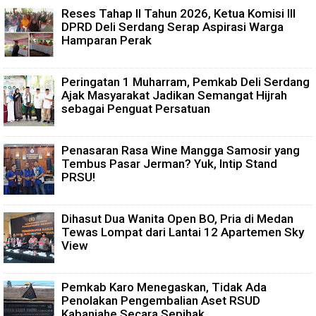
Reses Tahap II Tahun 2026, Ketua Komisi III
DPRD Deli Serdang Serap Aspirasi Warga
Hamparan Perak
Peringatan 1 Muharram, Pemkab Deli Serdang
Ajak Masyarakat Jadikan Semangat Hijrah
sebagai Penguat Persatuan
Penasaran Rasa Wine Mangga Samosir yang
Tembus Pasar Jerman? Yuk, Intip Stand
PRSU!
Dihasut Dua Wanita Open BO, Pria di Medan
Tewas Lompat dari Lantai 12 Apartemen Sky
View
Pemkab Karo Menegaskan, Tidak Ada
Penolakan Pengembalian Aset RSUD
Kabanjahe Secara Sepihak