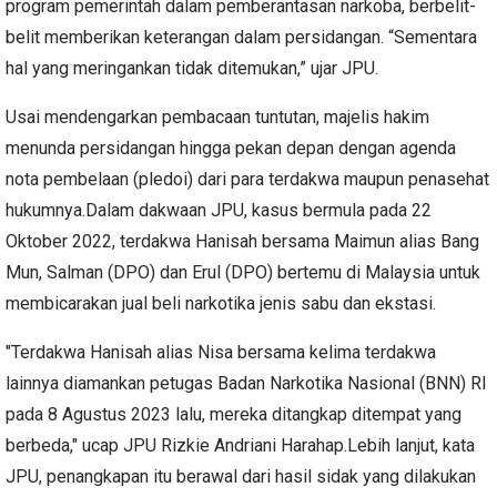
program pemerintah dalam pemberantasan narkoba, berbelit-
belit memberikan keterangan dalam persidangan. “Sementara
hal yang meringankan tidak ditemukan,” ujar JPU.
Usai mendengarkan pembacaan tuntutan, majelis hakim
menunda persidangan hingga pekan depan dengan agenda
nota pembelaan (pledoi) dari para terdakwa maupun penasehat
hukumnya.Dalam dakwaan JPU, kasus bermula pada 22
Oktober 2022, terdakwa Hanisah bersama Maimun alias Bang
Mun, Salman (DPO) dan Erul (DPO) bertemu di Malaysia untuk
membicarakan jual beli narkotika jenis sabu dan ekstasi.
"Terdakwa Hanisah alias Nisa bersama kelima terdakwa
lainnya diamankan petugas Badan Narkotika Nasional (BNN) RI
pada 8 Agustus 2023 lalu, mereka ditangkap ditempat yang
berbeda," ucap JPU Rizkie Andriani Harahap.Lebih lanjut, kata
JPU, penangkapan itu berawal dari hasil sidak yang dilakukan