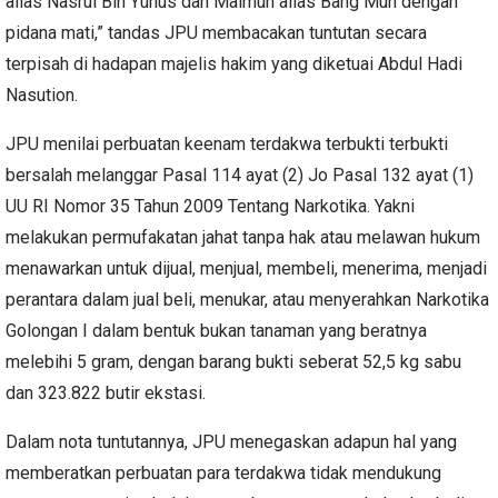
alias Nasrul Bin Yunus dan Maimun alias Bang Mun dengan
pidana mati,” tandas JPU membacakan tuntutan secara
terpisah di hadapan majelis hakim yang diketuai Abdul Hadi
Nasution.
JPU menilai perbuatan keenam terdakwa terbukti terbukti
bersalah melanggar Pasal 114 ayat (2) Jo Pasal 132 ayat (1)
UU RI Nomor 35 Tahun 2009 Tentang Narkotika. Yakni
melakukan permufakatan jahat tanpa hak atau melawan hukum
menawarkan untuk dijual, menjual, membeli, menerima, menjadi
perantara dalam jual beli, menukar, atau menyerahkan Narkotika
Golongan I dalam bentuk bukan tanaman yang beratnya
melebihi 5 gram, dengan barang bukti seberat 52,5 kg sabu
dan 323.822 butir ekstasi.
Dalam nota tuntutannya, JPU menegaskan adapun hal yang
memberatkan perbuatan para terdakwa tidak mendukung