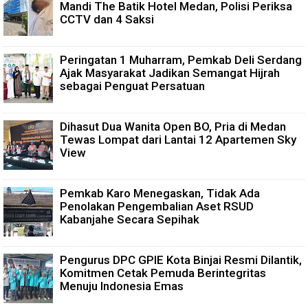
Mandi The Batik Hotel Medan, Polisi Periksa
CCTV dan 4 Saksi
Peringatan 1 Muharram, Pemkab Deli Serdang
Ajak Masyarakat Jadikan Semangat Hijrah
sebagai Penguat Persatuan
Dihasut Dua Wanita Open BO, Pria di Medan
Tewas Lompat dari Lantai 12 Apartemen Sky
View
Pemkab Karo Menegaskan, Tidak Ada
Penolakan Pengembalian Aset RSUD
Kabanjahe Secara Sepihak
Pengurus DPC GPIE Kota Binjai Resmi Dilantik,
Komitmen Cetak Pemuda Berintegritas
Menuju Indonesia Emas