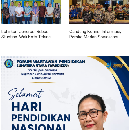
Lahirkan Generasi Bebas
Gandeng Komisi Informasi,
Stunting, Wali Kota Tebing
Pemko Medan Sosialisasi
Tinggi Dorong Optimalisasi
Permendagri No. 2 Tahun 2026
SP3 Catin