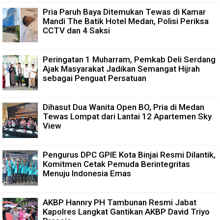
Pria Paruh Baya Ditemukan Tewas di Kamar
Mandi The Batik Hotel Medan, Polisi Periksa
CCTV dan 4 Saksi
Peringatan 1 Muharram, Pemkab Deli Serdang
Ajak Masyarakat Jadikan Semangat Hijrah
sebagai Penguat Persatuan
Dihasut Dua Wanita Open BO, Pria di Medan
Tewas Lompat dari Lantai 12 Apartemen Sky
View
Pengurus DPC GPIE Kota Binjai Resmi Dilantik,
Komitmen Cetak Pemuda Berintegritas
Menuju Indonesia Emas
AKBP Hannry PH Tambunan Resmi Jabat
Kapolres Langkat Gantikan AKBP David Triyo