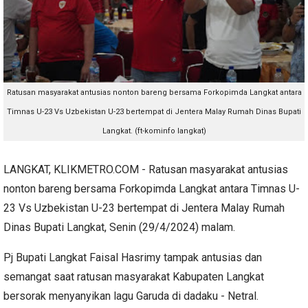
Ratusan masyarakat antusias nonton bareng bersama Forkopimda Langkat antara
Timnas U-23 Vs Uzbekistan U-23 bertempat di Jentera Malay Rumah Dinas Bupati
Langkat. (ft-kominfo langkat)
LANGKAT, KLIKMETRO.COM - Ratusan masyarakat antusias
nonton bareng bersama Forkopimda Langkat antara Timnas U-
23 Vs Uzbekistan U-23 bertempat di Jentera Malay Rumah
Dinas Bupati Langkat, Senin (29/4/2024) malam.
Pj Bupati Langkat Faisal Hasrimy tampak antusias dan
semangat saat ratusan masyarakat Kabupaten Langkat
bersorak menyanyikan lagu Garuda di dadaku - Netral.