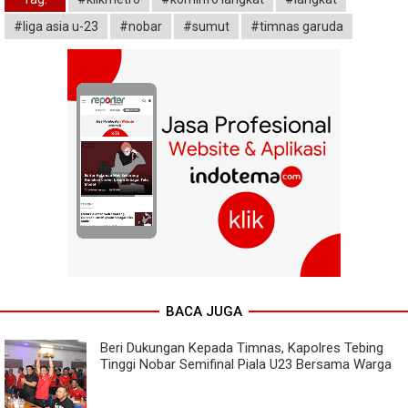
#liga asia u-23
#nobar
#sumut
#timnas garuda
BACA JUGA
Beri Dukungan Kepada Timnas, Kapolres Tebing
Tinggi Nobar Semifinal Piala U23 Bersama Warga