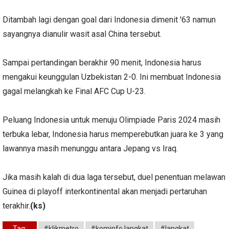
Ditambah lagi dengan goal dari Indonesia dimenit '63 namun
sayangnya dianulir wasit asal China tersebut.
Sampai pertandingan berakhir 90 menit, Indonesia harus
mengakui keunggulan Uzbekistan 2-0. Ini membuat Indonesia
gagal melangkah ke Final AFC Cup U-23.
Peluang Indonesia untuk menuju Olimpiade Paris 2024 masih
terbuka lebar, Indonesia harus memperebutkan juara ke 3 yang
lawannya masih menunggu antara Jepang vs Iraq.
Jika masih kalah di dua laga tersebut, duel penentuan melawan
Guinea di playoff interkontinental akan menjadi pertaruhan
terakhir.
(ks)
Tag:
#klikmetro
#kominfo langkat
#langkat