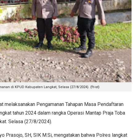
an di KPUD Kabupaten Langkat, Selasa (27/8/2024). (ft-ist)
t melaksanakan Pengamanan Tahapan Masa Pendaftaran
angkat tahun 2024 dalam rangka Operasi Mantap Praja Toba
at. Selasa (27/8/2024).
yo Prasojo, SH, SIK M.Si, mengatakan bahwa Polres langkat