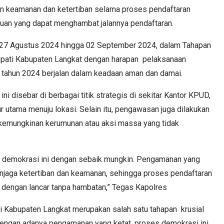
n keamanan dan ketertiban selama proses pendaftaran
uan yang dapat menghambat jalannya pendaftaran.
l 27 Agustus 2024 hingga 02 September 2024, dalam Tahapan
upati Kabupaten Langkat dengan harapan pelaksanaan
k tahun 2024 berjalan dalam keadaan aman dan damai.
 disebar di berbagai titik strategis di sekitar Kantor KPUD,
lur utama menuju lokasi. Selain itu, pengawasan juga dilakukan
i kemungkinan kerumunan atau aksi massa yang tidak
 demokrasi ini dengan sebaik mungkin. Pengamanan yang
enjaga ketertiban dan keamanan, sehingga proses pendaftaran
n dengan lancar tanpa hambatan,” Tegas Kapolres
di Kabupaten Langkat merupakan salah satu tahapan krusial
dengan adanya pengamanan yang ketat, proses demokrasi ini