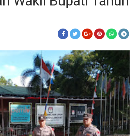
an Wakil Bupati Tahun