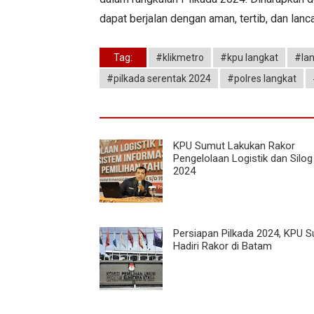
dapat berjalan dengan aman, tertib, dan lanc
Tag:
#klikmetro
#kpu langkat
#la
#pilkada serentak 2024
#polres langkat
KPU Sumut Lakukan Rakor
Pengelolaan Logistik dan Silog
2024
Persiapan Pilkada 2024, KPU 
Hadiri Rakor di Batam