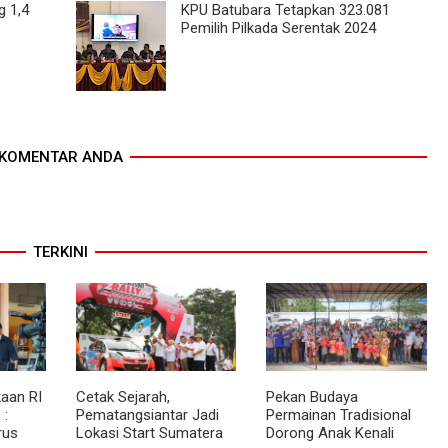
g 1,4
KPU Batubara Tetapkan 323.081
Pemilih Pilkada Serentak 2024
KOMENTAR ANDA
TERKINI
aan RI
Cetak Sejarah,
Pekan Budaya
 :
Pematangsiantar Jadi
Permainan Tradisional
rus
Lokasi Start Sumatera
Dorong Anak Kenali