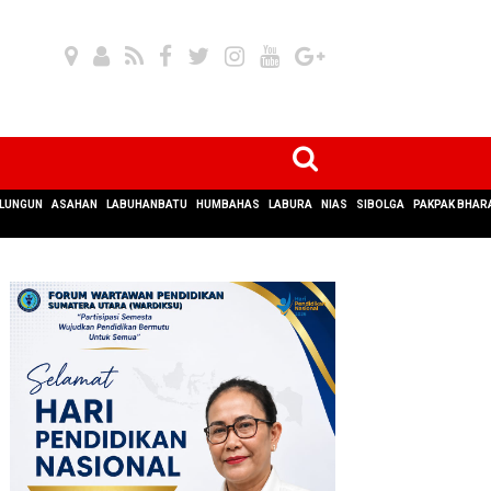
LUNGUN
ASAHAN
LABUHANBATU
HUMBAHAS
LABURA
NIAS
SIBOLGA
PAKPAK BHAR