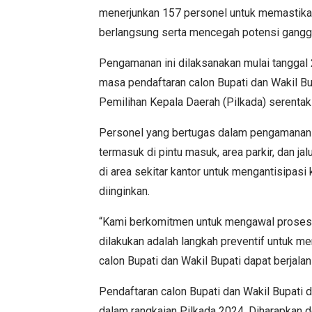
menerjunkan 157 personel untuk memastika
berlangsung serta mencegah potensi gangg
Pengamanan ini dilaksanakan mulai tangga
masa pendaftaran calon Bupati dan Wakil B
Pemilihan Kepala Daerah (Pilkada) serenta
Personel yang bertugas dalam pengamanan ini
termasuk di pintu masuk, area parkir, dan ja
di area sekitar kantor untuk mengantisipas
diinginkan.
“Kami berkomitmen untuk mengawal proses
dilakukan adalah langkah preventif untuk m
calon Bupati dan Wakil Bupati dapat berjala
Pendaftaran calon Bupati dan Wakil Bupati 
dalam rangkaian Pilkada 2024. Diharapkan 