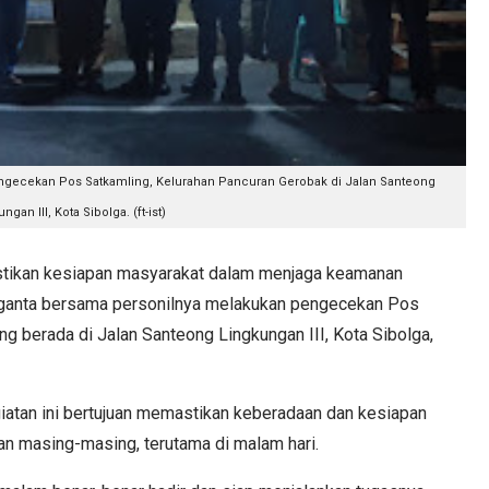
ngecekan Pos Satkamling, Kelurahan Pancuran Gerobak di Jalan Santeong
ngan III, Kota Sibolga. (ft-ist)
kan kesiapan masyarakat dalam menjaga keamanan
nganta bersama personilnya melakukan pengecekan Pos
g berada di Jalan Santeong Lingkungan III, Kota Sibolga,
atan ini bertujuan memastikan keberadaan dan kesiapan
n masing-masing, terutama di malam hari.