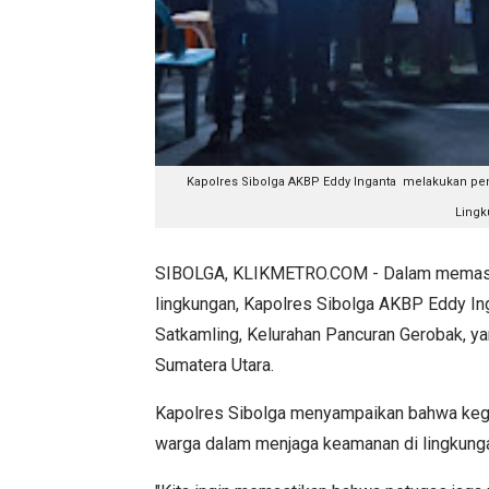
Kapolres Sibolga AKBP Eddy Inganta melakukan pe
Lingku
SIBOLGA, KLIKMETRO.COM - Dalam memasti
lingkungan, Kapolres Sibolga AKBP Eddy I
Satkamling, Kelurahan Pancuran Gerobak, yan
Sumatera Utara.
Kapolres Sibolga menyampaikan bahwa kegi
warga dalam menjaga keamanan di lingkunga