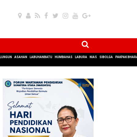
LUNGUN
ASAHAN
LABUHANBATU
HUMBAHAS
LABURA
NIAS
SIBOLGA
PAKPAK BHAR