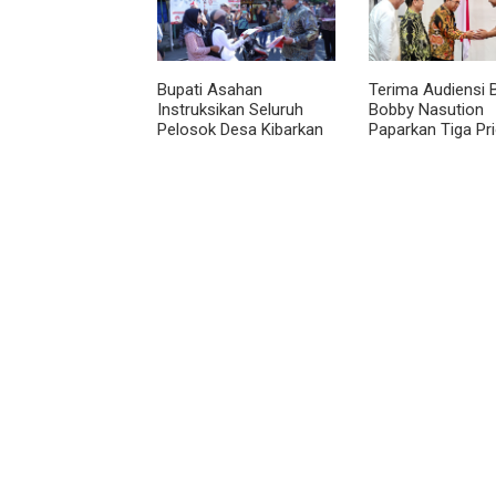
Bupati Asahan
Terima Audiensi 
Instruksikan Seluruh
Bobby Nasution
Pelosok Desa Kibarkan
Paparkan Tiga Pri
Merah Putih Selama
Pembangunan
Agustus
Kepulauan Nias