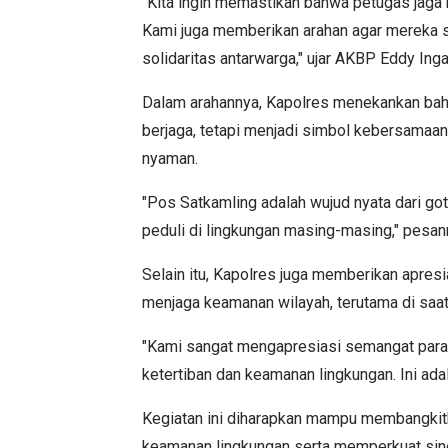
"Kita ingin memastikan bahwa petugas jaga 
Kami juga memberikan arahan agar mereka
solidaritas antarwarga," ujar AKBP Eddy Ing
Dalam arahannya, Kapolres menekankan ba
berjaga, tetapi menjadi simbol kebersamaa
nyaman.
"Pos Satkamling adalah wujud nyata dari g
peduli di lingkungan masing-masing," pesan
Selain itu, Kapolres juga memberikan apres
menjaga keamanan wilayah, terutama di saat
"Kami sangat mengapresiasi semangat para 
ketertiban dan keamanan lingkungan. Ini ada
Kegiatan ini diharapkan mampu membangkit
keamanan lingkungan serta memperkuat sine