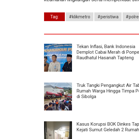
Tag:
#klikmetro
#peristiwa
#polre
Tekan Inflasi, Bank Indonesia
Demplot Cabai Merah di Ponp
Raudhatul Hasanah Tapteng
Truk Tangki Pengangkut Air Ta
Rumah Warga Hingga Timpa P
di Sibolga
Kasus Korupsi BOK Dinkes Tap
Kejati Sumut Geledah 2 Rumah