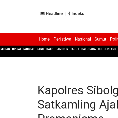
Headline
Indeks
Home
Peristiwa
Nasional
Sumut
Poli
MEDAN
BINJAI
LANGKAT
KARO
DAIRI
SAMOSIR
TAPUT
BATUBARA
DELISERDANG
Kapolres Sibol
Satkamling Aja