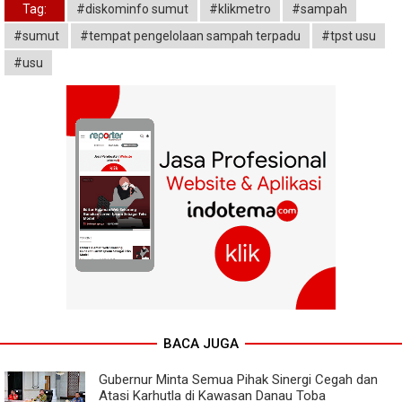
Tag:
#diskominfo sumut
#klikmetro
#sampah
#sumut
#tempat pengelolaan sampah terpadu
#tpst usu
#usu
BACA JUGA
Gubernur Minta Semua Pihak Sinergi Cegah dan
Atasi Karhutla di Kawasan Danau Toba