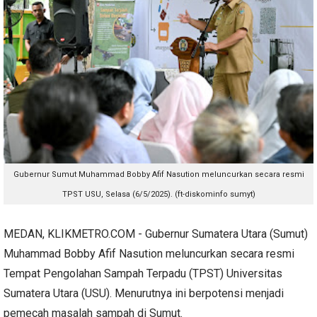
Gubernur Sumut Muhammad Bobby Afif Nasution meluncurkan secara resmi
TPST USU,
Selasa (6/5/2025
). (ft-diskominfo sumyt)
MEDAN, KLIKMETRO.COM - Gubernur Sumatera Utara (Sumut)
Muhammad Bobby Afif Nasution meluncurkan secara resmi
Tempat Pengolahan Sampah Terpadu (TPST) Universitas
Sumatera Utara (USU). Menurutnya ini berpotensi menjadi
pemecah masalah sampah di Sumut.