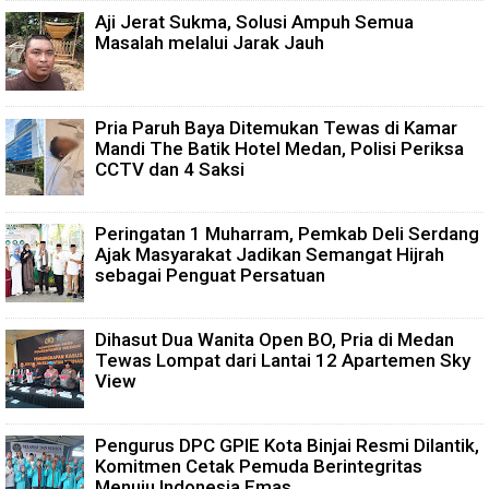
Aji Jerat Sukma, Solusi Ampuh Semua
Masalah melalui Jarak Jauh
Pria Paruh Baya Ditemukan Tewas di Kamar
Mandi The Batik Hotel Medan, Polisi Periksa
CCTV dan 4 Saksi
Peringatan 1 Muharram, Pemkab Deli Serdang
Ajak Masyarakat Jadikan Semangat Hijrah
sebagai Penguat Persatuan
Dihasut Dua Wanita Open BO, Pria di Medan
Tewas Lompat dari Lantai 12 Apartemen Sky
View
Pengurus DPC GPIE Kota Binjai Resmi Dilantik,
Komitmen Cetak Pemuda Berintegritas
Menuju Indonesia Emas