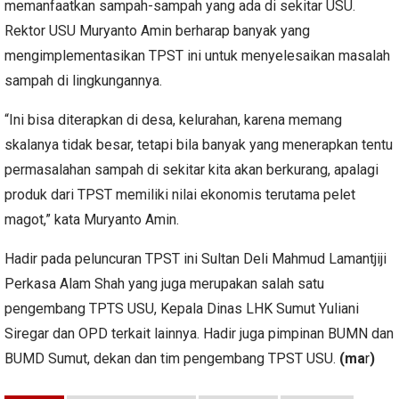
memanfaatkan sampah-sampah yang ada di sekitar USU.
Rektor USU Muryanto Amin berharap banyak yang
mengimplementasikan TPST ini untuk menyelesaikan masalah
sampah di lingkungannya.
“Ini bisa diterapkan di desa, kelurahan, karena memang
skalanya tidak besar, tetapi bila banyak yang menerapkan tentu
permasalahan sampah di sekitar kita akan berkurang, apalagi
produk dari TPST memiliki nilai ekonomis terutama pelet
magot,” kata Muryanto Amin.
Hadir pada peluncuran TPST ini Sultan Deli Mahmud Lamantjiji
Perkasa Alam Shah yang juga merupakan salah satu
pengembang TPTS USU, Kepala Dinas LHK Sumut Yuliani
Siregar dan OPD terkait lainnya. Hadir juga pimpinan BUMN dan
BUMD Sumut, dekan dan tim pengembang TPST USU.
(ma
r
)