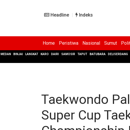
Headline
Indeks
Home
Peristiwa
Nasional
Sumut
Poli
MEDAN
BINJAI
LANGKAT
KARO
DAIRI
SAMOSIR
TAPUT
BATUBARA
DELISERDANG
Taekwondo Pala
Super Cup Ta