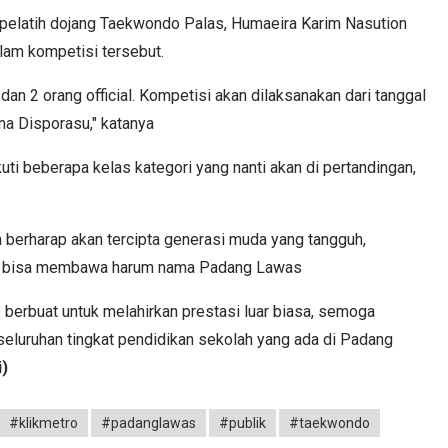
pelatih dojang Taekwondo Palas, Humaeira Karim Nasution
am kompetisi tersebut.
ih dan 2 orang official. Kompetisi akan dilaksanakan dari tanggal
a Disporasu," katanya
ti beberapa kelas kategori yang nanti akan di pertandingan,
 ia berharap akan tercipta generasi muda yang tangguh,
ng bisa membawa harum nama Padang Lawas
erbuat untuk melahirkan prestasi luar biasa, semoga
luruhan tingkat pendidikan sekolah yang ada di Padang
i)
#klikmetro
#padanglawas
#publik
#taekwondo