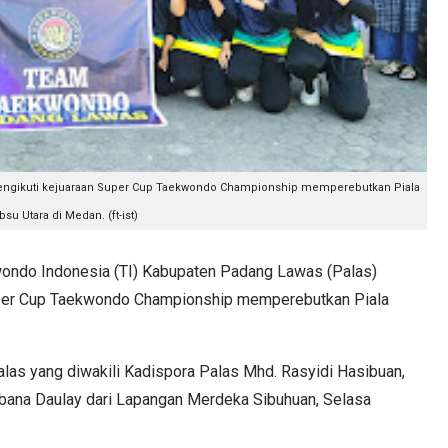
ngikuti kejuaraan Super Cup Taekwondo Championship memperebutkan Piala
su Utara di Medan. (ft-ist)
o Indonesia (TI) Kabupaten Padang Lawas (Palas)
uper Cup Taekwondo Championship memperebutkan Piala
las yang diwakili Kadispora Palas Mhd. Rasyidi Hasibuan,
bana Daulay dari Lapangan Merdeka Sibuhuan, Selasa