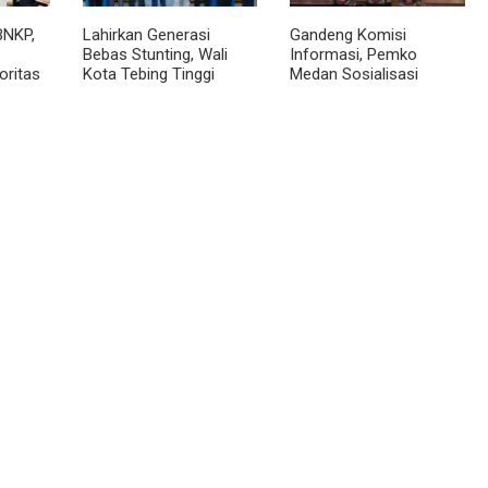
BNKP,
Lahirkan Generasi
Gandeng Komisi
Bebas Stunting, Wali
Informasi, Pemko
oritas
Kota Tebing Tinggi
Medan Sosialisasi
Dorong Optimalisasi
Permendagri No. 2
SP3 Catin
Tahun 2026