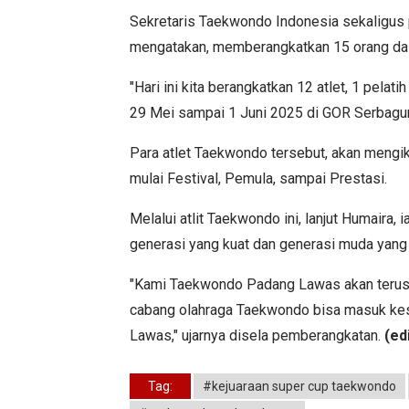
Sekretaris Taekwondo Indonesia sekaligus 
mengatakan, memberangkatkan 15 orang dal
"Hari ini kita berangkatkan 12 atlet, 1 pelat
29 Mei sampai 1 Juni 2025 di GOR Serbagun
Para atlet Taekwondo tersebut, akan mengiku
mulai Festival, Pemula, sampai Prestasi.
Melalui atlit Taekwondo ini, lanjut Humaira,
generasi yang kuat dan generasi muda ya
"Kami Taekwondo Padang Lawas akan terus b
cabang olahraga Taekwondo bisa masuk kese
Lawas," ujarnya disela pemberangkatan.
(ed
Tag:
#kejuaraan super cup taekwondo