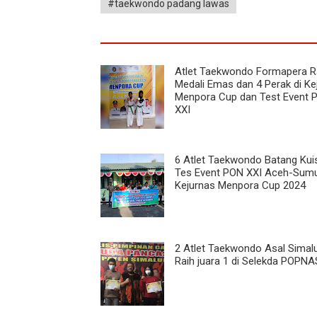
#taekwondo padang lawas
Atlet Taekwondo Formapera R
Medali Emas dan 4 Perak di Ke
Menpora Cup dan Test Event 
XXI
6 Atlet Taekwondo Batang Kuis
Tes Event PON XXI Aceh-Sumu
Kejurnas Menpora Cup 2024
2 Atlet Taekwondo Asal Simal
Raih juara 1 di Selekda POPNA