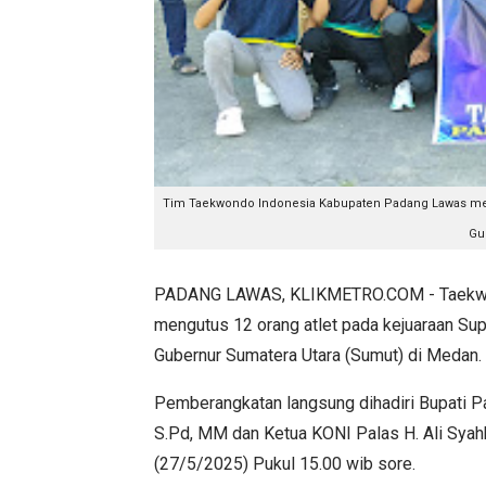
Tim Taekwondo Indonesia Kabupaten Padang Lawas me
Gub
PADANG LAWAS, KLIKMETRO.COM - Taekwond
mengutus 12 orang atlet pada kejuaraan S
Gubernur Sumatera Utara (Sumut) di Medan.
Pemberangkatan langsung dihadiri Bupati Pa
S.Pd, MM dan Ketua KONI Palas H. Ali Syah
(27/5/2025) Pukul 15.00 wib sore.