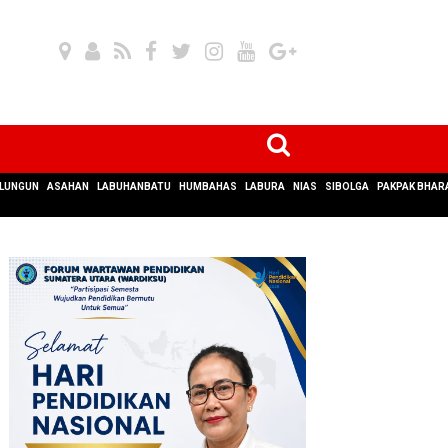
LUNGUN
ASAHAN
LABUHANBATU
HUMBAHAS
LABURA
NIAS
SIBOLGA
PAKPAK BHAR