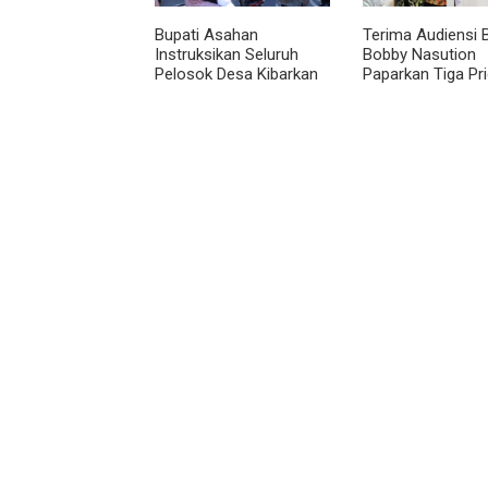
Bupati Asahan
Terima Audiensi 
Instruksikan Seluruh
Bobby Nasution
Pelosok Desa Kibarkan
Paparkan Tiga Pri
Merah Putih Selama
Pembangunan
Agustus
Kepulauan Nias