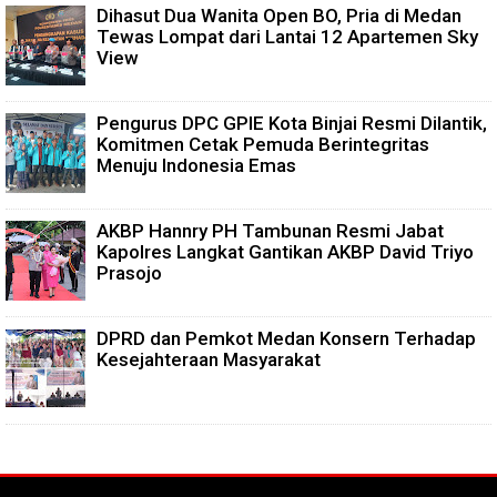
Dihasut Dua Wanita Open BO, Pria di Medan
Tewas Lompat dari Lantai 12 Apartemen Sky
View
Pengurus DPC GPIE Kota Binjai Resmi Dilantik,
Komitmen Cetak Pemuda Berintegritas
Menuju Indonesia Emas
AKBP Hannry PH Tambunan Resmi Jabat
Kapolres Langkat Gantikan AKBP David Triyo
Prasojo
DPRD dan Pemkot Medan Konsern Terhadap
Kesejahteraan Masyarakat