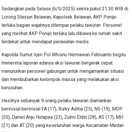
Sedangkan pada Selasa (6/5/2025) sekira pukul 21.30 WIB di
Lorong Stasiun Belawan, Kapolsek Belawan, AKP Ponijo
terluka bagian wajahnya dilempar pelaku tawuran. Personel
yang melihat AKP Ponijo terluka lalu dibawa ke rumah sakit
terdekat untuk mendapat perawatan medis.
Kapolda Sumut Irjen Pol Whisnu Hermawan Februanto begitu
menerima laporan adanya aksi tawuran bergerak cepat
menurunkan personel gabungan untuk mengamankan situasi
dan membubarkan kelompok massa yang melakukan aksi
kerusuhan.
Hasilnya sebanyak 9 orang pelaku tawuran diamankan
berinisial berinisial FA (17), Rizky Aditia (25), NS (19), MDP
(20), Daniel Anju Hutapea (23), Zulmi Eldin (28), AS (17), MH
(21) dan AT (20) yang keseluruhan warga Kecamatan Medan