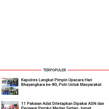
TERPOPULER
Kapolres Langkat Pimpin Upacara Hari
Bhayangkara ke-80, Polri Untuk Masyarakat
11 Pakaian Adat Ditetapkan Dipakai ASN dan
Pegawai Pemko Medan Setiap Jumat