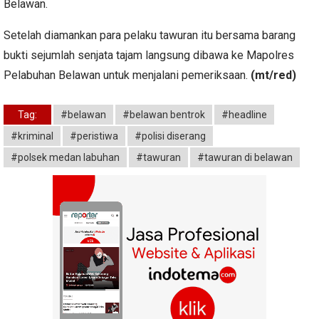
Belawan.
Setelah diamankan para pelaku tawuran itu bersama barang
bukti sejumlah senjata tajam langsung dibawa ke Mapolres
Pelabuhan Belawan untuk menjalani pemeriksaan.
(mt/red)
Tag:
#belawan
#belawan bentrok
#headline
#kriminal
#peristiwa
#polisi diserang
#polsek medan labuhan
#tawuran
#tawuran di belawan