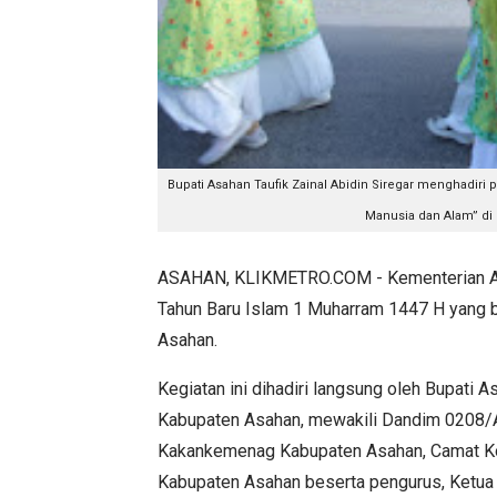
Bupati Asahan Taufik Zainal Abidin Siregar menghadiri
p
Manusia dan Alam” di
ASAHAN, KLIKMETRO.COM - Kementerian Ag
Tahun Baru Islam 1 Muharram 1447 H yang
Asahan.
Kegiatan ini dihadiri langsung oleh Bupati A
Kabupaten Asahan, mewakili Dandim 0208/As
Kakankemenag Kabupaten Asahan, Camat Kota
Kabupaten Asahan beserta pengurus, Ketua