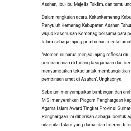
Asahan, ibu-ibu Majelis Taklim, dan tamu un
Dalam rangkaian acara, Kakankemenag Kabu
Penyuluh Kemenag Kabupaten Asahan Tahun
wujud keseriusan Kemenag bersama para 
Islam sebagai ajang pembinaan mental umat
“Momen ini harus menjadi ajang refleksi di
pembangunan di bidang keagamaan dan bers
menyampaikan tekad untuk membangkitkan k
pembinaan umat di Asahan". Ungkapnya.
Sebelum menyampaikan bimbingan dan arahann
M.Si menyerahkan Piagam Penghargaan kepa
Agama Islam Award Tingkat Provinsi Sumat
Penghargaan ini diberikan sebagai bentuk 
nilai-nilai Islam yang damai dan toleran di 