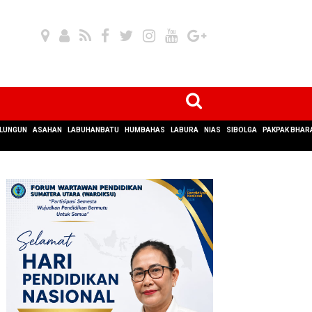
LUNGUN
ASAHAN
LABUHANBATU
HUMBAHAS
LABURA
NIAS
SIBOLGA
PAKPAK BHAR