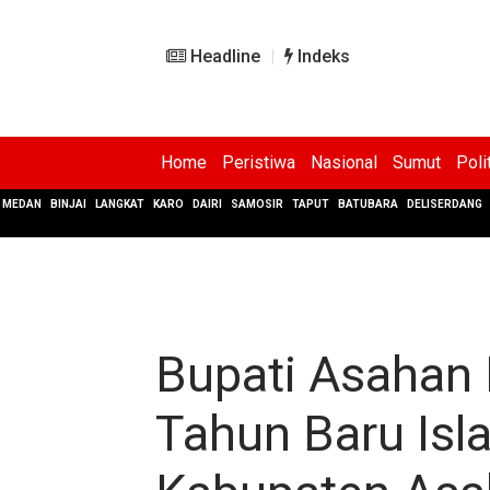
Headline
Indeks
Home
Peristiwa
Nasional
Sumut
Poli
MEDAN
BINJAI
LANGKAT
KARO
DAIRI
SAMOSIR
TAPUT
BATUBARA
DELISERDANG
Bupati Asahan 
Tahun Baru Is