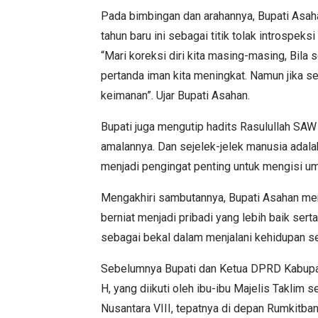
Pada bimbingan dan arahannya, Bupati Asa
tahun baru ini sebagai titik tolak introspeks
“Mari koreksi diri kita masing-masing, Bila 
pertanda iman kita meningkat. Namun jika se
keimanan”. Ujar Bupati Asahan.
Bupati juga mengutip hadits Rasulullah SAW
amalannya. Dan sejelek-jelek manusia adala
menjadi pengingat penting untuk mengisi u
Mengakhiri sambutannya, Bupati Asahan meng
berniat menjadi pribadi yang lebih baik se
sebagai bekal dalam menjalani kehidupan seh
Sebelumnya Bupati dan Ketua DPRD Kabupa
H, yang diikuti oleh ibu-ibu Majelis Taklim
Nusantara VIII, tepatnya di depan Rumkitba