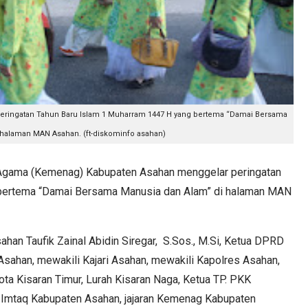
eringatan Tahun Baru Islam 1 Muharram 1447 H yang bertema “Damai Bersama
 halaman MAN Asahan. (ft-diskominfo asahan)
ama (Kemenag) Kabupaten Asahan menggelar peringatan
 bertema “Damai Bersama Manusia dan Alam” di halaman MAN
sahan Taufik Zainal Abidin Siregar, S.Sos., M.Si, Ketua DPRD
ahan, mewakili Kajari Asahan, mewakili Kapolres Asahan,
 Kisaran Timur, Lurah Kisaran Naga, Ketua TP. PKK
 Imtaq Kabupaten Asahan, jajaran Kemenag Kabupaten