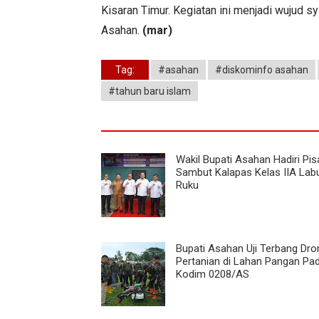
Kisaran Timur. Kegiatan ini menjadi wujud 
Asahan.
(mar)
Tag:
#asahan
#diskominfo asahan
#tahun baru islam
Wakil Bupati Asahan Hadiri Pis
Sambut Kalapas Kelas IIA Lab
Ruku
Bupati Asahan Uji Terbang Dro
Pertanian di Lahan Pangan Pa
Kodim 0208/AS