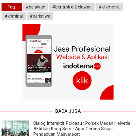
Tag:
#belawan
#bentrok di belawan
#klikmetro
#kriminal
#peristiwa
BACA JUGA
Dialog Interaktif Poldasu : Polsek Medan Helvetia
Aktifkan Kring Serse Agar Gercep Sikapi
Pengaduan Masyarakat