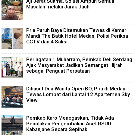
Aji Jerat Sukma, Solusi Ampuh Semua
Masalah melalui Jarak Jauh
Pria Paruh Baya Ditemukan Tewas di Kamar
Mandi The Batik Hotel Medan, Polisi Periksa
CCTV dan 4 Saksi
Peringatan 1 Muharram, Pemkab Deli Serdang
Ajak Masyarakat Jadikan Semangat Hijrah
sebagai Penguat Persatuan
Dihasut Dua Wanita Open BO, Pria di Medan
Tewas Lompat dari Lantai 12 Apartemen Sky
View
Pemkab Karo Menegaskan, Tidak Ada
Penolakan Pengembalian Aset RSUD
Kabanjahe Secara Sepihak