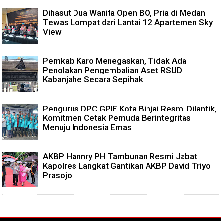
Dihasut Dua Wanita Open BO, Pria di Medan
Tewas Lompat dari Lantai 12 Apartemen Sky
View
Pemkab Karo Menegaskan, Tidak Ada
Penolakan Pengembalian Aset RSUD
Kabanjahe Secara Sepihak
Pengurus DPC GPIE Kota Binjai Resmi Dilantik,
Komitmen Cetak Pemuda Berintegritas
Menuju Indonesia Emas
AKBP Hannry PH Tambunan Resmi Jabat
Kapolres Langkat Gantikan AKBP David Triyo
Prasojo