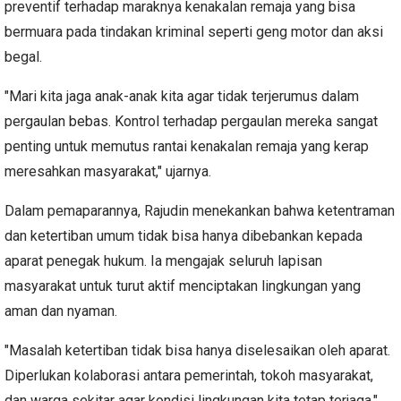
preventif terhadap maraknya kenakalan remaja yang bisa
bermuara pada tindakan kriminal seperti geng motor dan aksi
begal.
"Mari kita jaga anak-anak kita agar tidak terjerumus dalam
pergaulan bebas. Kontrol terhadap pergaulan mereka sangat
penting untuk memutus rantai kenakalan remaja yang kerap
meresahkan masyarakat," ujarnya.
Dalam pemaparannya, Rajudin menekankan bahwa ketentraman
dan ketertiban umum tidak bisa hanya dibebankan kepada
aparat penegak hukum. Ia mengajak seluruh lapisan
masyarakat untuk turut aktif menciptakan lingkungan yang
aman dan nyaman.
"Masalah ketertiban tidak bisa hanya diselesaikan oleh aparat.
Diperlukan kolaborasi antara pemerintah, tokoh masyarakat,
dan warga sekitar agar kondisi lingkungan kita tetap terjaga,"