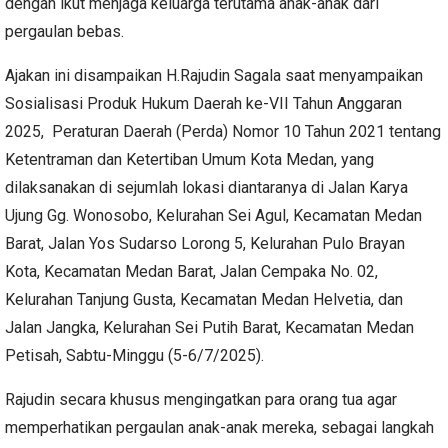
dengan ikut menjaga keluarga terutama anak-anak dari
pergaulan bebas.
Ajakan ini disampaikan H.Rajudin Sagala saat menyampaikan
Sosialisasi Produk Hukum Daerah ke-VII Tahun Anggaran
2025, Peraturan Daerah (Perda) Nomor 10 Tahun 2021 tentang
Ketentraman dan Ketertiban Umum Kota Medan, yang
dilaksanakan di sejumlah lokasi diantaranya di Jalan Karya
Ujung Gg. Wonosobo, Kelurahan Sei Agul, Kecamatan Medan
Barat, Jalan Yos Sudarso Lorong 5, Kelurahan Pulo Brayan
Kota, Kecamatan Medan Barat, Jalan Cempaka No. 02,
Kelurahan Tanjung Gusta, Kecamatan Medan Helvetia, dan
Jalan Jangka, Kelurahan Sei Putih Barat, Kecamatan Medan
Petisah, Sabtu-Minggu (5-6/7/2025).
Rajudin secara khusus mengingatkan para orang tua agar
memperhatikan pergaulan anak-anak mereka, sebagai langkah