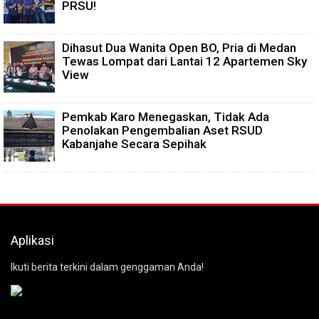
PRSU!
Dihasut Dua Wanita Open BO, Pria di Medan
Tewas Lompat dari Lantai 12 Apartemen Sky
View
Pemkab Karo Menegaskan, Tidak Ada
Penolakan Pengembalian Aset RSUD
Kabanjahe Secara Sepihak
Aplikasi
Ikuti berita terkini dalam genggaman Anda!