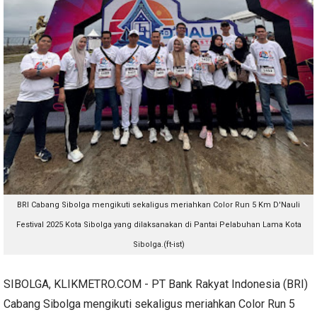
BRI Cabang Sibolga mengikuti sekaligus meriahkan Color Run 5 Km D'Nauli
Festival 2025 Kota Sibolga yang dilaksanakan di Pantai Pelabuhan Lama Kota
Sibolga.(ft-ist)
SIBOLGA, KLIKMETRO.COM - PT Bank Rakyat Indonesia (BRI)
Cabang Sibolga mengikuti sekaligus meriahkan Color Run 5