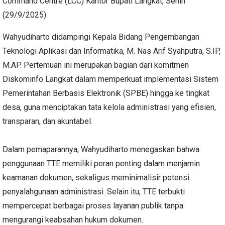
Command Centre (LCC) Kantor Bupati Langkat, Senin
(29/9/2025).
Wahyudiharto didampingi Kepala Bidang Pengembangan
Teknologi Aplikasi dan Informatika, M. Nas Arif Syahputra, S.IP,
M.AP. Pertemuan ini merupakan bagian dari komitmen
Diskominfo Langkat dalam memperkuat implementasi Sistem
Pemerintahan Berbasis Elektronik (SPBE) hingga ke tingkat
desa, guna menciptakan tata kelola administrasi yang efisien,
transparan, dan akuntabel.
Dalam pemaparannya, Wahyudiharto menegaskan bahwa
penggunaan TTE memiliki peran penting dalam menjamin
keamanan dokumen, sekaligus meminimalisir potensi
penyalahgunaan administrasi. Selain itu, TTE terbukti
mempercepat berbagai proses layanan publik tanpa
mengurangi keabsahan hukum dokumen.