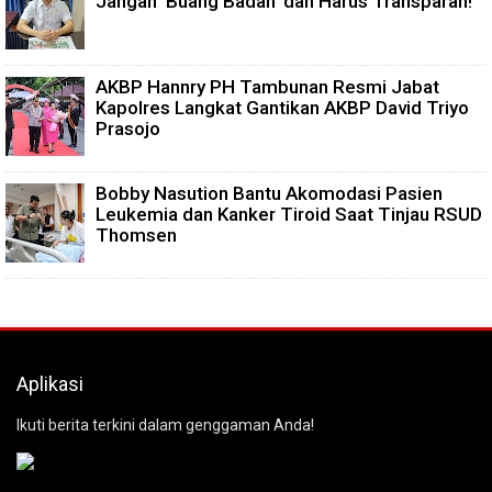
Jangan 'Buang Badan' dan Harus Transparan!
AKBP Hannry PH Tambunan Resmi Jabat
Kapolres Langkat Gantikan AKBP David Triyo
Prasojo
Bobby Nasution Bantu Akomodasi Pasien
Leukemia dan Kanker Tiroid Saat Tinjau RSUD
Thomsen
Aplikasi
Ikuti berita terkini dalam genggaman Anda!