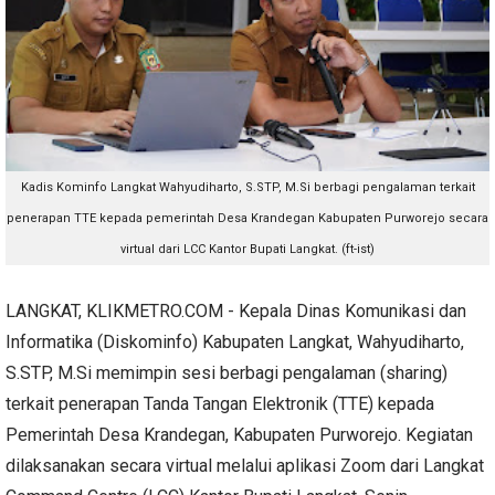
Kadis Kominfo Langkat
Wahyudiharto, S.STP, M.Si berbagi pengalaman terkait
penerapan TTE kepada pemerintah Desa Krandegan Kabupaten Purworejo secara
virtual dari LCC Kantor Bupati Langkat. (ft-ist)
LANGKAT, KLIKMETRO.COM - Kepala Dinas Komunikasi dan
Informatika (Diskominfo) Kabupaten Langkat, Wahyudiharto,
S.STP, M.Si memimpin sesi berbagi pengalaman (sharing)
terkait penerapan Tanda Tangan Elektronik (TTE) kepada
Pemerintah Desa Krandegan, Kabupaten Purworejo. Kegiatan
dilaksanakan secara virtual melalui aplikasi Zoom dari Langkat