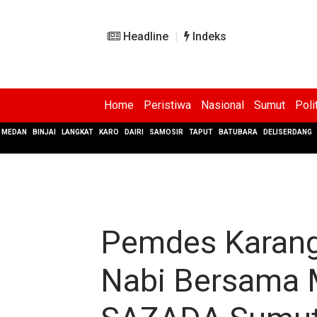
Headline
Indeks
Home
Peristiwa
Nasional
Sumut
Poli
MEDAN
BINJAI
LANGKAT
KARO
DAIRI
SAMOSIR
TAPUT
BATUBARA
DELISERDANG
Pemdes Karang
Nabi Bersama M