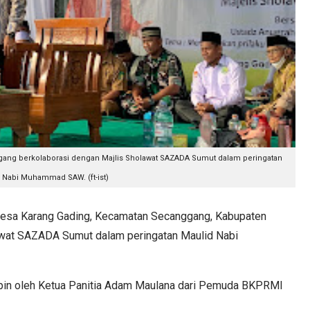
ang berkolaborasi dengan Majlis Sholawat SAZADA Sumut dalam peringatan
 Nabi Muhammad SAW. (ft-ist)
sa Karang Gading, Kecamatan Secanggang, Kabupaten
lawat SAZADA Sumut dalam peringatan Maulid Nabi
mpin oleh Ketua Panitia Adam Maulana dari Pemuda BKPRMI