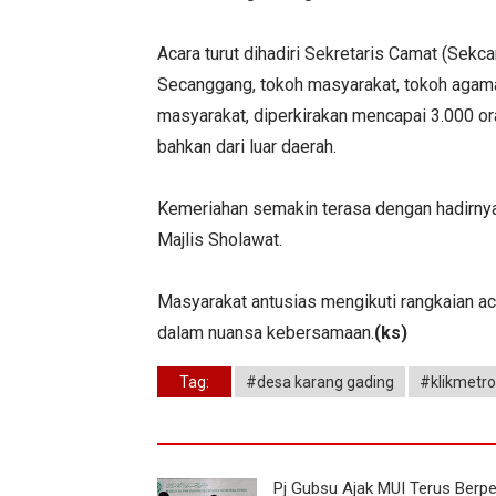
Acara turut dihadiri Sekretaris Camat (Se
Secanggang, tokoh masyarakat, tokoh agama
masyarakat, diperkirakan mencapai 3.000 o
bahkan dari luar daerah.
Kemeriahan semakin terasa dengan hadirnya
Majlis Sholawat.
Masyarakat antusias mengikuti rangkaian a
dalam nuansa kebersamaan.
(ks)
Tag:
#desa karang gading
#klikmetro
Pj Gubsu Ajak MUI Terus Berp