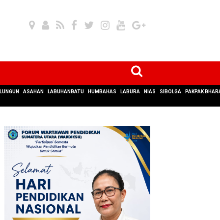
LUNGUN
ASAHAN
LABUHANBATU
HUMBAHAS
LABURA
NIAS
SIBOLGA
PAKPAK BHAR