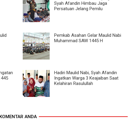
Syah Afandin Himbau Jaga
Persatuan Jelang Pemilu
ulid
Pemkab Asahan Gelar Maulid Nabi
Muhammad SAW 1445 H
ingatan
Hadiri Maulid Nabi, Syah Afandin
1445
Ingatkan Warga 3 Keajaiban Saat
Kelahiran Rasulullah
KOMENTAR ANDA