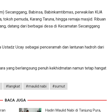
kcam) Secanggang, Babinsa, Babinkamtibmas, perwakilan KUA
, tokoh pemuda, Karang Taruna, hingga remaja masjid. Ribuan
rang, datang dari berbagai desa di Kecamatan Secanggang
 Ustadz Ucay sebagai penceramah dan lantunan hadroh dari
cara yang berlangsung penuh kekhidmatan namun tetap hangat
#langkat
#maulid nabi
#sumut
BACA JUGA
eran
Hadiri Maulid Nabi di Tanjung Pura,