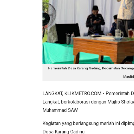
Pemerintah Desa Karang Gading, Kecamatan Secangg
Maulid
LANGKAT, KLIKMETRO.COM - Pemerintah De
Langkat, berkolaborasi dengan Majlis Sho
Muhammad SAW.
Kegiatan yang berlangsung meriah ini dipi
Desa Karang Gading.