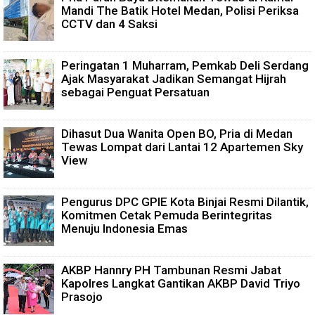
Mandi The Batik Hotel Medan, Polisi Periksa
CCTV dan 4 Saksi
Peringatan 1 Muharram, Pemkab Deli Serdang
Ajak Masyarakat Jadikan Semangat Hijrah
sebagai Penguat Persatuan
Dihasut Dua Wanita Open BO, Pria di Medan
Tewas Lompat dari Lantai 12 Apartemen Sky
View
Pengurus DPC GPIE Kota Binjai Resmi Dilantik,
Komitmen Cetak Pemuda Berintegritas
Menuju Indonesia Emas
AKBP Hannry PH Tambunan Resmi Jabat
Kapolres Langkat Gantikan AKBP David Triyo
Prasojo