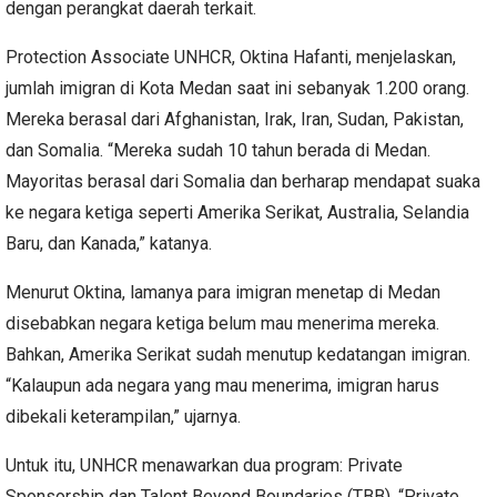
dengan perangkat daerah terkait.
Protection Associate UNHCR, Oktina Hafanti, menjelaskan,
jumlah imigran di Kota Medan saat ini sebanyak 1.200 orang.
Mereka berasal dari Afghanistan, Irak, Iran, Sudan, Pakistan,
dan Somalia. “Mereka sudah 10 tahun berada di Medan.
Mayoritas berasal dari Somalia dan berharap mendapat suaka
ke negara ketiga seperti Amerika Serikat, Australia, Selandia
Baru, dan Kanada,” katanya.
Menurut Oktina, lamanya para imigran menetap di Medan
disebabkan negara ketiga belum mau menerima mereka.
Bahkan, Amerika Serikat sudah menutup kedatangan imigran.
“Kalaupun ada negara yang mau menerima, imigran harus
dibekali keterampilan,” ujarnya.
Untuk itu, UNHCR menawarkan dua program: Private
Sponsorship dan Talent Beyond Boundaries (TBB). “Private