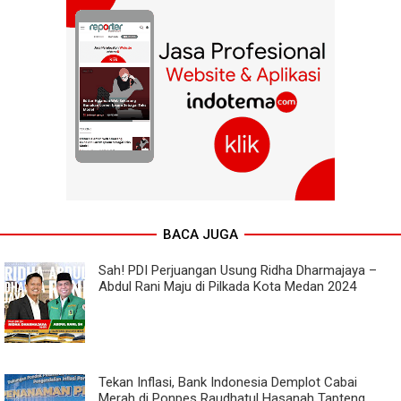
BACA JUGA
Sah! PDI Perjuangan Usung Ridha Dharmajaya –
Abdul Rani Maju di Pilkada Kota Medan 2024
Tekan Inflasi, Bank Indonesia Demplot Cabai
Merah di Ponpes Raudhatul Hasanah Tapteng