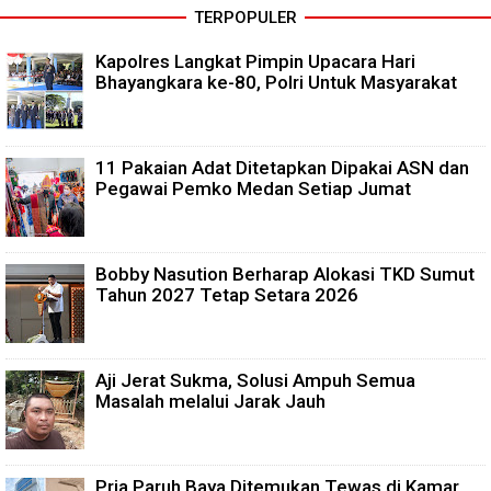
TERPOPULER
Kapolres Langkat Pimpin Upacara Hari
Bhayangkara ke-80, Polri Untuk Masyarakat
11 Pakaian Adat Ditetapkan Dipakai ASN dan
Pegawai Pemko Medan Setiap Jumat
Bobby Nasution Berharap Alokasi TKD Sumut
Tahun 2027 Tetap Setara 2026
Aji Jerat Sukma, Solusi Ampuh Semua
Masalah melalui Jarak Jauh
Pria Paruh Baya Ditemukan Tewas di Kamar