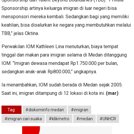
Sponsorship artinya keluarga imigran di luar negeri bisa
mensponsori mereka kembali. Sedangkan bagi yang memiliki
keahlian, bisa disalurkan ke negara yang membutuhkan melalui
TBB,” jelas Oktina.
Perwakilan IOM Kathleen Lina menuturkan, biaya tempat
tinggal dan makan para imigran selama di Medan ditanggung
IOM. “Imigran dewasa mendapat Rp1.750.000 per bulan,
sedangkan anak-anak Rp800.000,” ungkapnya.
Ia menambahkan, IOM sudah berada di Medan sejak 2005.
Saat ini, imigran ditampung di 12 lokasi di kota ini.
(mar)
Tag:
#diskominfo medan
#imigran
#imigran cari suaka
#klikmetro
#medan
#UNHCR