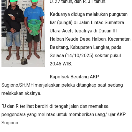
U, 27 tahun, dan R, 31 tahun.
Keduanya diduga melakukan pungutan
liar (pungli) di Jalan Lintas Sumatera
Utara-Aceh, tepatnya di Dusun III
Halban Keude Desa Halban, Kecamatan
Besitang, Kabupaten Langkat, pada
Selasa (14/10/2025) sekitar pukul
20.45 WIB.
Kapolsek Besitang AKP
Sugiono,SH,MH menjelaskan pelaku ditangkap saat sedang
melakukan aksinya.
“U dan R terlihat berdiri di tengah jalan dan memaksa
pengendara yang melintas untuk memberikan uang,” ujar AKP
Sugiono.