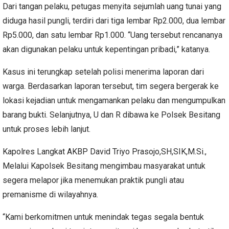
Dari tangan pelaku, petugas menyita sejumlah uang tunai yang
diduga hasil pungli, terdiri dari tiga lembar Rp2.000, dua lembar
Rp5.000, dan satu lembar Rp1.000. “Uang tersebut rencananya
akan digunakan pelaku untuk kepentingan pribadi,” katanya.
Kasus ini terungkap setelah polisi menerima laporan dari
warga. Berdasarkan laporan tersebut, tim segera bergerak ke
lokasi kejadian untuk mengamankan pelaku dan mengumpulkan
barang bukti. Selanjutnya, U dan R dibawa ke Polsek Besitang
untuk proses lebih lanjut.
Kapolres Langkat AKBP David Triyo Prasojo,SH,SIK,M.Si.,
Melalui Kapolsek Besitang mengimbau masyarakat untuk
segera melapor jika menemukan praktik pungli atau
premanisme di wilayahnya.
“Kami berkomitmen untuk menindak tegas segala bentuk