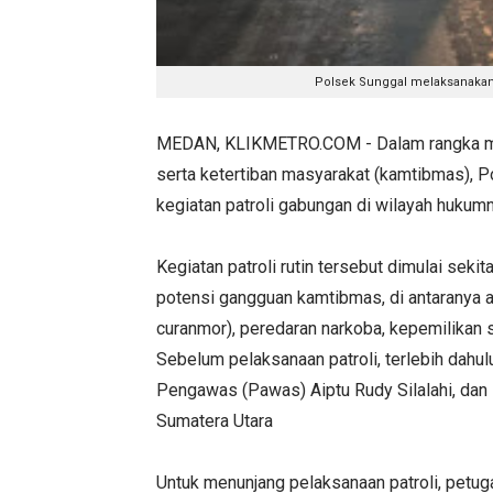
Polsek Sunggal melaksanakan pa
MEDAN, KLIKMETRO.COM - Dalam rangka men
serta ketertiban masyarakat (kamtibmas),
kegiatan patroli gabungan di wilayah hukum
Kegiatan patroli rutin tersebut dimulai seki
potensi gangguan kamtibmas, di antaranya aks
curanmor), peredaran narkoba, kepemilikan s
Sebelum pelaksanaan patroli, terlebih dahu
Pengawas (Pawas) Aiptu Rudy Silalahi, dan 
Sumatera Utara
Untuk menunjang pelaksanaan patroli, petuga