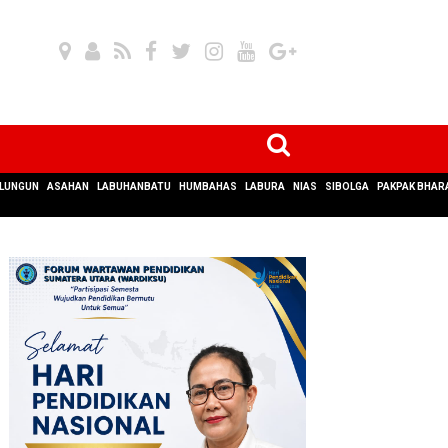
LUNGUN
ASAHAN
LABUHANBATU
HUMBAHAS
LABURA
NIAS
SIBOLGA
PAKPAK BHAR