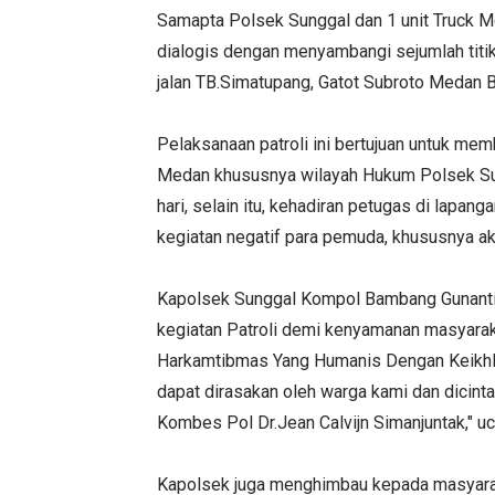
Samapta Polsek Sunggal dan 1 unit Truck Mo
dialogis dengan menyambangi sejumlah titik 
jalan TB.Simatupang, Gatot Subroto Medan B
Pelaksanaan patroli ini bertujuan untuk m
Medan khususnya wilayah Hukum Polsek Sung
hari, selain itu, kehadiran petugas di lapa
kegiatan negatif para pemuda, khususnya aksi
Kapolsek Sunggal Kompol Bambang Gunanti 
kegiatan Patroli demi kenyamanan masyaraka
Harkamtibmas Yang Humanis Dengan Keikhlas
dapat dirasakan oleh warga kami dan dicin
Kombes Pol Dr.Jean Calvijn Simanjuntak," u
Kapolsek juga menghimbau kepada masyaraka