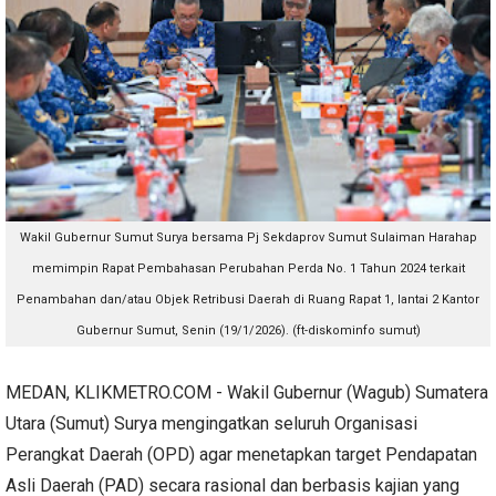
Wakil Gubernur Sumut Surya bersama Pj Sekdaprov Sumut Sulaiman Harahap
memimpin Rapat Pembahasan Perubahan Perda No. 1 Tahun 2024 terkait
Penambahan dan/atau Objek Retribusi Daerah di Ruang Rapat 1, lantai 2 Kantor
Gubernur Sumut, Senin (19/1/2026). (ft-diskominfo sumut)
MEDAN, KLIKMETRO.COM - Wakil Gubernur (Wagub) Sumatera
Utara (Sumut) Surya mengingatkan seluruh Organisasi
Perangkat Daerah (OPD) agar menetapkan target Pendapatan
Asli Daerah (PAD) secara rasional dan berbasis kajian yang