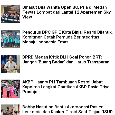
Dihasut Dua Wanita Open BO, Pria di Medan
Tewas Lompat dari Lantai 12 Apartemen Sky
View
Pengurus DPC GPIE Kota Binjai Resmi Dilantik,
Komitmen Cetak Pemuda Berintegritas
Menuju Indonesia Emas
DPRD Medan Kritik DLH Soal Pohon BRT:
Jangan 'Buang Badan' dan Harus Transparan!
AKBP Hannry PH Tambunan Resmi Jabat
Kapolres Langkat Gantikan AKBP David Triyo
Prasojo
Bobby Nasution Bantu Akomodasi Pasien
Leukemia dan Kanker Tiroid Saat Tinjau RSUD