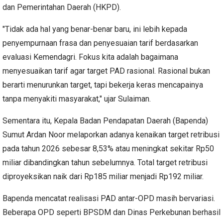
dan Pemerintahan Daerah (HKPD).
"Tidak ada hal yang benar-benar baru, ini lebih kepada
penyempurnaan frasa dan penyesuaian tarif berdasarkan
evaluasi Kemendagri. Fokus kita adalah bagaimana
menyesuaikan tarif agar target PAD rasional. Rasional bukan
berarti menurunkan target, tapi bekerja keras mencapainya
tanpa menyakiti masyarakat," ujar Sulaiman.
Sementara itu, Kepala Badan Pendapatan Daerah (Bapenda)
Sumut Ardan Noor melaporkan adanya kenaikan target retribusi
pada tahun 2026 sebesar 8,53% atau meningkat sekitar Rp50
miliar dibandingkan tahun sebelumnya. Total target retribusi
diproyeksikan naik dari Rp185 miliar menjadi Rp192 miliar.
Bapenda mencatat realisasi PAD antar-OPD masih bervariasi.
Beberapa OPD seperti BPSDM dan Dinas Perkebunan berhasil