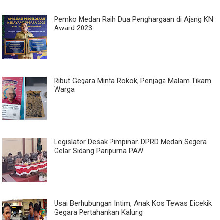
Pemko Medan Raih Dua Penghargaan di Ajang KN
Award 2023
Ribut Gegara Minta Rokok, Penjaga Malam Tikam
Warga
Legislator Desak Pimpinan DPRD Medan Segera
Gelar Sidang Paripurna PAW
Usai Berhubungan Intim, Anak Kos Tewas Dicekik
Gegara Pertahankan Kalung