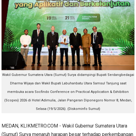
Wakil Gubernur Sumatera Utara (Sumut) Surya didampingi Bupati Serdangbedagai
Dharma Wijaya dan Wakil Bupati Labuhanbatu Utara Samsul Tanjung saat
membuka acara Socfindo Conference on Practical Application & Exhibition
(Scopex) 2026 di Hotel Adimulia, Jalan Pangeran Diponegoro Nomor 8, Medan,
Selasa (19/5/2026). (Diskominfo Sumut)
MEDAN, KLIKMETRO.COM - Wakil Gubernur Sumatera Utara
(Sumut) Surya menaruh harapan besar terhadap perkembangan