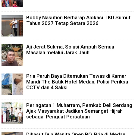
Bobby Nasution Berharap Alokasi TKD Sumut
Tahun 2027 Tetap Setara 2026
Aji Jerat Sukma, Solusi Ampuh Semua
Masalah melalui Jarak Jauh
Pria Paruh Baya Ditemukan Tewas di Kamar
Mandi The Batik Hotel Medan, Polisi Periksa
CCTV dan 4 Saksi
Peringatan 1 Muharram, Pemkab Deli Serdang
Ajak Masyarakat Jadikan Semangat Hijrah
sebagai Penguat Persatuan
Dihasut Dua Wanita Open BO, Pria di Medan