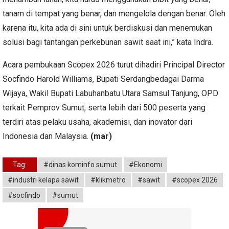
tanam di tempat yang benar, dan mengelola dengan benar. Oleh
karena itu, kita ada di sini untuk berdiskusi dan menemukan
solusi bagi tantangan perkebunan sawit saat ini,” kata Indra.
Acara pembukaan Scopex 2026 turut dihadiri Principal Director
Socfindo Harold Williams, Bupati Serdangbedagai Darma
Wijaya, Wakil Bupati Labuhanbatu Utara Samsul Tanjung, OPD
terkait Pemprov Sumut, serta lebih dari 500 peserta yang
terdiri atas pelaku usaha, akademisi, dan inovator dari
Indonesia dan Malaysia.
(mar)
Tag:
#dinas kominfo sumut
#Ekonomi
#industri kelapa sawit
#klikmetro
#sawit
#scopex 2026
#socfindo
#sumut