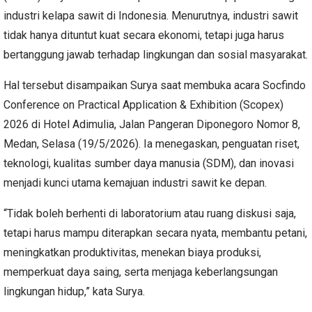
industri kelapa sawit di Indonesia. Menurutnya, industri sawit
tidak hanya dituntut kuat secara ekonomi, tetapi juga harus
bertanggung jawab terhadap lingkungan dan sosial masyarakat.
Hal tersebut disampaikan Surya saat membuka acara Socfindo
Conference on Practical Application & Exhibition (Scopex)
2026 di Hotel Adimulia, Jalan Pangeran Diponegoro Nomor 8,
Medan, Selasa (19/5/2026). Ia menegaskan, penguatan riset,
teknologi, kualitas sumber daya manusia (SDM), dan inovasi
menjadi kunci utama kemajuan industri sawit ke depan.
“Tidak boleh berhenti di laboratorium atau ruang diskusi saja,
tetapi harus mampu diterapkan secara nyata, membantu petani,
meningkatkan produktivitas, menekan biaya produksi,
memperkuat daya saing, serta menjaga keberlangsungan
lingkungan hidup,” kata Surya.