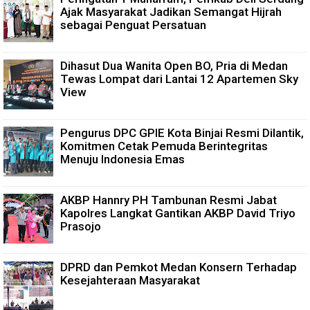
Ajak Masyarakat Jadikan Semangat Hijrah
sebagai Penguat Persatuan
Dihasut Dua Wanita Open BO, Pria di Medan
Tewas Lompat dari Lantai 12 Apartemen Sky
View
Pengurus DPC GPIE Kota Binjai Resmi Dilantik,
Komitmen Cetak Pemuda Berintegritas
Menuju Indonesia Emas
AKBP Hannry PH Tambunan Resmi Jabat
Kapolres Langkat Gantikan AKBP David Triyo
Prasojo
DPRD dan Pemkot Medan Konsern Terhadap
Kesejahteraan Masyarakat