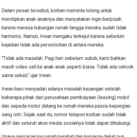
Dalam pesan tersebut, korban meminta tolong untuk
menitipkan anak-anaknya dan menyatakan ingin berpisah
karena merasa hubungan rumah tangga mereka sudah tidak
harmonis. Namun, Irwan mengaku terkejut karena sebelum
kejadian tidak ada perselisihan di antara mereka.
"Tidak ada masalah. Pagi hari sebelum subuh, kami bahkan
masih video call ke anak-anak seperti biasa. Tidak ada cekcok
sama sekali," ujar Irwan.
Irwan baru menyadari adanya masalah keuangan setelah
beberapa pihak dari perusahaan pembiayaan (leasing) mobil
dan sepeda motor datang ke rumah mereka pasca-kepergian
sang istri. Sejak saat itu, nomor telepon korban sudah tidak
aktif dan seluruh akun media sosialnya tidak dapat dihubungi.
Upaya pencarian ke rumah kerabat dan keluarga dekat pun