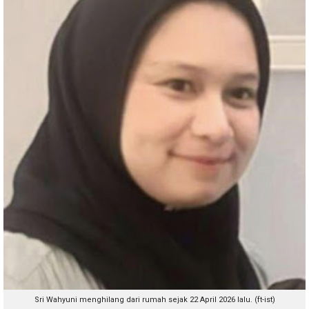
Sri Wahyuni menghilang dari rumah sejak 22 April 2026 lalu. (ft-ist)