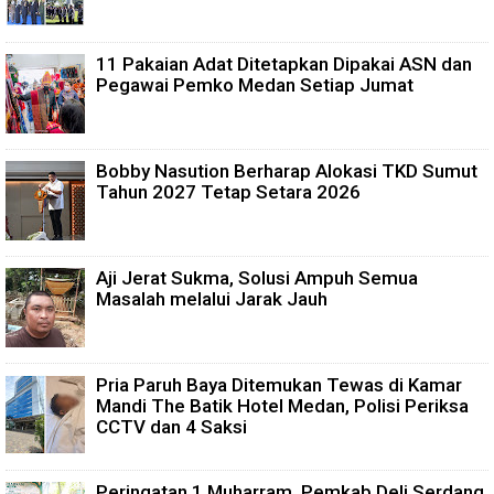
11 Pakaian Adat Ditetapkan Dipakai ASN dan
Pegawai Pemko Medan Setiap Jumat
Bobby Nasution Berharap Alokasi TKD Sumut
Tahun 2027 Tetap Setara 2026
Aji Jerat Sukma, Solusi Ampuh Semua
Masalah melalui Jarak Jauh
Pria Paruh Baya Ditemukan Tewas di Kamar
Mandi The Batik Hotel Medan, Polisi Periksa
CCTV dan 4 Saksi
Peringatan 1 Muharram, Pemkab Deli Serdang