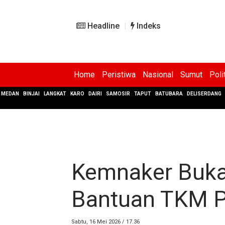
Headline
Indeks
Home
Peristiwa
Nasional
Sumut
Poli
MEDAN
BINJAI
LANGKAT
KARO
DAIRI
SAMOSIR
TAPUT
BATUBARA
DELISERDANG
Kemnaker Buka
Bantuan TKM 
Sabtu, 16 Mei 2026 / 17.36