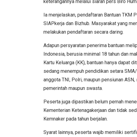
keterangannya melalui siaran pers Biro Hu
Ia menjelaskan, pendaftaran Bantuan TKM P
SIAPkerja dan Bizhub. Masyarakat yang me
melakukan pendaftaran secara daring.
Adapun persyaratan penerima bantuan melip
Indonesia, berusia minimal 18 tahun dan ma
Kartu Keluarga (KK), bantuan hanya dapat dit
sedang menempuh pendidikan setara SMA/SM
anggota TNI, Polri, maupun pensiunan ASN, s
pemerintah maupun swasta.
Peserta juga dipastikan belum pernah men
Kementerian Ketenagakerjaan dan tidak se
Kemnaker pada tahun berjalan.
Syarat lainnya, peserta wajib memiliki sert