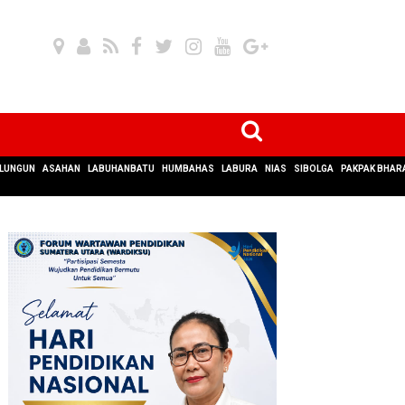
LUNGUN
ASAHAN
LABUHANBATU
HUMBAHAS
LABURA
NIAS
SIBOLGA
PAKPAK BHAR