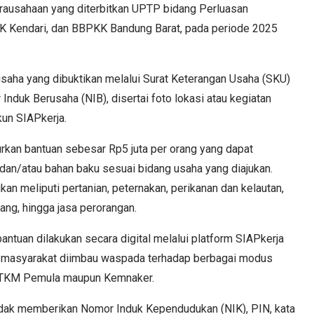
wirausahaan yang diterbitkan UPTP bidang Perluasan
K Kendari, dan BBPKK Bandung Barat, pada periode 2025
 usaha yang dibuktikan melalui Surat Keterangan Usaha (SKU)
Induk Berusaha (NIB), disertai foto lokasi atau kegiatan
kun SIAPkerja.
kan bantuan sebesar Rp5 juta per orang yang dapat
dan/atau bahan baku sesuai bidang usaha yang diajukan.
n meliputi pertanian, peternakan, perikanan dan kelautan,
ang, hingga jasa perorangan.
ntuan dilakukan secara digital melalui platform SIAPkerja
tu, masyarakat diimbau waspada terhadap berbagai modus
 TKM Pemula maupun Kemnaker.
dak memberikan Nomor Induk Kependudukan (NIK), PIN, kata