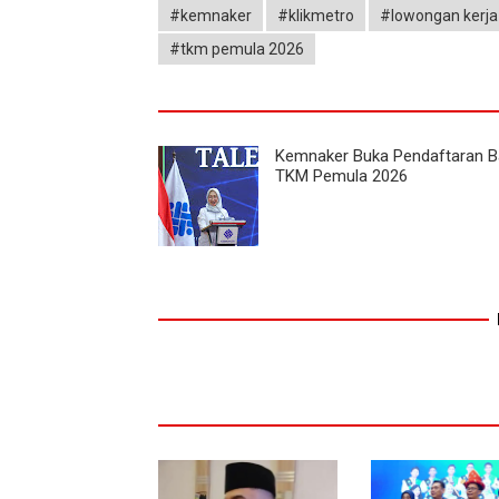
#kemnaker
#klikmetro
#lowongan kerja
#tkm pemula 2026
Kemnaker Buka Pendaftaran B
TKM Pemula 2026