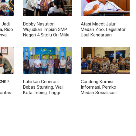
 Jadi
Bobby Nasution
Atasi Macet Jalur
, Rico
Wujudkan Impian SMP
Medan Zoo, Legislator
nya
Negeri 4 Sitolu Ori Miliki
Usul Kendaraan
cara
Gedung Permanen
Dialihkan Tembus ke
Jalur Royal Sumatera
BNKP,
Lahirkan Generasi
Gandeng Komisi
Bebas Stunting, Wali
Informasi, Pemko
oritas
Kota Tebing Tinggi
Medan Sosialisasi
Dorong Optimalisasi
Permendagri No. 2
SP3 Catin
Tahun 2026