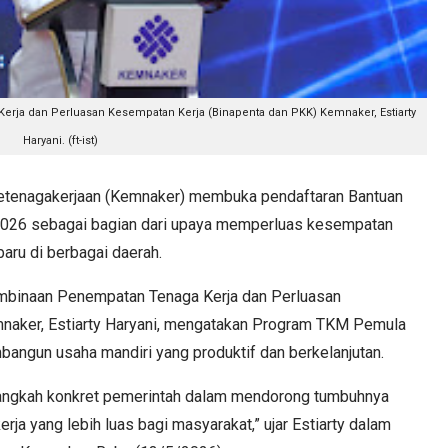
erja dan Perluasan Kesempatan Kerja (Binapenta dan PKK) Kemnaker, Estiarty
Haryani. (ft-ist)
enagakerjaan (Kemnaker) membuka pendaftaran Bantuan
2026 sebagai bagian dari upaya memperluas kesempatan
aru di berbagai daerah.
embinaan Penempatan Tenaga Kerja dan Perluasan
naker, Estiarty Haryani, mengatakan Program TKM Pemula
ngun usaha mandiri yang produktif dan berkelanjutan.
angkah konkret pemerintah dalam mendorong tumbuhnya
a yang lebih luas bagi masyarakat,” ujar Estiarty dalam