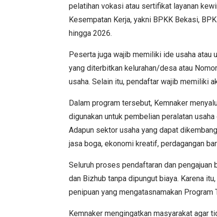
pelatihan vokasi atau sertifikat layanan ke
Kesempatan Kerja, yakni BPKK Bekasi, BPK
hingga 2026.
Peserta juga wajib memiliki ide usaha atau
yang diterbitkan kelurahan/desa atau Nomor 
usaha. Selain itu, pendaftar wajib memiliki a
Dalam program tersebut, Kemnaker menyalur
digunakan untuk pembelian peralatan usaha 
Adapun sektor usaha yang dapat dikembangka
jasa boga, ekonomi kreatif, perdagangan bar
Seluruh proses pendaftaran dan pengajuan ba
dan Bizhub tanpa dipungut biaya. Karena i
penipuan yang mengatasnamakan Program
Kemnaker mengingatkan masyarakat agar ti