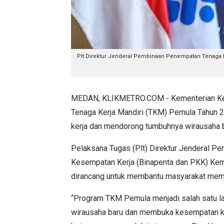
Plt Direktur Jenderal Pembinaan Penempatan Tenaga K
MEDAN, KLIKMETRO.COM - Kementerian Ket
Tenaga Kerja Mandiri (TKM) Pemula Tahun 
kerja dan mendorong tumbuhnya wirausaha b
Pelaksana Tugas (Plt) Direktur Jenderal P
Kesempatan Kerja (Binapenta dan PKK) Kem
dirancang untuk membantu masyarakat memba
“Program TKM Pemula menjadi salah satu l
wirausaha baru dan membuka kesempatan kerj