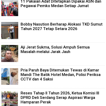
11 Pakaian Adat Ditetapkan Dipakai ASN dan
Pegawai Pemko Medan Setiap Jumat
Bobby Nasution Berharap Alokasi TKD Sumut
Tahun 2027 Tetap Setara 2026
Aji Jerat Sukma, Solusi Ampuh Semua
Masalah melalui Jarak Jauh
Pria Paruh Baya Ditemukan Tewas di Kamar
Mandi The Batik Hotel Medan, Polisi Periksa
CCTV dan 4 Saksi
Reses Tahap II Tahun 2026, Ketua Komisi III
DPRD Deli Serdang Serap Aspirasi Warga
Hamparan Perak