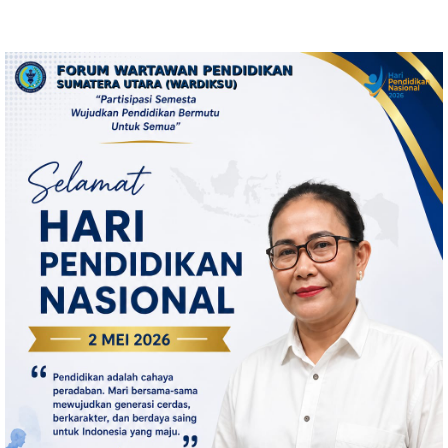
Tinggi Dorong Optimalisasi
Permendagri No. 2 Tahun 2026
SP3 Catin