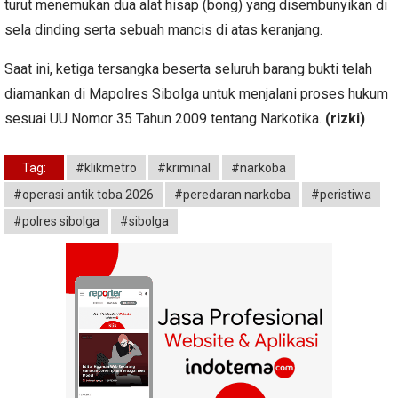
turut menemukan dua alat hisap (bong) yang disembunyikan di
sela dinding serta sebuah mancis di atas keranjang.
Saat ini, ketiga tersangka beserta seluruh barang bukti telah
diamankan di Mapolres Sibolga untuk menjalani proses hukum
sesuai UU Nomor 35 Tahun 2009 tentang Narkotika.
(rizki)
Tag:
#klikmetro
#kriminal
#narkoba
#operasi antik toba 2026
#peredaran narkoba
#peristiwa
#polres sibolga
#sibolga