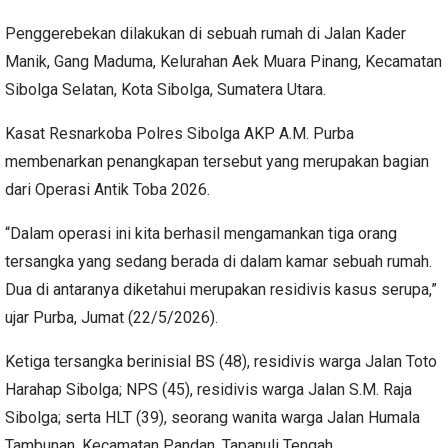
Penggerebekan dilakukan di sebuah rumah di Jalan Kader
Manik, Gang Maduma, Kelurahan Aek Muara Pinang, Kecamatan
Sibolga Selatan, Kota Sibolga, Sumatera Utara.
Kasat Resnarkoba Polres Sibolga AKP A.M. Purba
membenarkan penangkapan tersebut yang merupakan bagian
dari Operasi Antik Toba 2026.
“Dalam operasi ini kita berhasil mengamankan tiga orang
tersangka yang sedang berada di dalam kamar sebuah rumah.
Dua di antaranya diketahui merupakan residivis kasus serupa,”
ujar Purba, Jumat (22/5/2026).
Ketiga tersangka berinisial BS (48), residivis warga Jalan Toto
Harahap Sibolga; NPS (45), residivis warga Jalan S.M. Raja
Sibolga; serta HLT (39), seorang wanita warga Jalan Humala
Tambunan, Kecamatan Pandan, Tapanuli Tengah.