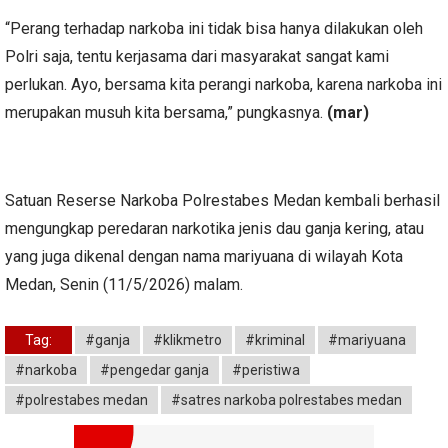
“Perang terhadap narkoba ini tidak bisa hanya dilakukan oleh
Polri saja, tentu kerjasama dari masyarakat sangat kami
perlukan. Ayo, bersama kita perangi narkoba, karena narkoba ini
merupakan musuh kita bersama,” pungkasnya.
(mar)
Satuan Reserse Narkoba Polrestabes Medan kembali berhasil
mengungkap peredaran narkotika jenis dau ganja kering, atau
yang juga dikenal dengan nama mariyuana di wilayah Kota
Medan, Senin (11/5/2026) malam.
Tag:
#ganja
#klikmetro
#kriminal
#mariyuana
#narkoba
#pengedar ganja
#peristiwa
#polrestabes medan
#satres narkoba polrestabes medan