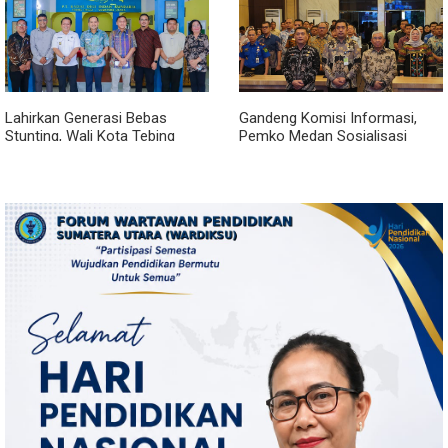
Lahirkan Generasi Bebas
Gandeng Komisi Informasi,
Stunting, Wali Kota Tebing
Pemko Medan Sosialisasi
Tinggi Dorong Optimalisasi
Permendagri No. 2 Tahun 2026
SP3 Catin