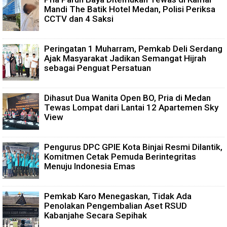
Mandi The Batik Hotel Medan, Polisi Periksa
CCTV dan 4 Saksi
Peringatan 1 Muharram, Pemkab Deli Serdang
Ajak Masyarakat Jadikan Semangat Hijrah
sebagai Penguat Persatuan
Dihasut Dua Wanita Open BO, Pria di Medan
Tewas Lompat dari Lantai 12 Apartemen Sky
View
Pengurus DPC GPIE Kota Binjai Resmi Dilantik,
Komitmen Cetak Pemuda Berintegritas
Menuju Indonesia Emas
Pemkab Karo Menegaskan, Tidak Ada
Penolakan Pengembalian Aset RSUD
Kabanjahe Secara Sepihak