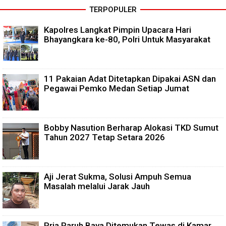
TERPOPULER
Kapolres Langkat Pimpin Upacara Hari
Bhayangkara ke-80, Polri Untuk Masyarakat
11 Pakaian Adat Ditetapkan Dipakai ASN dan
Pegawai Pemko Medan Setiap Jumat
Bobby Nasution Berharap Alokasi TKD Sumut
Tahun 2027 Tetap Setara 2026
Aji Jerat Sukma, Solusi Ampuh Semua
Masalah melalui Jarak Jauh
Pria Paruh Baya Ditemukan Tewas di Kamar