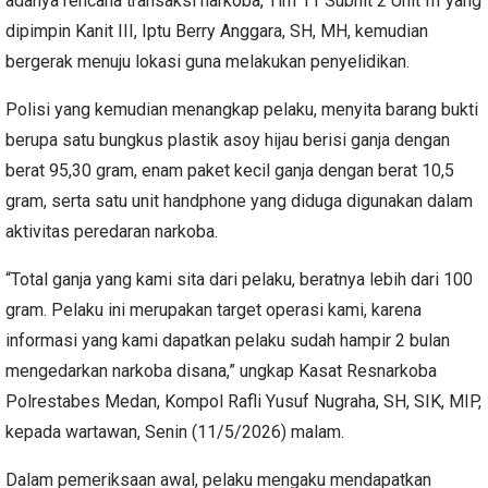
adanya rencana transaksi narkoba, Tim 11 Subnit 2 Unit III yang
dipimpin Kanit III, Iptu Berry Anggara, SH, MH, kemudian
bergerak menuju lokasi guna melakukan penyelidikan.
Polisi yang kemudian menangkap pelaku, menyita barang bukti
berupa satu bungkus plastik asoy hijau berisi ganja dengan
berat 95,30 gram, enam paket kecil ganja dengan berat 10,5
gram, serta satu unit handphone yang diduga digunakan dalam
aktivitas peredaran narkoba.
“Total ganja yang kami sita dari pelaku, beratnya lebih dari 100
gram. Pelaku ini merupakan target operasi kami, karena
informasi yang kami dapatkan pelaku sudah hampir 2 bulan
mengedarkan narkoba disana,” ungkap Kasat Resnarkoba
Polrestabes Medan, Kompol Rafli Yusuf Nugraha, SH, SIK, MIP,
kepada wartawan, Senin (11/5/2026) malam.
Dalam pemeriksaan awal, pelaku mengaku mendapatkan