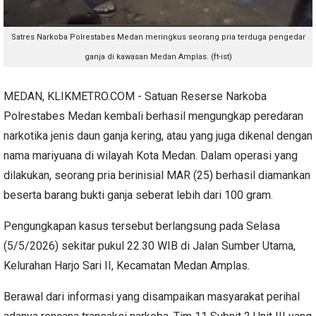
Satres Narkoba Polrestabes Medan meringkus seorang pria terduga pengedar
ganja di kawasan Medan Amplas. (ft-ist)
MEDAN, KLIKMETRO.COM - Satuan Reserse Narkoba
Polrestabes Medan kembali berhasil mengungkap peredaran
narkotika jenis daun ganja kering, atau yang juga dikenal dengan
nama mariyuana di wilayah Kota Medan. Dalam operasi yang
dilakukan, seorang pria berinisial MAR (25) berhasil diamankan
beserta barang bukti ganja seberat lebih dari 100 gram.
Pengungkapan kasus tersebut berlangsung pada Selasa
(5/5/2026) sekitar pukul 22.30 WIB di Jalan Sumber Utama,
Kelurahan Harjo Sari II, Kecamatan Medan Amplas.
Berawal dari informasi yang disampaikan masyarakat perihal