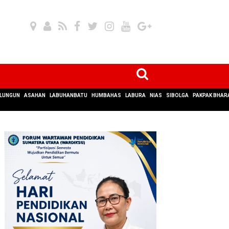
LUNGUN
ASAHAN
LABUHANBATU
HUMBAHAS
LABURA
NIAS
SIBOLGA
PAKPAK BHAR