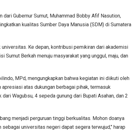
 dari Gubernur Sumut, Muhammad Bobby Afif Nasution,
ngkatkan kualitas Sumber Daya Manusia (SDM) di Sumatera
universitas. Ke depan, kontribusi pemikiran dari akademisi
si Sumut Berkah menuju masyarakat yang unggul, maju, dan
ilindo, MPd, mengungkapkan bahwa kegiatan ini diikuti oleh
n apresiasi atas dukungan berbagai pihak, termasuk
k dari Wagubsu, 4 sepeda gunung dari Bupati Asahan, dan 2
bang menjadi perguruan tinggi berkualitas. Mohon doanya
n sebagai universitas negeri dapat segera terwujud," harap