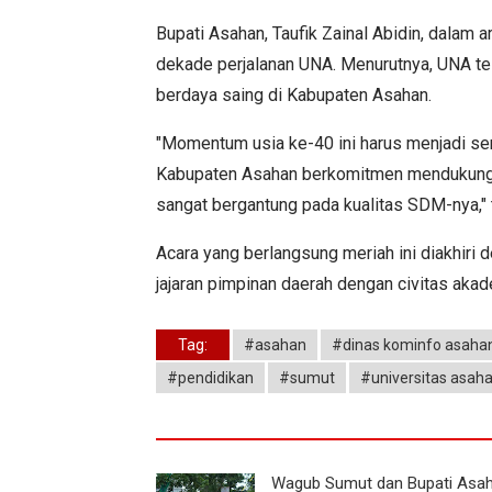
Bupati Asahan, Taufik Zainal Abidin, dalam
dekade perjalanan UNA. Menurutnya, UNA te
berdaya saing di Kabupaten Asahan.
"Momentum usia ke-40 ini harus menjadi se
Kabupaten Asahan berkomitmen mendukung p
sangat bergantung pada kualitas SDM-nya," 
Acara yang berlangsung meriah ini diakhiri
jajaran pimpinan daerah dengan civitas akad
Tag:
#asahan
#dinas kominfo asaha
#pendidikan
#sumut
#universitas asah
Wagub Sumut dan Bupati Asa