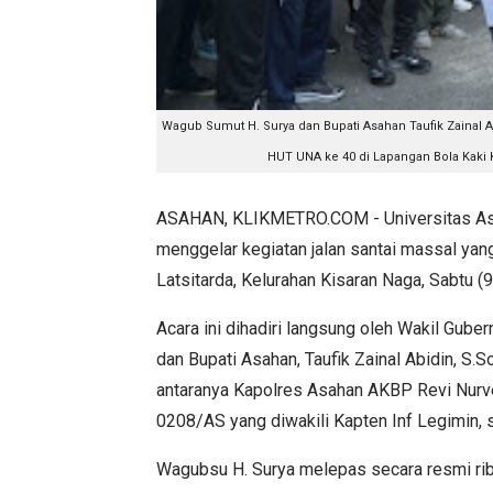
Wagub Sumut H. Surya dan Bupati Asahan Taufik Zainal Ab
HUT UNA ke 40 di Lapangan Bola Kaki 
ASAHAN, KLIKMETRO.COM - Universitas Asa
menggelar kegiatan jalan santai massal ya
Latsitarda, Kelurahan Kisaran Naga, Sabtu (
Acara ini dihadiri langsung oleh Wakil Guber
dan Bupati Asahan, Taufik Zainal Abidin, S.So
antaranya Kapolres Asahan AKBP Revi Nurve
0208/AS yang diwakili Kapten Inf Legimin, s
Wagubsu H. Surya melepas secara resmi ribuan