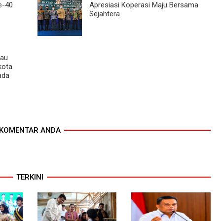
e-40
Apresiasi Koperasi Maju Bersama
Sejahtera
Mau
kota
ada
KOMENTAR ANDA
TERKINI