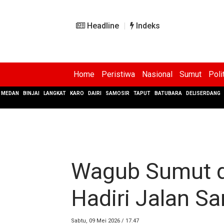
Headline
Indeks
Home
Peristiwa
Nasional
Sumut
Poli
MEDAN
BINJAI
LANGKAT
KARO
DAIRI
SAMOSIR
TAPUT
BATUBARA
DELISERDANG
Wagub Sumut d
Hadiri Jalan S
Sabtu, 09 Mei 2026 / 17.47