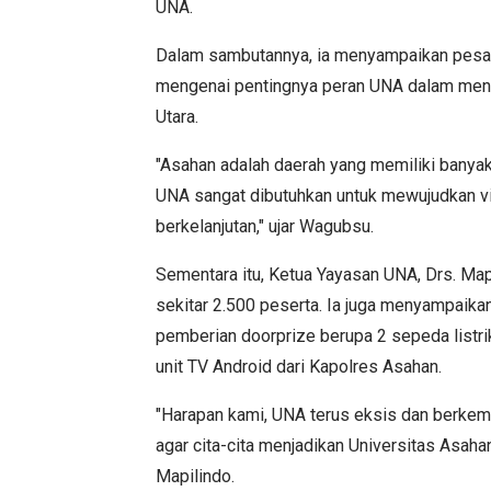
UNA.
Dalam sambutannya, ia menyampaikan pesan
mengenai pentingnya peran UNA dalam meni
Utara.
"Asahan adalah daerah yang memiliki banyak 
UNA sangat dibutuhkan untuk mewujudkan vi
berkelanjutan," ujar Wagubsu.
Sementara itu, Ketua Yayasan UNA, Drs. Map
sekitar 2.500 peserta. Ia juga menyampaika
pemberian doorprize berupa 2 sepeda listri
unit TV Android dari Kapolres Asahan.
"Harapan kami, UNA terus eksis dan berkem
agar cita-cita menjadikan Universitas Asaha
Mapilindo.