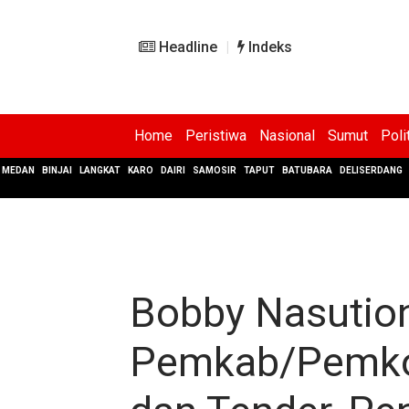
Headline
Indeks
Home
Peristiwa
Nasional
Sumut
Poli
MEDAN
BINJAI
LANGKAT
KARO
DAIRI
SAMOSIR
TAPUT
BATUBARA
DELISERDANG
Bobby Nasutio
Pemkab/Pemko