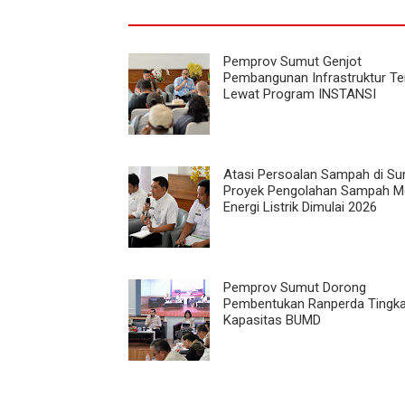
Pemprov Sumut Genjot
Pembangunan Infrastruktur T
Lewat Program INSTANSI
Atasi Persoalan Sampah di Su
Proyek Pengolahan Sampah Me
Energi Listrik Dimulai 2026
Pemprov Sumut Dorong
Pembentukan Ranperda Tingk
Kapasitas BUMD