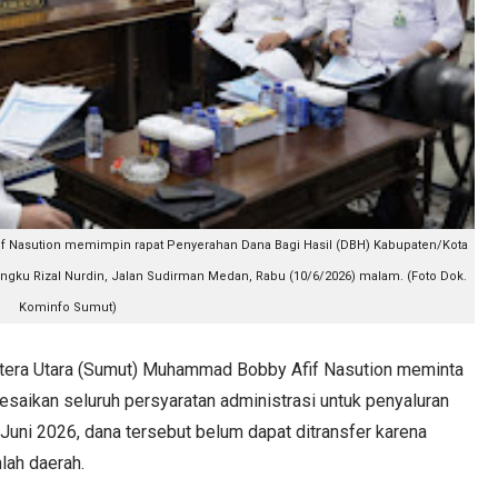
 Nasution memimpin rapat Penyerahan Dana Bagi Hasil (DBH) Kabupaten/Kota
Tengku Rizal Nurdin, Jalan Sudirman Medan, Rabu (10/6/2026) malam. (Foto Dok.
Kominfo Sumut)
ra Utara (Sumut) Muhammad Bobby Afif Nasution meminta
aikan seluruh persyaratan administrasi untuk penyaluran
Juni 2026, dana tersebut belum dapat ditransfer karena
lah daerah.