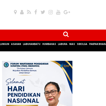
LUNGUN
ASAHAN
LABUHANBATU
HUMBAHAS
LABURA
NIAS
SIBOLGA
PAKPAK BHAR