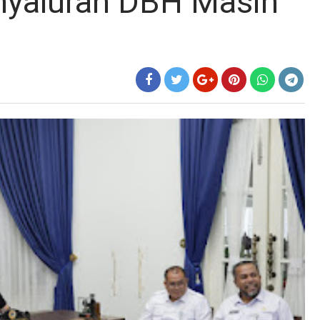
nyaluran DBH Masih