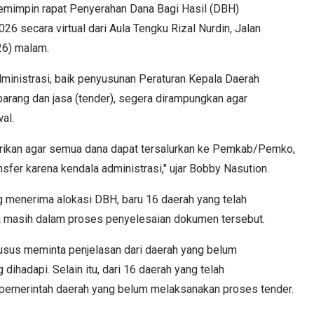
emimpin rapat Penyerahan Dana Bagi Hasil (DBH)
6 secara virtual dari Aula Tengku Rizal Nurdin, Jalan
6) malam.
inistrasi, baik penyusunan Peraturan Kepala Daerah
rang dan jasa (tender), segera dirampungkan agar
al.
berikan agar semua dana dapat tersalurkan ke Pemkab/Pemko,
sfer karena kendala administrasi," ujar Bobby Nasution.
g menerima alokasi DBH, baru 16 daerah yang telah
 masih dalam proses penyelesaian dokumen tersebut.
usus meminta penjelasan dari daerah yang belum
ihadapi. Selain itu, dari 16 daerah yang telah
 pemerintah daerah yang belum melaksanakan proses tender.