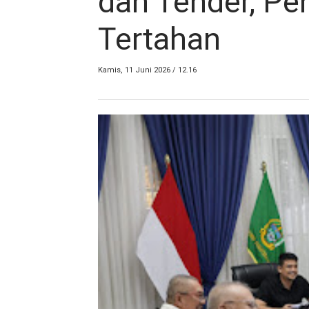
dan Tender, Pe
Tertahan
Kamis, 11 Juni 2026 / 12.16