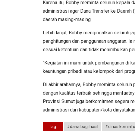
Karena itu, Bobby meminta seluruh kepala
administrasi agar Dana Transfer ke Daerah 
daerah masing-masing.
Lebih lanjut, Bobby mengingatkan seluruh ja
penghitungan dan penggunaan anggaran. Ia
sesuai ketentuan dan tidak menimbulkan per
"Kegiatan ini murni untuk pembangunan di 
keuntungan pribadi atau kelompok dari progra
Di akhir arahannya, Bobby meminta seluruh 
dengan kualitas terbaik sehingga manfaatny
Provinsi Sumut juga berkomitmen segera me
administrasi dari kabupaten/kota dinyataka
Tag:
#dana bagi hasil
#dinas kominf