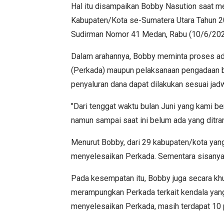
Hal itu disampaikan Bobby Nasution saat m
Kabupaten/Kota se-Sumatera Utara Tahun 202
Sudirman Nomor 41 Medan, Rabu (10/6/202
Dalam arahannya, Bobby meminta proses adm
(Perkada) maupun pelaksanaan pengadaan ba
penyaluran dana dapat dilakukan sesuai jadw
"Dari tenggat waktu bulan Juni yang kami 
namun sampai saat ini belum ada yang ditran
Menurut Bobby, dari 29 kabupaten/kota yan
menyelesaikan Perkada. Sementara sisanya
Pada kesempatan itu, Bobby juga secara kh
merampungkan Perkada terkait kendala yang d
menyelesaikan Perkada, masih terdapat 10