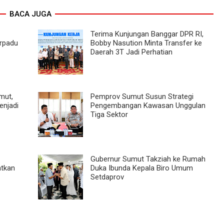
BACA JUGA
Terima Kunjungan Banggar DPR RI,
erpadu
Bobby Nasution Minta Transfer ke
Daerah 3T Jadi Perhatian
mut,
Pemprov Sumut Susun Strategi
njadi
Pengembangan Kawasan Unggulan
Tiga Sektor
Gubernur Sumut Takziah ke Rumah
atkan
Duka Ibunda Kepala Biro Umum
Setdaprov